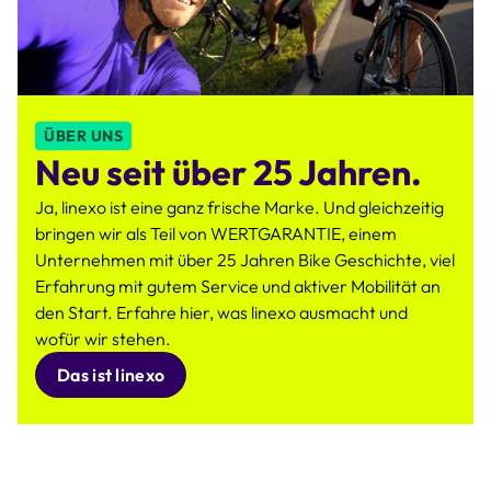
ÜBER UNS
Neu seit über 25 Jahren.
Ja, linexo ist eine ganz frische Marke. Und gleichzeitig
bringen wir als Teil von WERTGARANTIE, einem
Unternehmen mit über 25 Jahren Bike Geschichte, viel
Erfahrung mit gutem Service und aktiver Mobilität an
den Start. Erfahre hier, was linexo ausmacht und
wofür wir stehen.
Das ist linexo