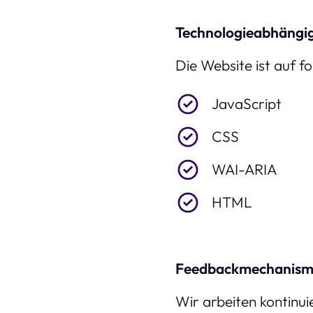
Technologieabhängig
Die Website ist auf f
JavaScript
CSS
WAI-ARIA
HTML
Feedbackmechanism
Wir arbeiten kontinui