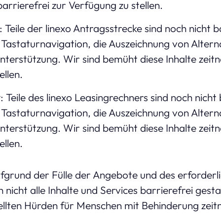
barrierefrei zur Verfügung zu stellen.
: Teile der linexo Antragsstrecke sind noch nicht b
ie Tastaturnavigation, die Auszeichnung von Altern
terstützung. Wir sind bemüht diese Inhalte zeitna
ellen.
r
: Teile des linexo Leasingrechners sind noch nicht 
ie Tastaturnavigation, die Auszeichnung von Altern
terstützung. Wir sind bemüht diese Inhalte zeitna
ellen.
fgrund der Fülle der Angebote und des erforderli
icht alle Inhalte und Services barrierefrei gesta
ellten Hürden für Menschen mit Behinderung zeitn