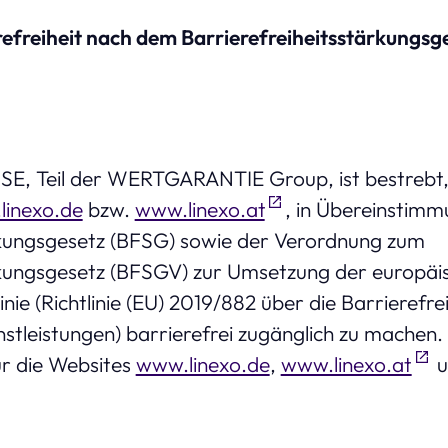
refreiheit nach dem Barrierefreiheitsstärkungsg
, Teil der WERTGARANTIE Group, ist bestrebt, 
linexo.de
bzw.
www.linexo.at
, in Übereinstim
rkungsgesetz (BFSG) sowie der Verordnung zum
rkungsgesetz (BFSGV) zur Umsetzung der europäi
linie (Richtlinie (EU) 2019/882 über die Barrieref
stleistungen) barrierefrei zugänglich zu machen.
für die Websites
www.linexo.de
,
www.linexo.at
u