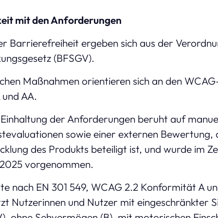
keit mit den Anforderungen
r Barrierefreiheit ergeben sich aus der Verordn
rkungsgesetz (BFSGV).
schen Maßnahmen orientieren sich an den WCAG-K
 und AA.
Einhaltung der Anforderungen beruht auf manue
stevaluationen sowie einer externen Bewertung, d
cklung des Produkts beteiligt ist, und wurde im 
4.2025 vorgenommen.
gte nach EN 301 549, WCAG 2.2 Konformität A un
t Nutzerinnen und Nutzer mit eingeschränkter S
, ohne Sehvermögen (B), mit motorischen Einsch