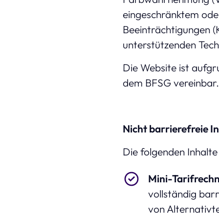
eingeschränktem oder
Beeinträchtigungen (K
unterstützenden Tech
Die Website ist aufg
dem BFSG vereinbar.
Nicht barrierefreie I
Die folgenden Inhalte
Mini-Tarifrech
vollständig barr
von Alternativt