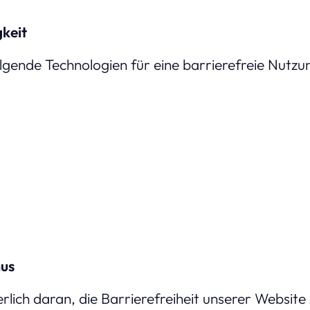
keit
olgende Technologien für eine barrierefreie Nutz
us
erlich daran, die Barrierefreiheit unserer Websit