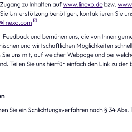
 Zugang zu Inhalten auf
www.linexo.de
bzw.
www.
 Sie Unterstützung benötigen, kontaktieren Sie un
t@linexo.com
hr Feedback und bemühen uns, die von Ihnen geme
schen und wirtschaftlichen Möglichkeiten schnel
len Sie uns mit, auf welcher Webpage und bei welch
nd. Teilen Sie uns hierfür einfach den Link zu d
en
nen Sie ein Schlichtungsverfahren nach § 34 Abs. 1