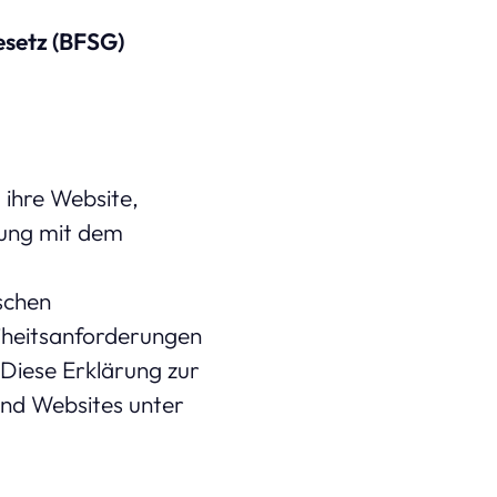
esetz (BFSG)
ihre Website,
mung mit dem
schen
reiheitsanforderungen
 Diese Erklärung zur
nd Websites unter