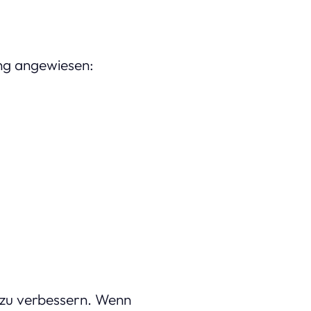
ung angewiesen:
e zu verbessern. Wenn