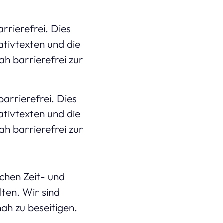
arrierefrei. Dies
ativtexten und die
h barrierefrei zur
barrierefrei. Dies
ativtexten und die
h barrierefrei zur
chen Zeit- und
lten. Wir sind
ah zu beseitigen.