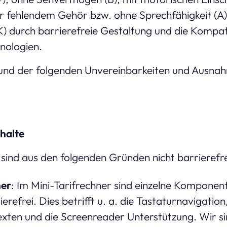
 fehlendem Gehör bzw. ohne Sprechfähigkeit (A) 
) durch barrierefreie Gestaltung und die Kompati
nologien.
rund der folgenden Unvereinbarkeiten und Ausnah
nhalte
 sind aus den folgenden Gründen nicht barrierefr
ner
: Im Mini-Tarifrechner sind einzelne Komponen
ierefrei. Dies betrifft u. a. die Tastaturnavigatio
exten und die Screenreader Unterstützung. Wir s