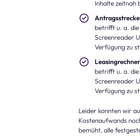
Inhalte zeitnah 
Antragsstrecke
betrifft u. a. d
Screenreader Un
Verfügung zu st
Leasingrechne
betrifft u. a. d
Screenreader Un
Verfügung zu st
Leider konnten wir au
Kostenaufwands noch n
bemüht, alle festgest