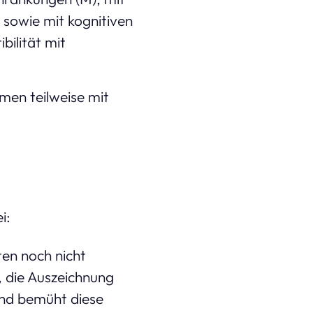
sowie mit kognitiven
bilität mit
men teilweise mit
ei:
ten noch nicht
n, die Auszeichnung
ind bemüht diese