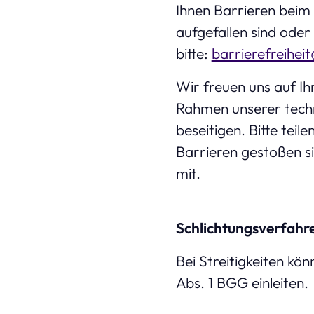
Ihnen Barrieren beim
aufgefallen sind oder
bitte:
barrierefreihei
Wir freuen uns auf I
Rahmen unserer techni
beseitigen. Bitte tei
Barrieren gestoßen si
mit.
Schlichtungsverfahr
Bei Streitigkeiten kön
Abs. 1 BGG einleiten.