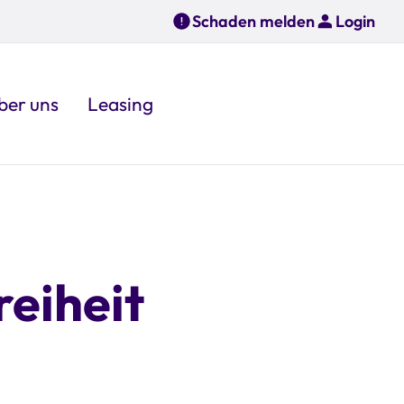
Schaden melden
Login
ber uns
Leasing
reiheit