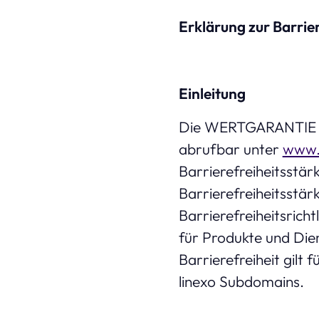
Erklärung zur Barrie
Einleitung
Die WERTGARANTIE SE
abrufbar unter
www.
Barrierefreiheitsstä
Barrierefreiheitsstä
Barrierefreiheitsricht
für Produkte und Dien
Barrierefreiheit gilt 
linexo Subdomains.