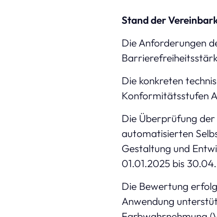
Stand der Vereinbar
Die Anforderungen de
Barrierefreiheitsstä
Die konkreten techni
Konformitätsstufen A
Die Überprüfung der 
automatisierten Selb
Gestaltung und Entwi
01.01.2025 bis 30.0
Die Bewertung erfol
Anwendung unterstütz
Farbwahrnehmung (V)