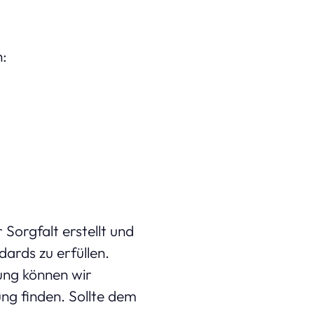
:
Sorgfalt erstellt und
ards zu erfüllen.
rung können wir
ung finden. Sollte dem