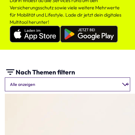
Darin findest du alle Services rund um den
Versicherungsschutz sowie viele weitere Mehrwerte
für Mobilität und Lifestyle. Lade dir jetzt dein digitales
Multitool herunter!
Apple
Google
Appstore
Playstore
linexo
linexo
App
App
Nach Themen filtern