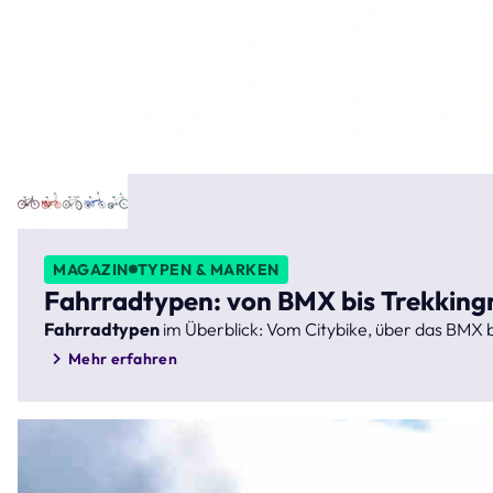
MAGAZIN
TYPEN & MARKEN
Fahrradtypen: von BMX bis Trekking
Fahrradtypen
im Überblick: Vom Citybike, über das BMX b
Mehr erfahren