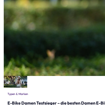
Typen & Marken
E-Bike Damen Testsieger – die besten Damen E-Bi