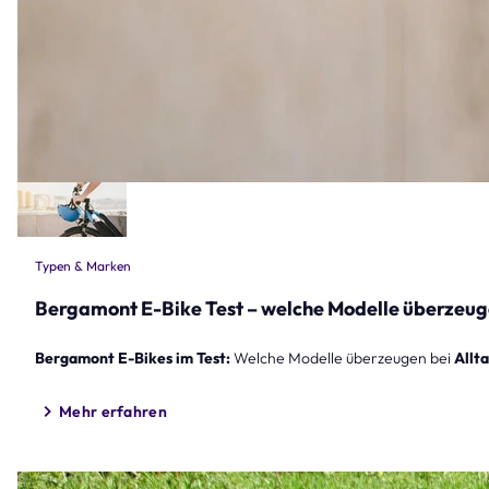
Typen & Marken
Bergamont E-Bike Test – welche Modelle überzeug
Bergamont E-Bikes im Test:
Welche Modelle überzeugen bei
Allt
Mehr erfahren