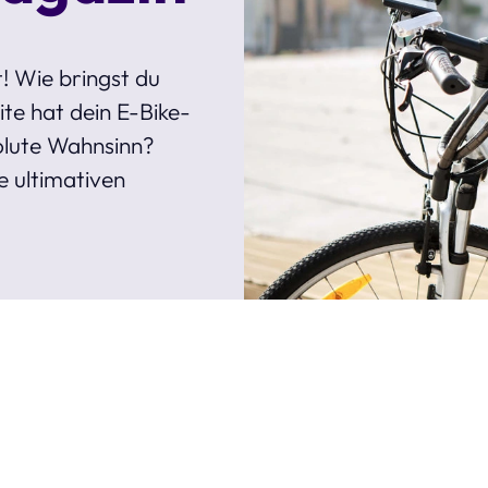
! Wie bringst du
te hat dein E-Bike-
olute Wahnsinn?
e ultimativen