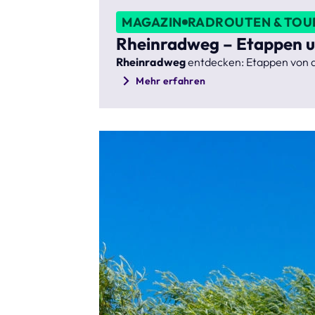
MAGAZIN
RADROUTEN & TOU
Rheinradweg – Etappen un
Rheinradweg
entdecken: Etappen von de
Mehr erfahren