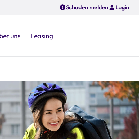
Schaden melden
Login
ber uns
Leasing