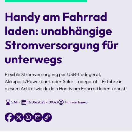
Handy am Fahrrad
laden: unabhängige
Stromversorgung für
unterwegs
Flexible Stromversorgung per USB-Ladegerät,
Akkupack/Powerbank oder Solar-Ladegerät – Erfahre in
diesem Artikel wie du dein Handy am Fahrrad laden kannst!
5 Min.
13/06/2025 - 09:43
Tim von linexo