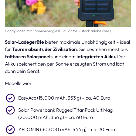
Handy laden mit Sonnenenergie (Bild: Victor – stock.adobe.com )
Solar-Ladegeräte
bieten maximale Unabhängigkeit – ideal
für
Touren abseits der Zivilisation
. Sie bestehen meist aus
faltbaren Solarpanels
und einem
integrierten Akku.
Der
Akku speichert den per Sonne erzeugten Strom und lädt
dann dein Gerät.
Modelle wie:
EasyAcc (15.000 mAh, 353 g) – ca. 40 Euro
Solar Powerbank Rugged TitanPack UltiMag
(20.000 mAh, 356 g) – ca. 60 Euro
YELOMIN (30.000 mAh, 544 g) – ca. 70 Euro