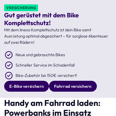
VERSICHERUNG
Gut gerüstet mit dem Bike
Komplettschutz!
Mit dem linexo Komplettschutz ist dein Bike samt
Ausrüstung optimal abgesichert – für sorglose Abenteuer
auf zwei Rädern!
Neue und gebrauchte Bikes
Schneller Service im Schadenfall
Bike-Zubehör bis 150€ versichert!
E-Bike versichern
Fahrrad versichern
Handy am Fahrrad laden:
Powerbanks im Einsatz