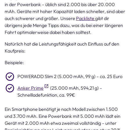
in der Powerbank – üblich sind 2.000 bis über 20.000
mAh. Geräte mit hoher Kapazität laden schneller, sind aber
auch schwerer und größer. Unsere
Packliste
gibt dir
übrigens jede Menge Tipps dazu, was du bei einer längeren
Fahrt optimalerweise dabei haben solltest.
Natürlich hat die Leistungsfähigkeit auch Einfluss auf den
Kaufpreis:
Beispiele:
POWERADD Slim 2 (5.000 mAh, 99 g) – ca. 25 Euro
Anker Prime
(25.000 mAh, 594,21 g) –
Schnellladefunktion, ca. 99€
Ein Smartphone benötigt je nach Modell zwischen 1.500
und 3.700 mAh. Eine Powerbank mit 5.000 mAh lädt ein
Gerät mit 2.000 mAh etwa zweimal vollständig – unter
Berücksichtigung eines Leistungsverlustes von etwa 20 %.