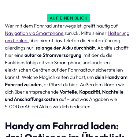
AUF EINEN BLICK
Wer mit dem Fahrrad unterwegs ist, greift häufig auf
Navigation via Smartphone
zurück: Mittels einer
Halterung
am Lenker
übernimmt das Telefon die Routenführung –
allerdings nur,
solange der Akku durchhält
. Abhilfe schafft
hier eine
autarke Stromversorgung
, mit der du die
Funktionsfähigkeit von Smartphone und anderen
elektrischen Geräten auf der Fahrradtour sicherstellen
kannst. Welche Möglichkeiten du hast, um
dein Handy am
Fahrrad zu laden
, erfährst du hier. Außerdem klären wir
dich über entsprechende
Vorteile, Kapazität, Nachteile
und Anschaffungskosten
auf – und was Angaben wie
5.000 mAh bei Akkus wirklich bedeuten.
Handy am Fahrrad laden: