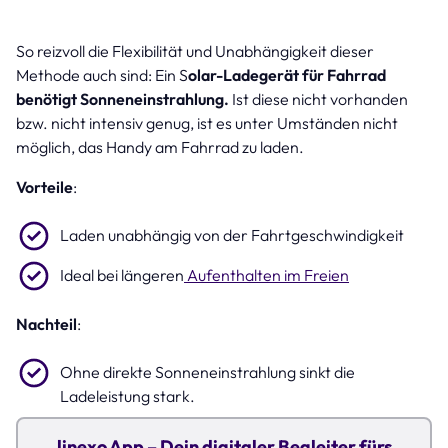
So reizvoll die Flexibilität und Unabhängigkeit dieser
Methode auch sind: Ein S
olar-Ladegerät für Fahrrad
benötigt Sonneneinstrahlung.
Ist diese nicht vorhanden
bzw. nicht intensiv genug, ist es unter Umständen nicht
möglich, das Handy am Fahrrad zu laden.
Vorteile
:
Laden unabhängig von der Fahrtgeschwindigkeit
Ideal bei längeren
Aufenthalten im Freien
Nachteil
:
Ohne direkte Sonneneinstrahlung sinkt die
Ladeleistung stark.
linexo App – Dein digitaler Begleiter fürs