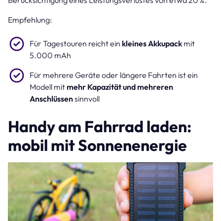
Empfehlung:
Für Tagestouren reicht ein
kleines Akkupack
mit
5.000 mAh
Für mehrere Geräte oder längere Fahrten ist ein
Modell mit
mehr Kapazität und mehreren
Anschlüssen
sinnvoll
Handy am Fahrrad laden:
mobil mit Sonnenenergie