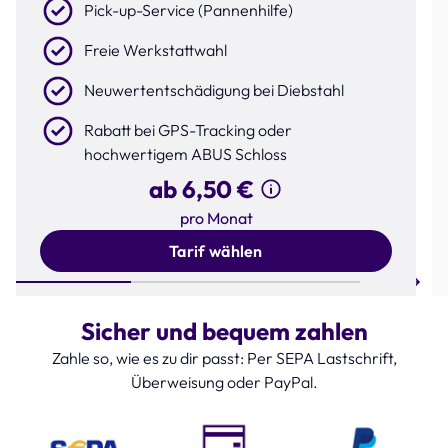
Pick-up-Service (Pannenhilfe)
Freie Werkstattwahl
Neuwertentschädigung bei Diebstahl
Rabatt bei GPS-Tracking oder
hochwertigem ABUS Schloss
ab 6,50 €
pro Monat
Tarif wählen
Step 1 of 3
Sicher und bequem zahlen
Zahle so, wie es zu dir passt: Per SEPA Lastschrift,
Überweisung oder PayPal.