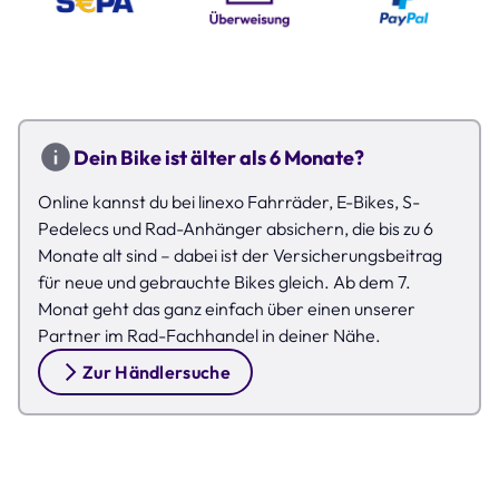
Dein Bike ist älter als 6 Monate?
Online kannst du bei linexo Fahrräder, E-Bikes, S-
Pedelecs und Rad-Anhänger absichern, die bis zu 6
Monate alt sind – dabei ist der Versicherungsbeitrag
für neue und gebrauchte Bikes gleich. Ab dem 7.
Monat geht das ganz einfach über einen unserer
Partner im Rad-Fachhandel in deiner Nähe.
Zur Händlersuche