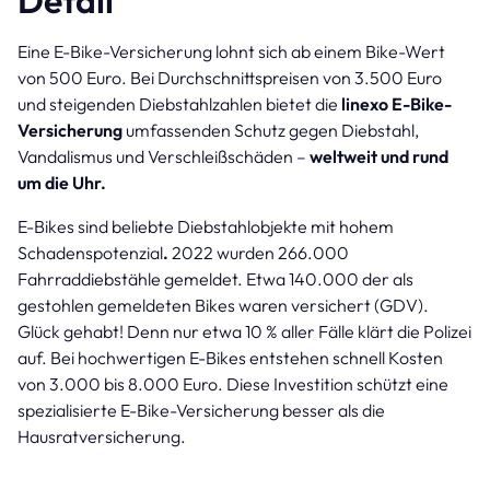
Detail
Eine E-Bike-Versicherung lohnt sich ab einem Bike-Wert
von 500 Euro. Bei Durchschnittspreisen von 3.500 Euro
und steigenden Diebstahlzahlen bietet die
linexo E-Bike-
Versicherung
umfassenden Schutz gegen Diebstahl,
Vandalismus und Verschleißschäden –
weltweit und rund
um die Uhr.
E-Bikes sind beliebte Diebstahlobjekte mit hohem
Schadenspotenzial
.
2022 wurden 266.000
Fahrraddiebstähle gemeldet. Etwa 140.000 der als
gestohlen gemeldeten Bikes waren versichert (GDV).
Glück gehabt! Denn nur etwa 10 % aller Fälle klärt die Polizei
auf. Bei hochwertigen E-Bikes entstehen schnell Kosten
von 3.000 bis 8.000 Euro. Diese Investition schützt eine
spezialisierte E-Bike-Versicherung besser als die
Hausratversicherung.