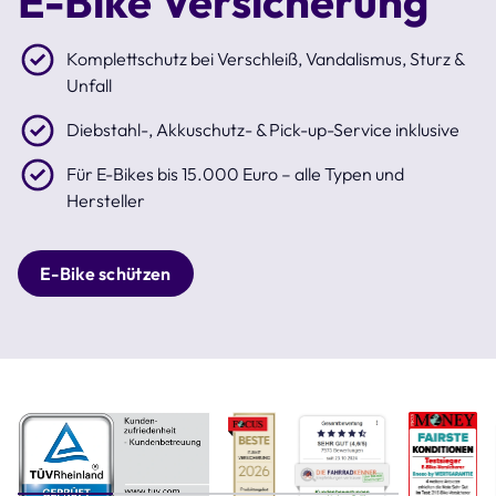
E-Bike Versicherung
Komplettschutz bei Verschleiß, Vandalismus, Sturz &
Unfall
Diebstahl-, Akkuschutz- & Pick-up-Service inklusive
Für E-Bikes bis 15.000 Euro – alle Typen und
Hersteller
E-Bike schützen