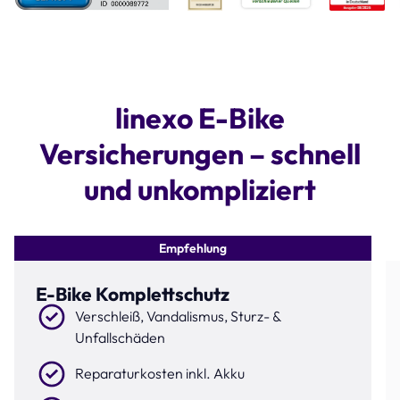
Step 1 of 4
linexo E-Bike
Versicherungen – schnell
und unkompliziert
Empfehlung
E-Bike Komplettschutz
Verschleiß, Vandalismus, Sturz- &
Unfallschäden
Reparaturkosten inkl. Akku