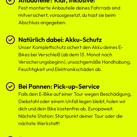
Anbauteile? Klar, inklusive!
Fest montierte Anbauteile deines Fahrrads sind
mitversichert, vorausgesetzt, du hast sie beim
Abschluss angegeben.
Natürlich dabei: Akku-Schutz
Unser Komplettschutz sichert den Akku deines E-
Bikes bei Verschleiß (ab dem 13. Monat nach
Versicherungsbeginn), unsachgemäße Handhabung,
Feuchtigkeit und Elektronikschäden ab.
Bei Pannen: Pick-up-Service
Falls dein E-Bike auf einer Tour wegen Beschädigung,
Diebstahl oder einem Unfall liegen bleibt, holen wir
dich und dein Bike kostenfrei ab. Europaweit.
Nächste Station: Startpunkt deiner Tour oder die
nächste Werkstatt!