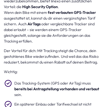
wiederzubekommen, bietet linexo einen zusätzlichen
Vorteil: die
High Security Option
.
Wenn dein Bike mit einem
fest verbauten GPS-Tracker
ausgestattet ist, kannst du dir einen vergünstigten Tarif
sichern. Auch
AirTags
oder vergleichbare Tracker sind
dabei erlaubt – sie werden einem GPS-Tracker
gleichgestellt, solange sie die Anforderungen an das
Tracking erfüllen.
Der Vorteil für dich: Mit Tracking steigt die Chance, dein
gestohlenes Bike wiederzufinden. Und weil das das Risiko
reduziert, bekommst du einen Rabatt auf deinen Beitrag.
Wichtig:
Das Tracking-System (GPS oder AirTag) muss
bereits bei Antragstellung vorhanden und verbaut
sein.
Ein späterer Einbau oder Tarifwechsel ist nicht