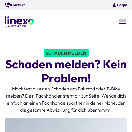
Skip
Kontakt
Login
to
main
content
O
na
SCHADEN MELDEN
Schaden melden? Kein
Problem!
Möchtest du einen Schaden am Fahrrad oder E-Bike
melden? Dein Fachhändler steht dir zur Seite: Wende dich
einfach an einen Fachhandelspartner in deiner Nähe, der
die gesamte Abwicklung für dich übernimmt.