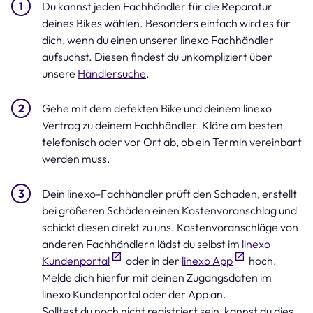
Du kannst jeden Fachhändler für die Reparatur
deines Bikes wählen. Besonders einfach wird es für
dich, wenn du einen unserer linexo Fachhändler
aufsuchst. Diesen findest du unkompliziert über
unsere
Händlersuche
.
Gehe mit dem defekten Bike und deinem linexo
Vertrag zu deinem Fachhändler. Kläre am besten
telefonisch oder vor Ort ab, ob ein Termin vereinbart
werden muss.
Dein linexo-Fachhändler prüft den Schaden, erstellt
bei größeren Schäden einen Kostenvoranschlag und
schickt diesen direkt zu uns. Kostenvoranschläge von
anderen Fachhändlern lädst du selbst im
linexo
Kundenportal
oder in der
linexo App
hoch.
Melde dich hierfür mit deinen Zugangsdaten im
linexo Kundenportal oder der App an.
Solltest du noch nicht registriert sein, kannst du dies