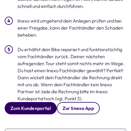
schnell und einfach durchführen.
linexo wird umgehend dein Anliegen prüfen und bei
einer Freigabe, kann der Fachhändler den Schaden
beheben.
Du erhältst dein Bike repariert und funktionstüchtig
vom Fachhändler zurück. Deiner nächsten
aufregenden Tour steht somit nichts mehr im Wege.
Du hast einen linexo Fachhändler gewählt? Perfekt!
Dann wickelt dein Fachhändler die Rechnung direkt
mit uns ab. Wenn dein Fachhändler kein linexo
Partner ist, lade die Rechnung bitte im linexo
Kundeportal hoch (vgl. Punkt 3).
Zum Kundenportal
Zur linexo App