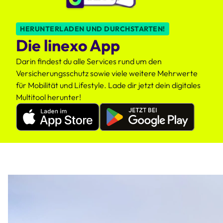
HERUNTERLADEN UND DURCHSTARTEN!
Die linexo App
Darin findest du alle Services rund um den
Versicherungsschutz sowie viele weitere Mehrwerte
für Mobilität und Lifestyle. Lade dir jetzt dein digitales
Multitool herunter!
Apple
Google
Appstore
Playstore
linexo
linexo
App
App