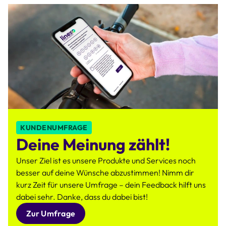
KUNDENUMFRAGE
Deine Meinung zählt!
Unser Ziel ist es unsere Produkte und Services noch
besser auf deine Wünsche abzustimmen! Nimm dir
kurz Zeit für unsere Umfrage – dein Feedback hilft uns
dabei sehr. Danke, dass du dabei bist!
Zur Umfrage