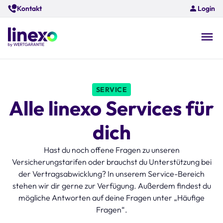
Skip
Kontakt
Login
to
main
content
O
na
SERVICE
Alle linexo Services für
dich
Hast du noch offene Fragen zu unseren
Versicherungstarifen oder brauchst du Unterstützung bei
der Vertragsabwicklung? In unserem Service-Bereich
stehen wir dir gerne zur Verfügung. Außerdem findest du
mögliche Antworten auf deine Fragen unter „Häufige
Fragen“.