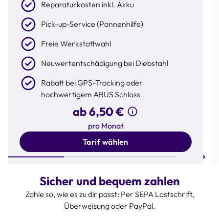
Reparaturkosten inkl. Akku
Pick-up-Service (Pannenhilfe)
Freie Werkstattwahl
Neuwertentschädigung bei Diebstahl
Rabatt bei GPS-Tracking oder
hochwertigem ABUS Schloss
ab 6,50 €
pro Monat
Tarif wählen
Step 1 of 3
Sicher und bequem zahlen
Zahle so, wie es zu dir passt: Per SEPA Lastschrift,
Überweisung oder PayPal.