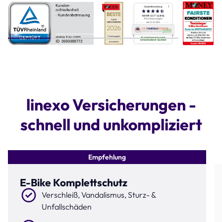
Step 1 of 4
linexo Versicherungen -
schnell und unkompliziert
Empfehlung
E-Bike Komplettschutz
Verschleiß, Vandalismus, Sturz- &
Unfallschäden