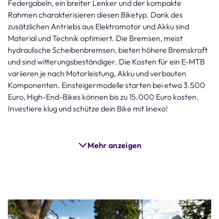
Federgabeln, ein breiter Lenker und der kompakte
Rahmen charakterisieren diesen Biketyp. Dank des
zusätzlichen Antriebs aus Elektromotor und Akku sind
Material und Technik optimiert. Die Bremsen, meist
hydraulische Scheibenbremsen, bieten höhere Bremskraft
und sind witterungsbeständiger. Die Kosten für ein E-MTB
variieren je nach Motorleistung, Akku und verbauten
Komponenten. Einsteigermodelle starten bei etwa 3.500
Euro, High-End-Bikes können bis zu 15.000 Euro kosten.
Investiere klug und schütze dein Bike mit linexo!
Mehr anzeigen