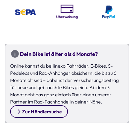
Dein Bike ist älter als 6 Monate?
Online kannst du bei linexo Fahrräder, E-Bikes, S-
Pedelecs und Rad-Anhänger absichern, die bis zu 6
Monate alt sind – dabei ist der Versicherungsbeitrag
für neue und gebrauchte Bikes gleich. Ab dem 7.
Monat geht das ganz einfach über einen unserer
Partner im Rad-Fachhandel in deiner Nähe.
Zur Händlersuche