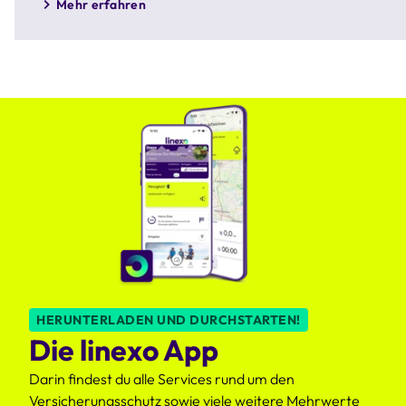
Mehr erfahren
HERUNTERLADEN UND DURCHSTARTEN!
Die linexo App
Darin findest du alle Services rund um den
Versicherungsschutz sowie viele weitere Mehrwerte