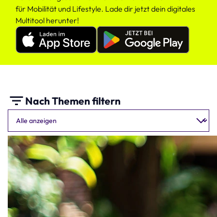
für Mobilität und Lifestyle. Lade dir jetzt dein digitales
Multitool herunter!
Apple
Google
Appstore
Playstore
linexo
linexo
App
App
Nach Themen filtern