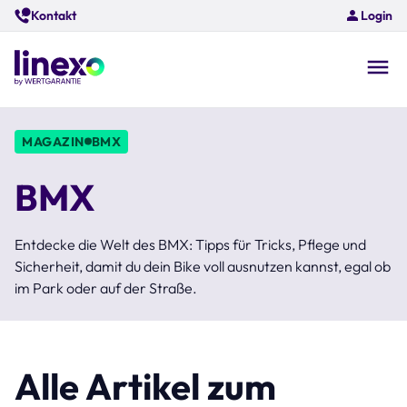
Skip
Kontakt
Login
to
main
content
O
na
MAGAZIN
BMX
BMX
Entdecke die Welt des BMX: Tipps für Tricks, Pflege und
Sicherheit, damit du dein Bike voll ausnutzen kannst, egal ob
im Park oder auf der Straße.
Alle Artikel zum