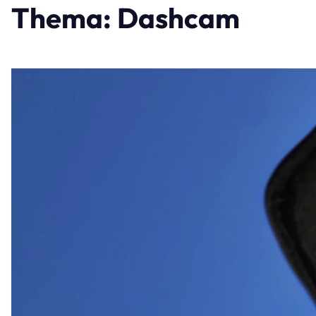
Thema: Dashcam