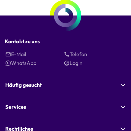
Seite
Kontakt zu uns
E-Mail
Telefon
WhatsApp
Login
Häufig gesucht
Services
Rechtliches