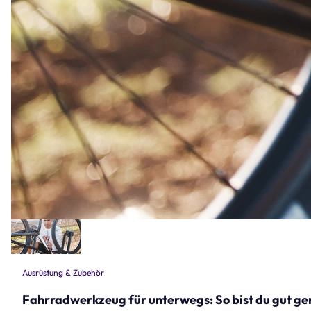
Ausrüstung & Zubehör
Fahrradwerkzeug für unterwegs: So bist du gut ge