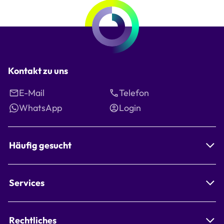
Seite
Kontakt zu uns
E-Mail
Telefon
WhatsApp
Login
Häufig gesucht
Services
Rechtliches