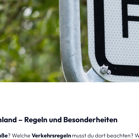
hland – Regeln und Besonderheiten
aße
? Welche
Verkehrsregeln
musst du dort beachten? Wel