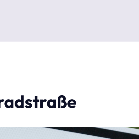
rradstraße