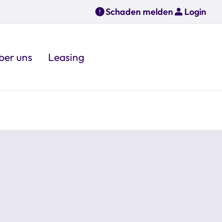
Schaden melden
Login
ber uns
Leasing