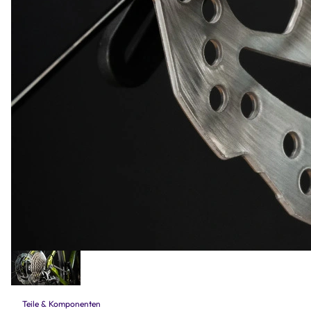
Teile & Komponenten