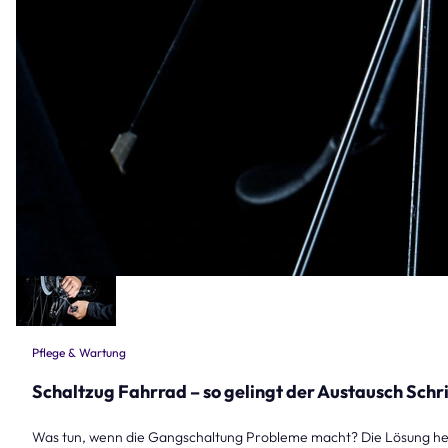
Pflege & Wartung
Schaltzug Fahrrad – so gelingt der Austausch Schrit
Was tun, wenn die Gangschaltung Probleme macht? Die Lösung hei