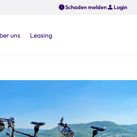
Schaden melden
Login
ber uns
Leasing