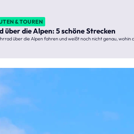
TEN & TOUREN
 über die Alpen: 5 schöne Strecken
rad über die Alpen fahren und weißt noch nicht genau, wohin di