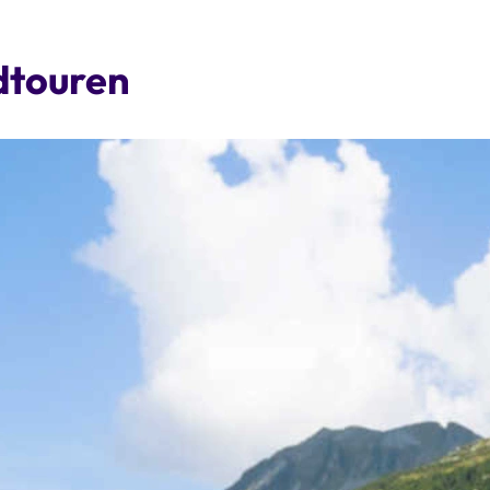
adtouren