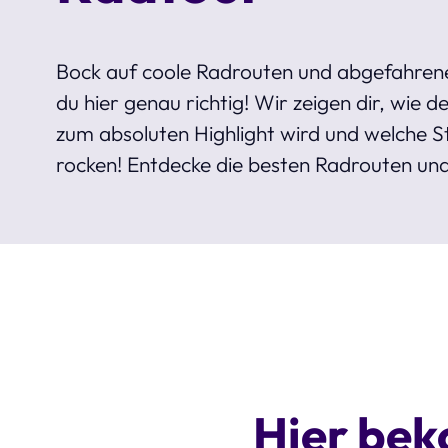
Bock auf coole Radrouten und abgefahren
du hier genau richtig! Wir zeigen dir, wie d
zum absoluten Highlight wird und welche St
rocken! Entdecke die besten Radrouten un
Hier bek