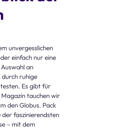
n
nem unvergesslichen
der einfach nur eine
e Auswahl an
durch ruhige
esten. Es gibt für
m Magazin tauchen wir
 um den Globus. Pack
 der faszinierendsten
ise – mit dem