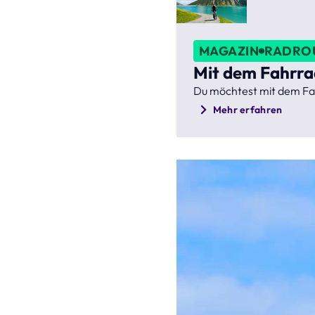
MAGAZIN
RADROU
Mit dem Fahrrad
Du möchtest mit dem Fahr
Mehr erfahren