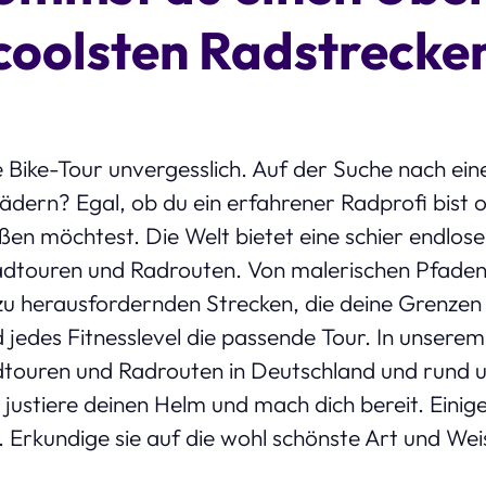
coolsten Radstrecke
 Bike-Tour unvergesslich. Auf der Suche nach ei
dern? Egal, ob du ein erfahrener Radprofi bist o
ßen möchtest. Die Welt bietet eine schier endlos
touren und Radrouten. Von malerischen Pfaden 
zu herausfordernden Strecken, die deine Grenzen t
jedes Fitnesslevel die passende Tour. In unsere
Radtouren und Radrouten in Deutschland und rund
justiere deinen Helm und mach dich bereit. Einige
 Erkundige sie auf die wohl schönste Art und We