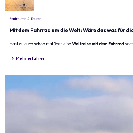
Radrouten & Touren
Mit dem Fahrrad um die Welt: Wäre das was für di
Hast du auch schon mal über eine
Weltreise mit dem Fahrrad
nach
Mehr erfahren