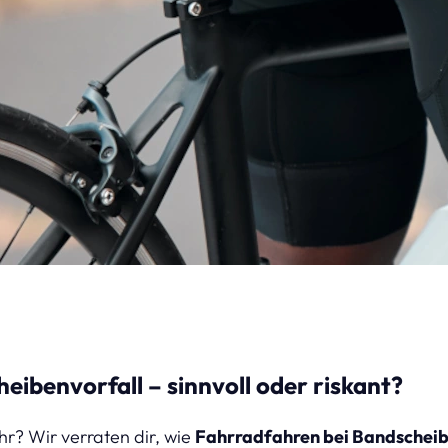
eibenvorfall – sinnvoll oder riskant?
hr? Wir verraten dir, wie
Fahrradfahren bei Bandscheib