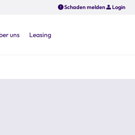
Schaden melden
Login
ber uns
Leasing