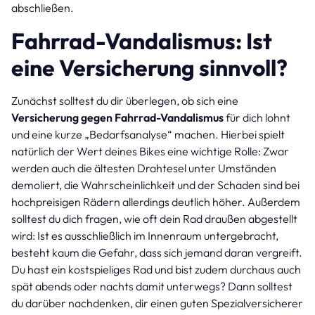
abschließen.
Fahrrad-Vandalismus: Ist
eine Versicherung sinnvoll?
Zunächst solltest du dir überlegen, ob sich eine
Versicherung gegen Fahrrad-Vandalismus
für dich lohnt
und eine kurze „Bedarfsanalyse“ machen. Hierbei spielt
natürlich der Wert deines Bikes eine wichtige Rolle: Zwar
werden auch die ältesten Drahtesel unter Umständen
demoliert, die Wahrscheinlichkeit und der Schaden sind bei
hochpreisigen Rädern allerdings deutlich höher. Außerdem
solltest du dich fragen, wie oft dein Rad draußen abgestellt
wird: Ist es ausschließlich im Innenraum untergebracht,
besteht kaum die Gefahr, dass sich jemand daran vergreift.
Du hast ein kostspieliges Rad und bist zudem durchaus auch
spät abends oder nachts damit unterwegs? Dann solltest
du darüber nachdenken, dir einen guten Spezialversicherer