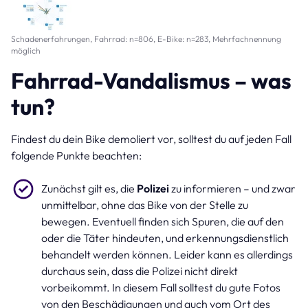
Schadenerfahrungen, Fahrrad: n=806, E-Bike: n=283, Mehrfachnennung
möglich
Fahrrad-Vandalismus – was
tun?
Findest du dein Bike demoliert vor, solltest du auf jeden Fall
folgende Punkte beachten:
Zunächst gilt es, die
Polizei
zu informieren – und zwar
unmittelbar, ohne das Bike von der Stelle zu
bewegen. Eventuell finden sich Spuren, die auf den
oder die Täter hindeuten, und erkennungsdienstlich
behandelt werden können. Leider kann es allerdings
durchaus sein, dass die Polizei nicht direkt
vorbeikommt. In diesem Fall solltest du gute Fotos
von den Beschädigungen und auch vom Ort des