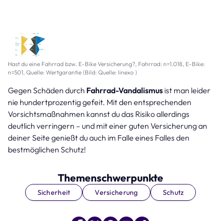
Hast du eine Fahrrad bzw. E-Bike Versicherung?, Fahrrad: n=1.018, E-Bike:
n=501, Quelle: Wertgarantie (Bild: Quelle: linexo )
Gegen Schäden durch
Fahrrad-Vandalismus
ist man leider
nie hundertprozentig gefeit. Mit den entsprechenden
Vorsichtsmaßnahmen kannst du das Risiko allerdings
deutlich verringern – und mit einer guten Versicherung an
deiner Seite genießt du auch im Falle eines Falles den
bestmöglichen Schutz!
Themenschwerpunkte
Sicherheit
Versicherung
Schutz