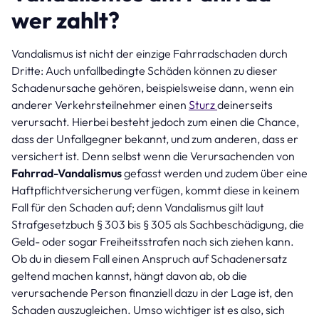
wer zahlt?
Vandalismus ist nicht der einzige Fahrradschaden durch
Dritte: Auch unfallbedingte Schäden können zu dieser
Schadenursache gehören, beispielsweise dann, wenn ein
anderer Verkehrsteilnehmer einen
Sturz
deinerseits
verursacht. Hierbei besteht jedoch zum einen die Chance,
dass der Unfallgegner bekannt, und zum anderen, dass er
versichert ist. Denn selbst wenn die Verursachenden von
Fahrrad-Vandalismus
gefasst werden und zudem über eine
Haftpflichtversicherung verfügen, kommt diese in keinem
Fall für den Schaden auf; denn Vandalismus gilt laut
Strafgesetzbuch § 303 bis § 305 als Sachbeschädigung, die
Geld- oder sogar Freiheitsstrafen nach sich ziehen kann.
Ob du in diesem Fall einen Anspruch auf Schadenersatz
geltend machen kannst, hängt davon ab, ob die
verursachende Person finanziell dazu in der Lage ist, den
Schaden auszugleichen. Umso wichtiger ist es also, sich