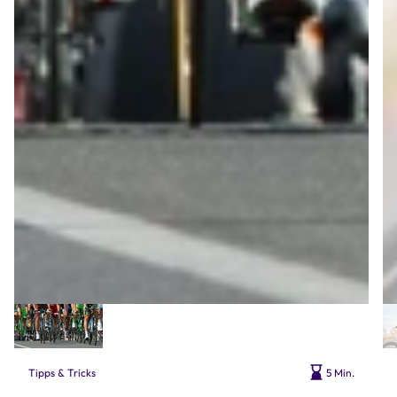
Tipps & Tricks
5 Min.