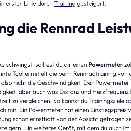
in erster Linie durch
Training
gesteigert.
ing die Rennrad Leis
e schwingst, solltest du dir einen
Powermeter
zu
te Tool ermittelt die beim Rennradtraining von 
l also nicht die Geschwindigkeit. Der Powermeter 
digkeit, aber auch was Distanz und Herzfrequenz b
zeit zu vergleichen. So kannst du Trainingsziele o
ich mit. Ein Powermeter hat einen Einstiegspreis 
fung schon ernsthaft von der Absicht getragen se
steigern. Ein weiteres Gerät, mit dem du auch im