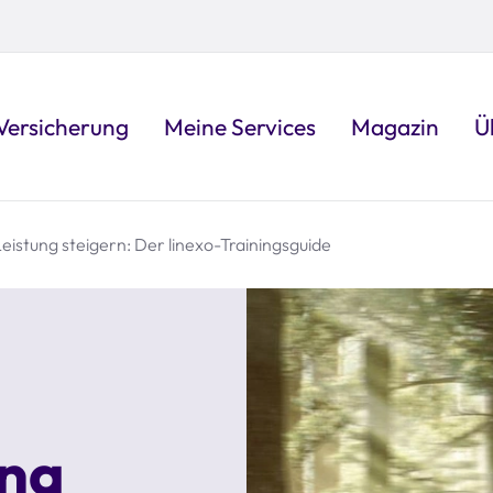
Versicherung
Meine Services
Magazin
Ü
eistung steigern: Der linexo-Trainingsguide
ung