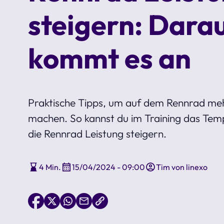
steigern: Dara
kommt es an
Praktische Tipps, um auf dem Rennrad me
machen. So kannst du im Training das Tem
die Rennrad Leistung steigern.
4 Min.
15/04/2024 - 09:00
Tim von linexo