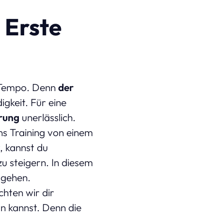
 Erste
s Tempo. Denn
der
gkeit. Für eine
rung
unerlässlich.
ins Training von einem
y, kannst du
 steigern. In diesem
r
gehen.
hten wir dir
n kannst. Denn die