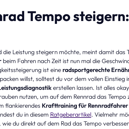
rad Tempo steigern:
 die Leistung steigern möchte, meint damit da
r
beim Fahren nach Zeit ist nun mal die Geschwindi
keitssteigerung ist eine
radsportgerechte Ernäh
acken willst, solltest du vor dem vollen Einstieg 
Leistungsdiagnostik
erstellen lassen. Ist alles oka
hrauben nutzen, um auf dem Rennrad das Tempo zu
 um flankierendes
Krafttraining für Rennradfahre
indest du in diesem
Ratgeberartikel
. Vielmehr möc
 wie du direkt auf dem Rad das Tempo verbesser