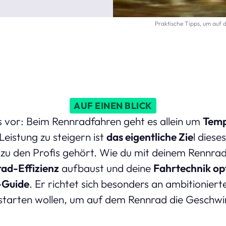
Praktische Tipps, um auf
AUF EINEN BLICK
s vor: Beim Rennradfahren geht es allein um
Temp
eistung zu steigern ist
das eigentliche Zie
l diese
zu den Profis gehört. Wie du mit deinem Rennr
ad-Effizienz
aufbaust und deine
Fahrtechnik op
-Guide
. Er richtet sich besonders an ambitioniert
chstarten wollen, um auf dem Rennrad die Geschwin