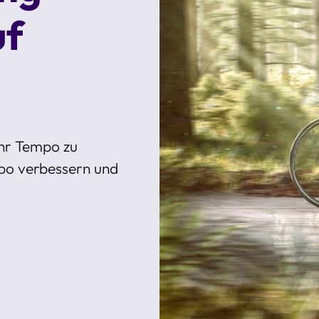
uf
hr Tempo zu
po verbessern und