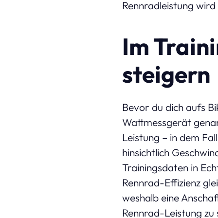
Rennradleistung wird 
Im Train
steigern
Bevor du dich aufs Bik
Wattmessgerät genann
Leistung – in dem Fal
hinsichtlich Geschwin
Trainingsdaten in Echt
Rennrad-Effizienz gle
weshalb eine Anschaf
Rennrad-Leistung zu 