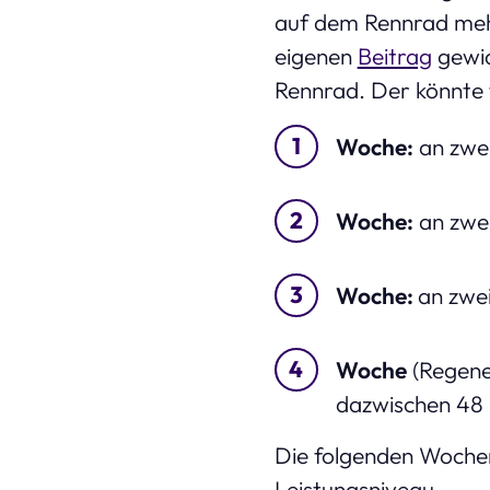
auf dem Rennrad meh
eigenen
Beitrag
gewid
Rennrad. Der könnte 
Woche:
an zwei
Woche:
an zwei
Woche:
an zwe
Woche
(Regene
dazwischen 48
Die folgenden Woche
Leistungsniveau.