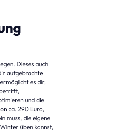
tung
legen. Dieses auch
dir aufgebrachte
ermöglicht es dir,
etrifft,
ptimieren und die
von ca. 290 Euro,
in muss, die eigene
 Winter üben kannst,