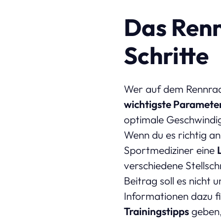
Das Renn
Schritte
Wer auf dem Rennrad
wichtigste Paramete
optimale Geschwindig
Wenn du es richtig anp
Sportmediziner eine
verschiedene Stellsc
Beitrag soll es nicht
Informationen dazu f
Trainingstipps
geben,