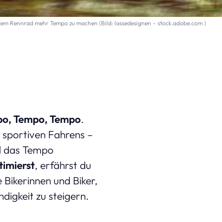
 dem Rennrad mehr Tempo zu machen (Bild: lassedesignen – stock.adobe.com )
o, Tempo, Tempo
.
s sportiven Fahrens –
ad das Tempo
timierst
, erfährst du
e Bikerinnen und Biker,
digkeit zu steigern.