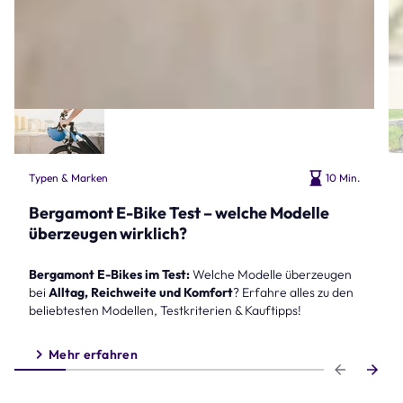
Typen & Marken
10 Min.
Bergamont E-Bike Test – welche Modelle
überzeugen wirklich?
Bergamont E-Bikes im Test:
Welche Modelle überzeugen
bei
Alltag, Reichweite und Komfort
? Erfahre alles zu den
beliebtesten Modellen, Testkriterien & Kauftipps!
Mehr erfahren
Step 1 of 6