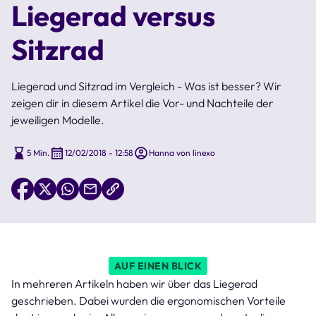
Liegerad versus
Sitzrad
Liegerad und Sitzrad im Vergleich - Was ist besser? Wir
zeigen dir in diesem Artikel die Vor- und Nachteile der
jeweiligen Modelle.
5 Min.
12/02/2018 - 12:58
Hanna von linexo
AUF EINEN BLICK
In mehreren Artikeln haben wir über das Liegerad
geschrieben. Dabei wurden die ergonomischen Vorteile