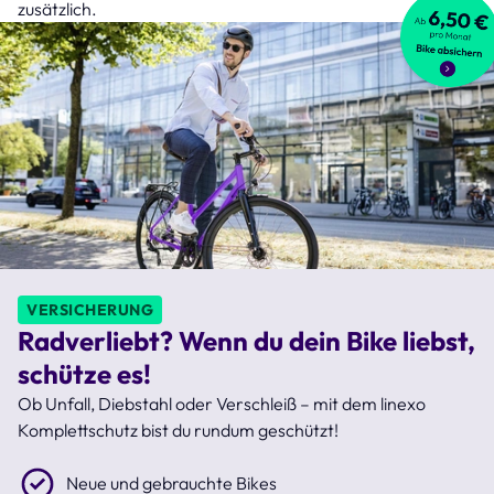
zusätzlich.
VERSICHERUNG
Radverliebt? Wenn du dein Bike liebst,
schütze es!
Ob Unfall, Diebstahl oder Verschleiß – mit dem linexo
Komplettschutz bist du rundum geschützt!
Neue und gebrauchte Bikes