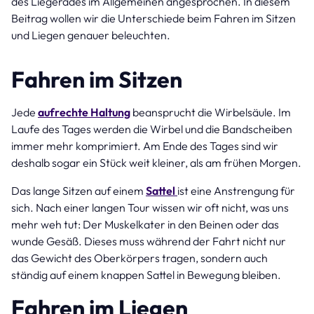
des Liegerades im Allgemeinen angesprochen. In diesem
Beitrag wollen wir die Unterschiede beim Fahren im Sitzen
und Liegen genauer beleuchten.
Fahren im Sitzen
Jede
aufrechte Haltung
beansprucht die Wirbelsäule. Im
Laufe des Tages werden die Wirbel und die Bandscheiben
immer mehr komprimiert. Am Ende des Tages sind wir
deshalb sogar ein Stück weit kleiner, als am frühen Morgen.
Das lange Sitzen auf einem
Sattel
ist eine Anstrengung für
sich. Nach einer langen Tour wissen wir oft nicht, was uns
mehr weh tut: Der Muskelkater in den Beinen oder das
wunde Gesäß. Dieses muss während der Fahrt nicht nur
das Gewicht des Oberkörpers tragen, sondern auch
ständig auf einem knappen Sattel in Bewegung bleiben.
Fahren im Liegen