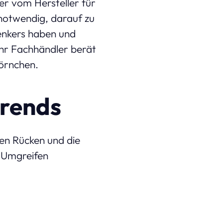
ker vom Hersteller für
notwendig, darauf zu
enkers haben und
Ihr Fachhändler berät
hörnchen.
arends
en Rücken und die
 Umgreifen