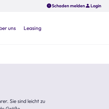
Schaden melden
Login
ber uns
Leasing
r. Sie sind leicht zu
nde Größe.