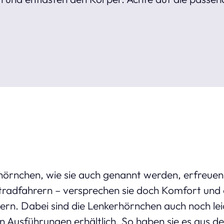
örnchen, wie sie auch genannt werden, erfreuen 
eitradfahrern – versprechen sie doch Komfort und e
ern. Dabei sind die Lenkerhörnchen auch noch le
n Ausführungen erhältlich. So haben sie es aus 