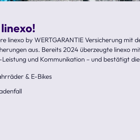
 linexo!
re linexo by WERTGARANTIE Versicherung mit d
erungen aus. Bereits 2024 überzeugte linexo mit
-Leistung und Kommunikation – und bestätigt die
hrräder & E-Bikes
adenfall
t