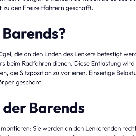
 zu den Freizeitfahrern geschafft.
 Barends?
ügel, die an den Enden des Lenkers befestigt wer
s beim Radfahren dienen. Diese Entlastung wird e
n, die Sitzposition zu variieren. Einseitige Bela
örper geschont.
 der Barends
u montieren: Sie werden an den Lenkerenden recht