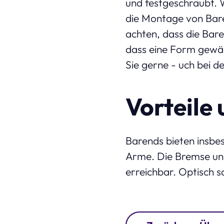
und festgeschraubt. W
die Montage von Bare
achten, dass die Bar
dass eine Form gewäh
Sie gerne - uch bei d
Vorteile
Barends bieten insbe
Arme. Die Bremse und
erreichbar. Optisch s