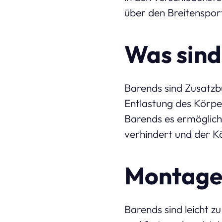
über den Breitensport
Was sind
Barends sind Zusatzb
Entlastung des Körper
Barends es ermögliche
verhindert und der K
Montage
Barends sind leicht z