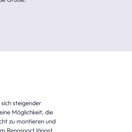
sich steigender
ine Möglichkeit, die
icht zu montieren und
dem Rennsport längst