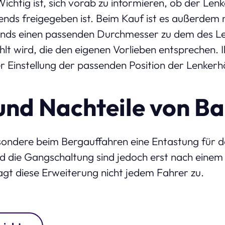
ichtig ist, sich vorab zu informieren, ob der Len
nds freigegeben ist. Beim Kauf ist es außerdem 
ends einen passenden Durchmesser zu dem des L
lt wird, die den eigenen Vorlieben entsprechen. 
er Einstellung der passenden Position der Lenker
 und Nachteile von B
sondere beim Bergauffahren eine Entastung für d
 die Gangschaltung sind jedoch erst nach einem
agt diese Erweiterung nicht jedem Fahrer zu.