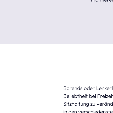
Barends oder Lenkerh
Beliebtheit bei Freiz
Sitzhaltung zu veränd
in den verschiedenste