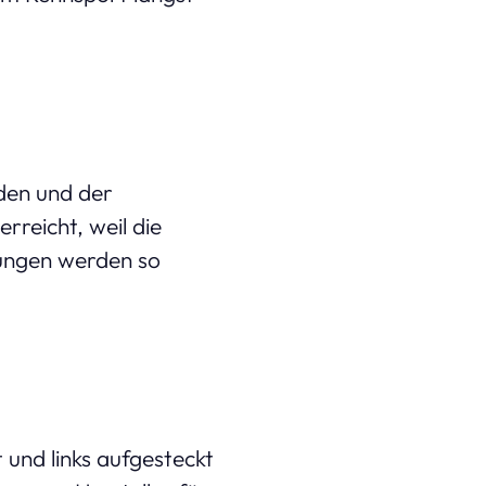
den und der
rreicht, weil die
stungen werden so
 und links aufgesteckt