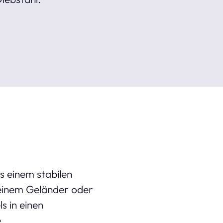
s einem stabilen
 einem Geländer oder
s in einen
e