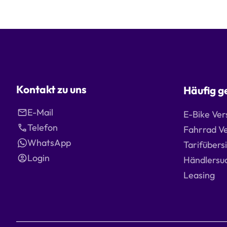
Kontakt zu uns
Häufig g
E-Mail
E-Bike Ver
Telefon
Fahrrad V
WhatsApp
Tarifübers
Login
Händlersu
Leasing