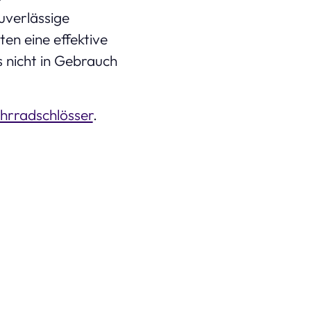
uverlässige
ten eine effektive
s nicht in Gebrauch
hrradschlösser
.