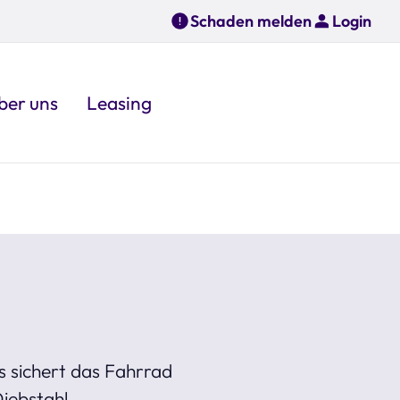
Schaden melden
Login
ber uns
Leasing
Es sichert das Fahrrad
iebstahl.