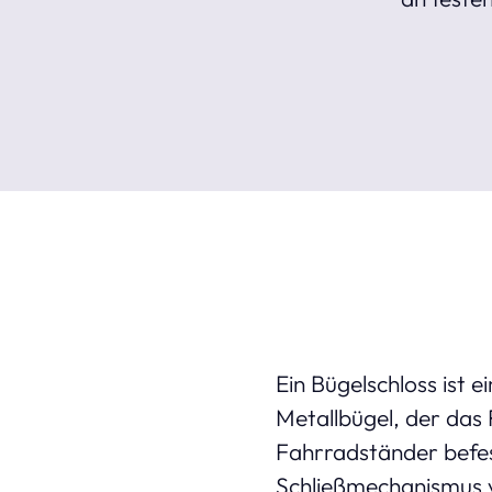
Ein Bügelschloss ist 
Metallbügel, der das
Fahrradständer befest
Schließmechanismus ve