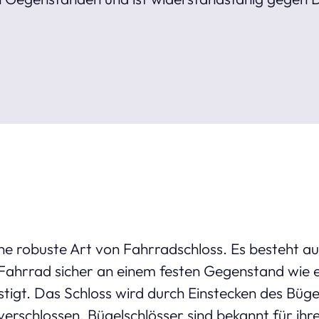
eine robuste Art von Fahrradschloss. Es besteht au
 Fahrrad sicher an einem festen Gegenstand wie
igt. Das Schloss wird durch Einstecken des Bügel
rschlossen. Bügelschlösser sind bekannt für ihr