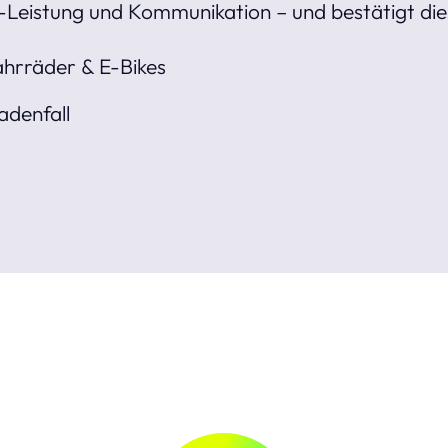
-Leistung und Kommunikation – und bestätigt die
hrräder & E-Bikes
adenfall
t