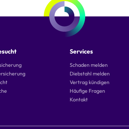
esucht
Services
sicherung
Schaden melden
ersicherung
Diebstahl melden
icht
Vertrag kündigen
che
Häufige Fragen
Kontakt