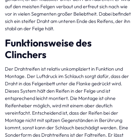
auf den meisten Felgen verbaut und erfreut sich nach wie
vor in vielen Segmenten großer Beliebtheit. Dabei befindet
sich ein steifer Draht am unteren Ende des Reifens, der ihn
stabil an der Felge hält.
Funktionsweise des
Clinchers
Der Drahtreifen ist relativ unkompliziert in Funktion und
Montage. Der Luftdruck im Schlauch sorgt dafür, dass der
Draht in das Felgenbett unter die Flanke gedrückt wird.
Dieses System hält den Reifen in der Felge und ist
entsprechend leicht montiert. Die Montage ist ohne
Reifenheber möglich, wird mit einem aber deutlich
vereinfacht. Entscheidend ist, dass der Reifen bei der
Montage nicht mit spitzen Gegenständen in Berührung
kommt, sonst kann der Schlauch beschädigt werden. Eine
Sonderform des Drahtreifens ist der Faltreifen. Er lässt