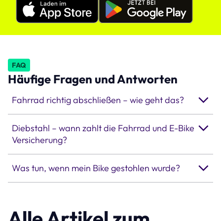
Apple
Google
Appstore
Playstore
linexo
linexo
App
App
FAQ
Häufige Fragen und Antworten
Fahrrad richtig abschließen – wie geht das?
Diebstahl – wann zahlt die Fahrrad und E-Bike
Versicherung?
Was tun, wenn mein Bike gestohlen wurde?
Alle Artikel zum