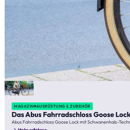
MAGAZIN
AUSRÜSTUNG & ZUBEHÖR
Das Abus Fahrradschloss Goose Lock: 
Abus Fahrradschloss Goose Lock mit Schwanenhals-Technol
Mehr erfahren