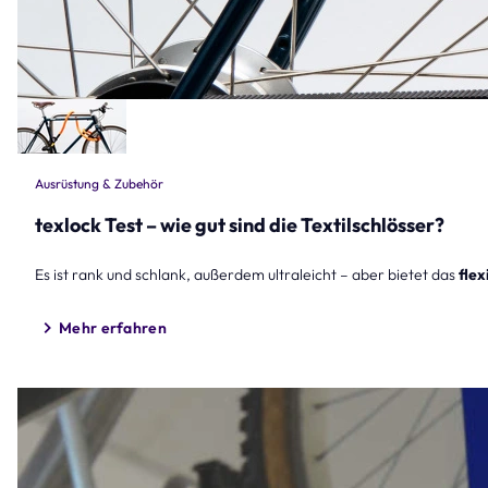
Ausrüstung & Zubehör
texlock Test – wie gut sind die Textilschlösser?
Es ist rank und schlank, außerdem ultraleicht – aber bietet das
flex
Mehr erfahren