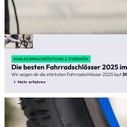
MAGAZIN
AUSRÜSTUNG & ZUBEHÖR
Die besten Fahrradschlösser 2025 im
Wir zeigen dir die stärksten Fahrradschlösser 2025 laut
St
Mehr erfahren