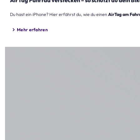
AirTag Fahrrad verstecken – so schützt du dein Bik
Du hast ein iPhone? Hier erfährst du, wie du einen
AirTag am Fahr
Mehr erfahren