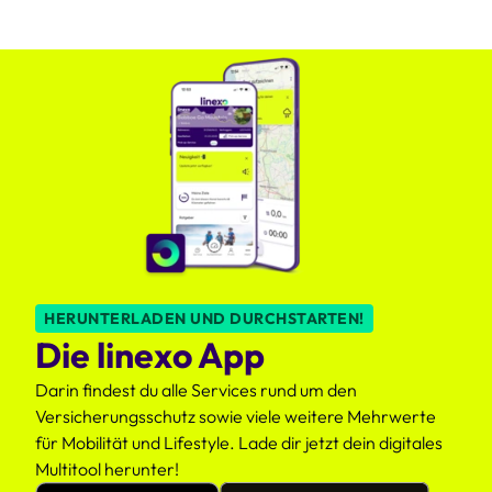
HERUNTERLADEN UND DURCHSTARTEN!
Die linexo App
Darin findest du alle Services rund um den
Versicherungsschutz sowie viele weitere Mehrwerte
für Mobilität und Lifestyle. Lade dir jetzt dein digitales
Multitool herunter!