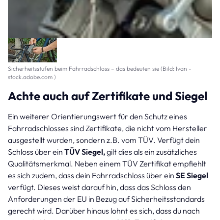
Sicherheitsstufen beim Fahrradschloss – das bedeuten sie (Bild: Ivan -
stock.adobe.com )
Achte auch auf Zertifikate und Siegel
Ein weiterer Orientierungswert für den Schutz eines
Fahrradschlosses sind Zertifikate, die nicht vom Hersteller
ausgestellt wurden, sondern z.B. vom TÜV. Verfügt dein
Schloss über ein
TÜV Siegel,
gilt dies als ein zusätzliches
Qualitätsmerkmal. Neben einem TÜV Zertifikat empfiehlt
es sich zudem, dass dein Fahrradschloss über ein
SE Siegel
verfügt. Dieses weist darauf hin, dass das Schloss den
Anforderungen der EU in Bezug auf Sicherheitsstandards
gerecht wird. Darüber hinaus lohnt es sich, dass du nach