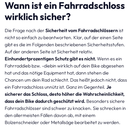
Wann ist ein Fahrradschloss
wirklich sicher?
Die Frage nach der
Sicherheit vom Fahrradschlössern
ist
nicht so einfach zu beantworten. Klar, auf der einen Seite
gibt es die im Folgenden beschriebenen Sicherheitsstufen.
Auf der anderen Seite ist Sicherheit relativ.
Einhundertprozentigen Schutz gibt es nicht.
Wenn es ein
Fahrraddieb bzw. -diebin wirklich auf dein Bike abgesehen
hat und das nötige Equipment hat, dann stehen die
Chancen um dein Rad schlecht. Das heißt jedoch nicht, dass
ein Fahrradschloss unnütz ist. Ganz im Gegenteil.
Je
sicherer das Schloss, desto höher die Wahrscheinlichkeit,
dass dein Bike dadurch geschützt wird.
Besonders sichere
Fahrradschlösser sind schwer zu knacken. Sie schrecken in
den allermeisten Fällen davon ab, mit einem
Bolzenschneider oder Metallsäge bearbeitet zu werden.