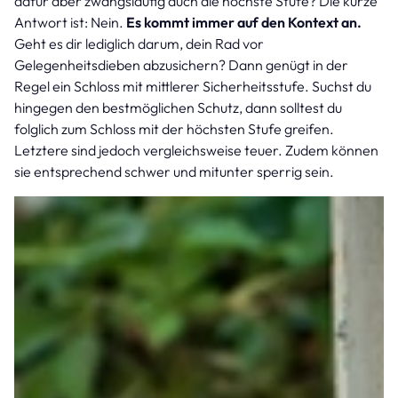
dafür aber zwangsläufig auch die höchste Stufe? Die kurze
Antwort ist: Nein.
Es kommt immer auf den Kontext an.
Geht es dir lediglich darum, dein Rad vor
Gelegenheitsdieben abzusichern? Dann genügt in der
Regel ein Schloss mit mittlerer Sicherheitsstufe. Suchst du
hingegen den bestmöglichen Schutz, dann solltest du
folglich zum Schloss mit der höchsten Stufe greifen.
Letztere sind jedoch vergleichsweise teuer. Zudem können
sie entsprechend schwer und mitunter sperrig sein.