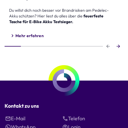
Du willst dich noch besser vor Brandrisiken am Pedelec-
Akku schützen? Hier liest du alles über die
feuerfeste
Tasche für E-Bike Akku Testsieger.
Mehr erfahren
Step 1 of 6
Kontakt zu uns
E-Mail
Telefon
WhatsApp
Login