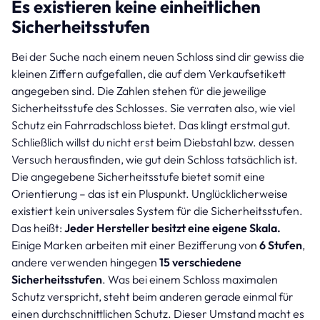
Es existieren keine einheitlichen
Sicherheitsstufen
Bei der Suche nach einem neuen Schloss sind dir gewiss die
kleinen Ziffern aufgefallen, die auf dem Verkaufsetikett
angegeben sind. Die Zahlen stehen für die jeweilige
Sicherheitsstufe des Schlosses. Sie verraten also, wie viel
Schutz ein Fahrradschloss bietet. Das klingt erstmal gut.
Schließlich willst du nicht erst beim Diebstahl bzw. dessen
Versuch herausfinden, wie gut dein Schloss tatsächlich ist.
Die angegebene Sicherheitsstufe bietet somit eine
Orientierung – das ist ein Pluspunkt. Unglücklicherweise
existiert kein universales System für die Sicherheitsstufen.
Das heißt:
Jeder Hersteller besitzt eine eigene Skala.
Einige Marken arbeiten mit einer Bezifferung von
6 Stufen
,
andere verwenden hingegen
15 verschiedene
Sicherheitsstufen
. Was bei einem Schloss maximalen
Schutz verspricht, steht beim anderen gerade einmal für
einen durchschnittlichen Schutz. Dieser Umstand macht es