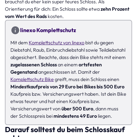
brauchst du eher kein super teures Schloss. Als
Orientierung für dich: Ein Schloss sollte etwa
zehn Prozent
vom Wert des Rads
kosten.
linexo Komplettschutz
Mit dem
Komplettschutz von linexo
bist du gegen
Diebstahl, Raub, Einbruchdiebstahl sowie Teildiebstahl
abgesichert. Beachte, dass dein Bike stehts mit einem
zugelassenen Schloss
an einem
ortsfesten
Gegenstand
angeschlossen ist. Damit der
Komplettschutz Bike
greift, muss dein Schloss einen
Mindestkaufpreis von 29 Euro bei Bikes bis 500 Euro
Kaufpreis bzw. Versicherungswert haben. Ist dein Bike
etwas teurer und hat einen Kaufpreis bzw.
Versicherungswert von
über 500 Euro
, dann muss
der Schlosspreis bei
mindestens 49 Euro
liegen.
Darauf solltest du beim Schlosskauf