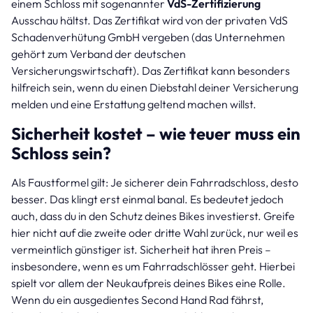
einem Schloss mit sogenannter
VdS-Zertifizierung
Ausschau hältst. Das Zertifikat wird von der privaten VdS
Schadenverhütung GmbH vergeben (das Unternehmen
gehört zum Verband der deutschen
Versicherungswirtschaft). Das Zertifikat kann besonders
hilfreich sein, wenn du einen Diebstahl deiner Versicherung
melden und eine Erstattung geltend machen willst.
Sicherheit kostet – wie teuer muss ein
Schloss sein?
Als Faustformel gilt: Je sicherer dein Fahrradschloss, desto
besser. Das klingt erst einmal banal. Es bedeutet jedoch
auch, dass du in den Schutz deines Bikes investierst. Greife
hier nicht auf die zweite oder dritte Wahl zurück, nur weil es
vermeintlich günstiger ist. Sicherheit hat ihren Preis –
insbesondere, wenn es um Fahrradschlösser geht. Hierbei
spielt vor allem der Neukaufpreis deines Bikes eine Rolle.
Wenn du ein ausgedientes Second Hand Rad fährst,