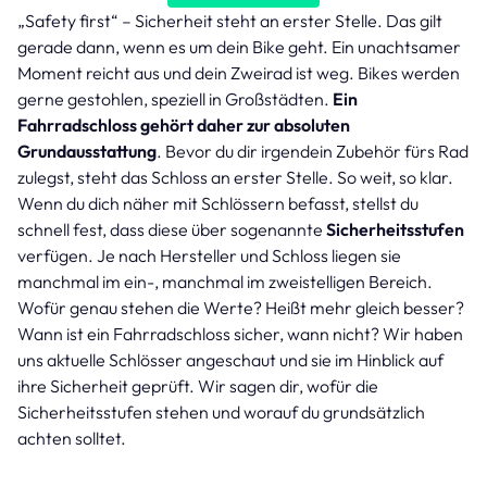
„Safety first“ – Sicherheit steht an erster Stelle. Das gilt
gerade dann, wenn es um dein Bike geht. Ein unachtsamer
Moment reicht aus und dein Zweirad ist weg. Bikes werden
gerne gestohlen, speziell in Großstädten.
Ein
Fahrradschloss gehört daher zur absoluten
Grundausstattung
. Bevor du dir irgendein Zubehör fürs Rad
zulegst, steht das Schloss an erster Stelle. So weit, so klar.
Wenn du dich näher mit Schlössern befasst, stellst du
schnell fest, dass diese über sogenannte
Sicherheitsstufen
verfügen. Je nach Hersteller und Schloss liegen sie
manchmal im ein-, manchmal im zweistelligen Bereich.
Wofür genau stehen die Werte? Heißt mehr gleich besser?
Wann ist ein Fahrradschloss sicher, wann nicht? Wir haben
uns aktuelle Schlösser angeschaut und sie im Hinblick auf
ihre Sicherheit geprüft. Wir sagen dir, wofür die
Sicherheitsstufen stehen und worauf du grundsätzlich
achten solltet.