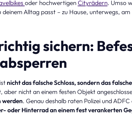
avelbikes
oder hochwertigen
Cityrädern
. Umso wi
u deinem Alltag passt – zu Hause, unterwegs, am
ichtig sichern: Befe
r absperren
ist
nicht das falsche Schloss, sondern das falsch
t, aber nicht an einem festen Objekt angeschlossen
n werden
. Genau deshalb raten Polizei und ADFC
r- oder Hinterrad an einem fest verankerten Ge