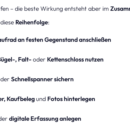
en – die beste Wirkung entsteht aber im
Zusamm
 diese
Reihenfolge
:
ufrad an festen Gegenstand anschließen
ügel-, Falt-
oder
Kettenschloss nutzen
oder
Schnellspanner sichern
, Kaufbeleg
und
Fotos hinterlegen
der
digitale Erfassung anlegen