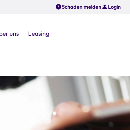
Schaden melden
Login
ber uns
Leasing