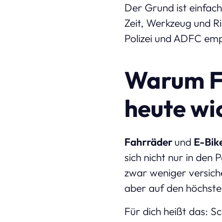
Der Grund ist einfac
Zeit, Werkzeug und Ri
Polizei und ADFC emp
Warum F
heute wic
Fahrräder
und
E-Bik
sich nicht nur in den
zwar weniger versich
aber auf den höchste
Für dich heißt das: S