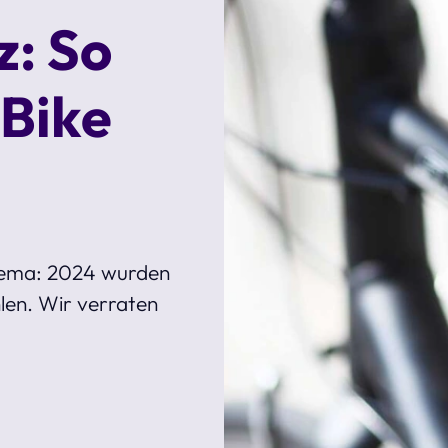
z: So
 Bike
hema: 2024 wurden
len. Wir verraten