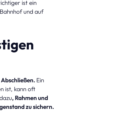
chtiger ist ein
 Bahnhof und auf
stigen
e Abschließen.
Ein
 ist, kann oft
 dazu
, Rahmen und
genstand zu sichern.