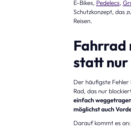
E-Bikes,
Pedelecs
,
Gr
Schutzkonzept, das z
Reisen.
Fahrrad r
statt nu
Der häufigste Fehler 
Rad, das nur blockier
einfach weggetrage
möglichst auch Vorde
Darauf kommt es an: