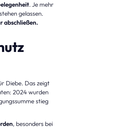
Gelegenheit
. Je mehr
 stehen gelassen.
r abschließen.
hutz
ür Diebe. Das zeigt
sdaten: 2024 wurden
digungssumme stieg
erden
, besonders bei