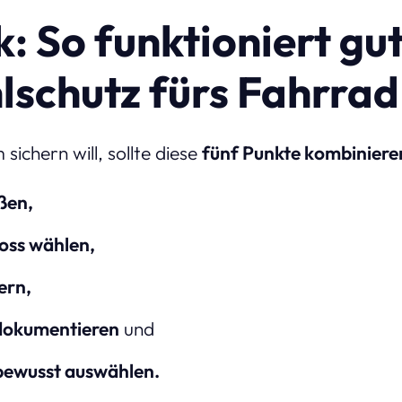
: So funktioniert gu
lschutz fürs Fahrrad
sichern will, sollte diese
fünf Punkte kombiniere
eßen,
loss wählen,
ern,
dokumentieren
und
 bewusst auswählen.