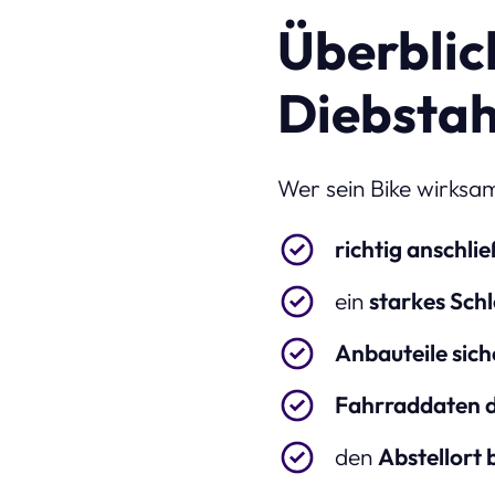
Überblick
Diebstah
Wer sein Bike wirksam 
richtig anschli
ein
starkes Sch
Anbauteile sich
Fahrraddaten 
den
Abstellort