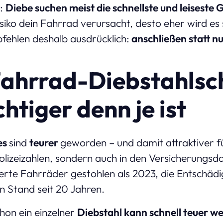
h:
Diebe suchen meist die schnellste und leiseste 
siko dein Fahrrad verursacht, desto eher wird es
fehlen deshalb ausdrücklich:
anschließen statt nu
ahrrad-Diebstahlsc
htiger denn je ist
es
sind
teurer
geworden – und damit attraktiver f
 Polizeizahlen, sondern auch in den Versicherung
erte Fahrräder gestohlen als 2023, die Entschä
n Stand seit 20 Jahren.
chon ein einzelner
Diebstahl kann schnell teuer w