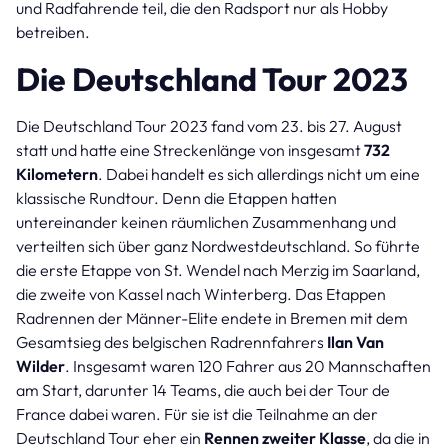
und Radfahrende teil, die den Radsport nur als Hobby
betreiben.
Die Deutschland Tour 2023
Die Deutschland Tour 2023 fand vom 23. bis 27. August
statt und hatte eine Streckenlänge von insgesamt
732
Kilometern
. Dabei handelt es sich allerdings nicht um eine
klassische Rundtour. Denn die Etappen hatten
untereinander keinen räumlichen Zusammenhang und
verteilten sich über ganz Nordwestdeutschland. So führte
die erste Etappe von St. Wendel nach Merzig im Saarland,
die zweite von Kassel nach Winterberg. Das Etappen
Radrennen der Männer-Elite endete in Bremen mit dem
Gesamtsieg des belgischen Radrennfahrers
Ilan Van
Wilder
. Insgesamt waren 120 Fahrer aus 20 Mannschaften
am Start, darunter 14 Teams, die auch bei der Tour de
France dabei waren. Für sie ist die Teilnahme an der
Deutschland Tour eher ein
Rennen zweiter Klasse
, da die in