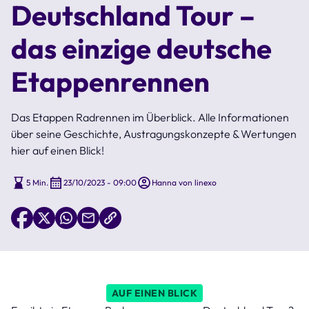
Deutschland Tour –
das einzige deutsche
Etappenrennen
Das Etappen Radrennen im Überblick. Alle Informationen
über seine Geschichte, Austragungskonzepte & Wertungen
hier auf einen Blick!
5 Min.
23/10/2023 - 09:00
Hanna von linexo
AUF EINEN BLICK