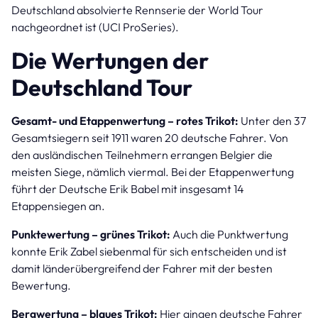
Deutschland absolvierte Rennserie der World Tour
nachgeordnet ist (UCI ProSeries).
Die Wertungen der
Deutschland Tour
Gesamt- und Etappenwertung – rotes Trikot:
Unter den 37
Gesamtsiegern seit 1911 waren 20 deutsche Fahrer. Von
den ausländischen Teilnehmern errangen Belgier die
meisten Siege, nämlich viermal. Bei der Etappenwertung
führt der Deutsche Erik Babel mit insgesamt 14
Etappensiegen an.
Punktewertung – grünes Trikot:
Auch die Punktwertung
konnte Erik Zabel siebenmal für sich entscheiden und ist
damit länderübergreifend der Fahrer mit der besten
Bewertung.
Bergwertung – blaues Trikot:
Hier gingen deutsche Fahrer