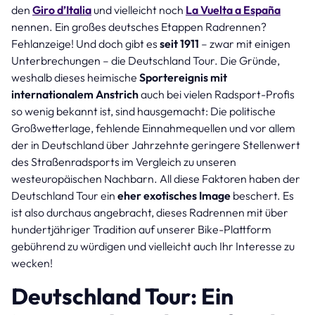
den
Giro d’Italia
und vielleicht noch
La Vuelta a España
nennen. Ein großes deutsches Etappen Radrennen?
Fehlanzeige! Und doch gibt es
seit 1911
– zwar mit einigen
Unterbrechungen – die Deutschland Tour. Die Gründe,
weshalb dieses heimische
Sportereignis mit
internationalem Anstrich
auch bei vielen Radsport-Profis
so wenig bekannt ist, sind hausgemacht: Die politische
Großwetterlage, fehlende Einnahmequellen und vor allem
der in Deutschland über Jahrzehnte geringere Stellenwert
des Straßenradsports im Vergleich zu unseren
westeuropäischen Nachbarn. All diese Faktoren haben der
Deutschland Tour ein
eher exotisches Image
beschert. Es
ist also durchaus angebracht, dieses Radrennen mit über
hundertjähriger Tradition auf unserer Bike-Plattform
gebührend zu würdigen und vielleicht auch Ihr Interesse zu
wecken!
Deutschland Tour: Ein