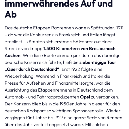
immerwährendes Auf und
Ab
Das deutsche Etappen Radrennen war ein Spätzünder. 1911
– da war die Konkurrenz in Frankreich und Italien längst
etabliert – kämpfen sich erstmals 56 Fahrer auf einer
Strecke von knapp
1.500 Kilometern von Breslau nach
Aachen
. Weil diese Route einmal quer durch das damalige
deutsche Kaiserreich führte, hieß die
siebentägige Tour
„Quer durch Deutschland“
. Erst 1922 folgte eine
Wiederholung. Während in Frankreich und Italien die
Presse für Aufsehen und Finanzmittel sorgte, war die
Ausrichtung des Etappenrennens in Deutschland dem
Automobil- und Fahrradproduzenten
Opel
zu verdanken.
Der Konzern blieb bis in die 1950er Jahre in dieser für den
deutschen Radsport so wichtigen Sponsorenrolle. Wieder
vergingen fünf Jahre bis 1927 eine ganze Serie von Rennen
über das Jahr verteilt angesetzt wurde. Mit solchen