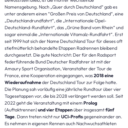
Namensgebung. Nach „Quer durch Deutschland“ gab es
unter anderem einen “Großen Preis von Deutschland“, eine
„Deutschlandrundfahrt“, die „Internationale Opel-
Deutschland-Rundfahrt“, das „Grüne Band vom Rhein“ und
sogar einmal die „Internationale Vitamalz-Rundfahrt“. Erst
seit 1999 hat sich der Name Deutschland Tour für dieses oft
stiefmütterlich behandelte Etappen Radrennen bleibend
durchgesetzt. Die gute Nachricht: Der für den Radsport
federführende Bund Deutscher Radfahrer ist mit der
Amaury Sport Organisation, Veranstalter der Tour de
France, eine Kooperation eingegangen, was
2018 eine
Wiederaufnahme
der Deutschland Tour zur Folge hatte.
Die Planung sah vorläufig eine jährliche Rundtour über vier
Tagesetappen vor, die bis 2028 verlängert werden soll. Seit
2022 geht die Veranstaltung mit einem
Prolog
(Auftaktrennen)
und vier Etappen
über insgesamt
fünf
Tage
. Dann treten nicht nur
UCI-Profis
gegeneinander an.
Es nehmen in eigenen Rennen auch Nachwuchsathleten