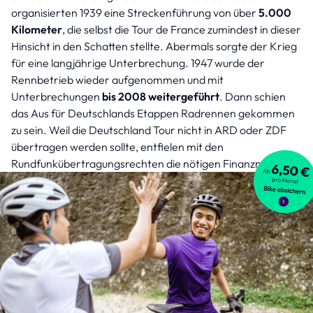
organisierten 1939 eine Streckenführung von über
5.000
Kilometer
, die selbst die Tour de France zumindest in dieser
Hinsicht in den Schatten stellte. Abermals sorgte der Krieg
für eine langjährige Unterbrechung. 1947 wurde der
Rennbetrieb wieder aufgenommen und mit
Unterbrechungen
bis 2008 weitergeführt
. Dann schien
das Aus für Deutschlands Etappen Radrennen gekommen
zu sein. Weil die Deutschland Tour nicht in ARD oder ZDF
übertragen werden sollte, entfielen mit den
Rundfunkübertragungsrechten die nötigen Finanzmittel.