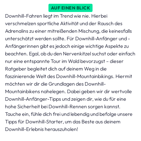
AUF EINEN BLICK
Downhill-Fahren liegt im Trend wie nie. Hierbei
verschmelzen sportliche Aktivität und der Rausch des
Adrenalins zu einer mitreißenden Mischung, die keinesfalls
unterschätzt werden sollte. Für Downhill-Anfänger und -
Anfängerinnen gibt es jedoch einige wichtige Aspekte zu
beachten. Egal, ob du den Nervenkitzel suchst oder einfach
nur eine entspannte Tour im Wald bevorzugst – dieser
Ratgeber begleitet dich auf deinem Weg in die
faszinierende Welt des Downhill-Mountainbikings. Hiermit
möchten wir dir die Grundlagen des Downhill-
Mountainbikens nahelegen. Dabei geben wir dir wertvolle
Downhill-Anfänger-Tipps und zeigen dir, wie du für eine
hohe Sicherheit bei Downhill-Rennen sorgen kannst.
Tauche ein, fühle dich frei und lebendig und befolge unsere
Tipps für Downhill-Starter, um das Beste aus deinem
Downhill-Erlebnis herauszuholen!