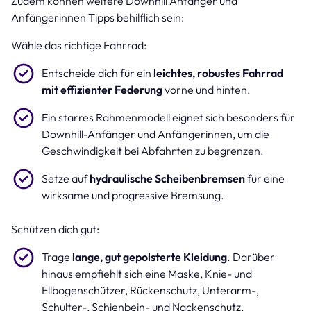
Zudem können weitere Downhill Anfänger und
Anfängerinnen Tipps behilflich sein:
Wähle das richtige Fahrrad:
Entscheide dich für ein
leichtes, robustes Fahrrad
mit effizienter Federung
vorne und hinten.
Ein starres Rahmenmodell eignet sich besonders für
Downhill-Anfänger und Anfängerinnen, um die
Geschwindigkeit bei Abfahrten zu begrenzen.
Setze auf
hydraulische Scheibenbremsen
für eine
wirksame und progressive Bremsung.
Schützen dich gut:
Trage
lange, gut gepolsterte Kleidung
. Darüber
hinaus empfiehlt sich eine Maske, Knie- und
Ellbogenschützer, Rückenschutz, Unterarm-,
Schulter-, Schienbein- und Nackenschutz.