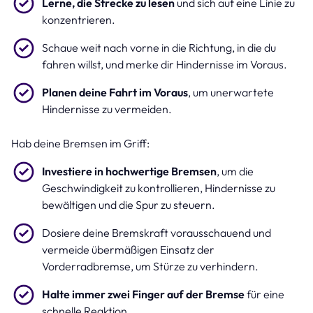
Lerne, die Strecke zu lesen
und sich auf eine Linie zu
konzentrieren.
Schaue weit nach vorne in die Richtung, in die du
fahren willst, und merke dir Hindernisse im Voraus.
Planen deine Fahrt im Voraus
, um unerwartete
Hindernisse zu vermeiden.
Hab deine Bremsen im Griff:
Investiere in hochwertige Bremsen
, um die
Geschwindigkeit zu kontrollieren, Hindernisse zu
bewältigen und die Spur zu steuern.
Dosiere deine Bremskraft vorausschauend und
vermeide übermäßigen Einsatz der
Vorderradbremse, um Stürze zu verhindern.
Halte immer zwei Finger auf der Bremse
für eine
schnelle Reaktion.