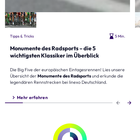
Tipps & Tricks
5 Min.
Monumente des Radsports – die 5
wichtigsten Klassiker im Überblick
Die Big Five der europäischen Eintagesrennen! Lies unsere
Übersicht der
Monumente des Radsports
und erkunde die
legendären Rennstrecken bei linexo Deutschland.
Mehr erfahren
Step 1 of 6