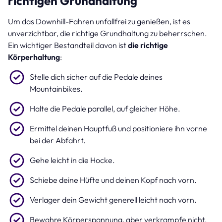
richtigen Grundhaltung
Um das Downhill-Fahren unfallfrei zu genießen, ist es
unverzichtbar, die richtige Grundhaltung zu beherrschen.
Ein wichtiger Bestandteil davon ist
die richtige
Körperhaltung
:
Stelle dich sicher auf die Pedale deines
Mountainbikes.
Halte die Pedale parallel, auf gleicher Höhe.
Ermittel deinen Hauptfuß und positioniere ihn vorne
bei der Abfahrt.
Gehe leicht in die Hocke.
Schiebe deine Hüfte und deinen Kopf nach vorn.
Verlager dein Gewicht generell leicht nach vorn.
Bewahre Körperspannung, aber verkrampfe nicht.