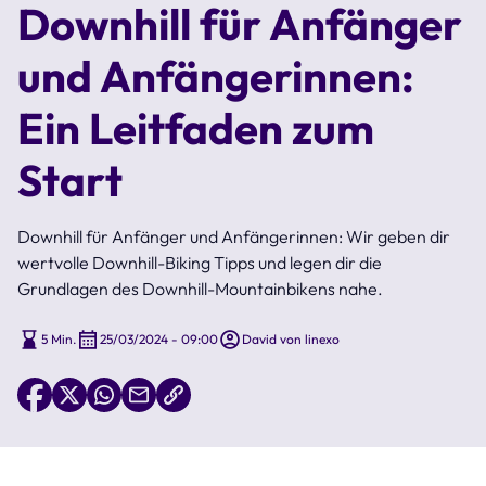
Downhill für Anfänger
und Anfängerinnen:
Ein Leitfaden zum
Start
Downhill für Anfänger und Anfängerinnen: Wir geben dir
wertvolle Downhill-Biking Tipps und legen dir die
Grundlagen des Downhill-Mountainbikens nahe.
5 Min.
25/03/2024 - 09:00
David von linexo