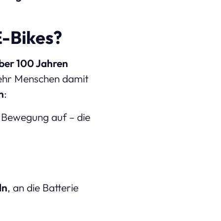
E-Bikes?
ber 100 Jahren
mehr Menschen damit
n
:
n Bewegung auf – die
ln
, an die Batterie