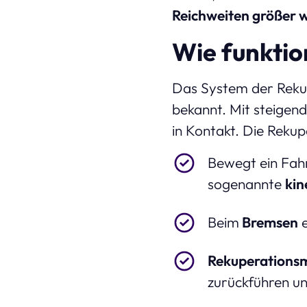
Reichweiten größer 
Wie funktio
Das System der Reku
bekannt. Mit steigen
in Kontakt. Die Reku
Bewegt ein Fahr
sogenannte
kin
Beim
Bremsen
e
Rekuperations
zurückführen u