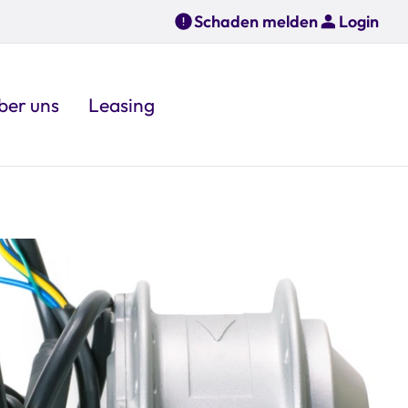
Schaden melden
Login
ber uns
Leasing