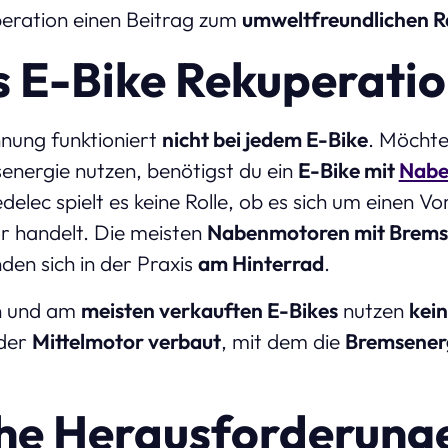
eration einen Beitrag zum
umweltfreundlichen 
s E-Bike Rekuperati
nung funktioniert
nicht bei jedem E-Bike
. Möchte
energie nutzen, benötigst du ein
E-Bike mit
Nabe
delec spielt es keine Rolle, ob es sich um einen
 handelt. Die meisten
Nabenmotoren mit Brems
den sich in der Praxis
am Hinterrad
.
n und am
meisten verkauften E-Bikes
nutzen
kei
 der
Mittelmotor verbaut
, mit dem die
Bremsener
he Herausforderunge