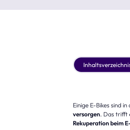
Inhaltsverzeichni
Einige E-Bikes sind i
versorgen
. Das triff
Rekuperation beim E