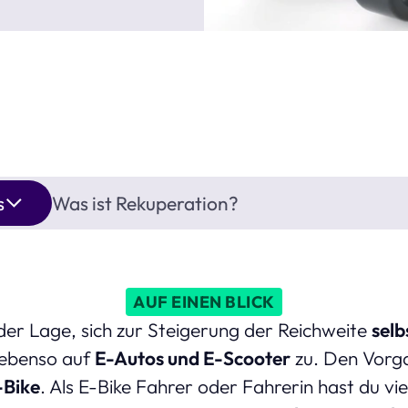
s
Was ist Rekuperation?
AUF EINEN BLICK
n der Lage, sich zur Steigerung der Reichweite
selb
t ebenso auf
E-Autos und E-Scooter
zu. Den Vorg
-Bike
. Als E-Bike Fahrer oder Fahrerin hast du vie