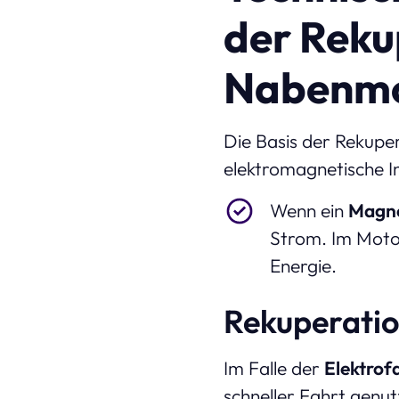
der Reku
Nabenm
Die Basis der Rekuper
elektromagnetische I
Wenn ein
Magn
Strom. Im Moto
Energie.
Rekuperatio
Im Falle der
Elektrof
schneller Fahrt genutz