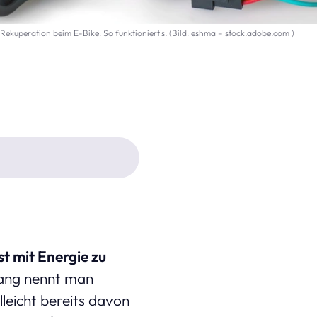
Rekuperation beim E-Bike: So funktioniert's. (Bild: eshma – stock.adobe.com )
st mit Energie zu
ang nennt man
lleicht bereits davon