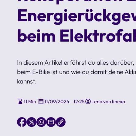
Energierückge
beim Elektrofa
In diesem Artikel erfährst du alles darüber
beim E-Bike ist und wie du damit deine Ak
kannst.
11 Min.
11/09/2024 - 12:25
Lena von linexo