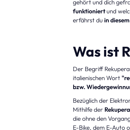
gehört und dich gefra
funktioniert
und wel
erfährst du
in diesem
Was ist 
Der Begriff Rekupera
italienischen Wort
"re
bzw. Wiedergewinnu
Bezüglich der Elektrom
Mithilfe der
Rekupera
die ohne den Vorgan
E-Bike, dem E-Auto 