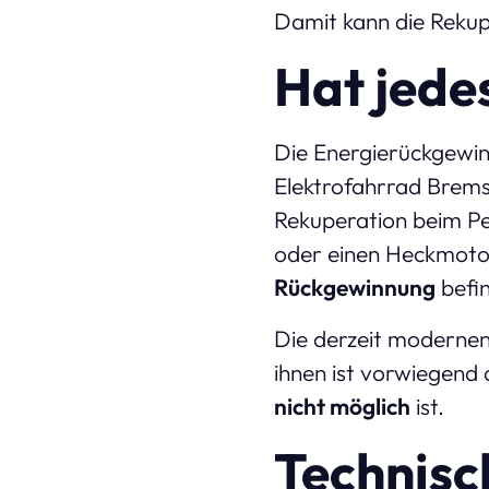
Damit kann die Rekup
Hat jede
Die Energierückgewin
Elektrofahrrad Brems
Rekuperation beim Pe
oder einen Heckmotor
Rückgewinnung
befin
Die derzeit moderne
ihnen ist vorwiegend
nicht möglich
ist.
Technisc