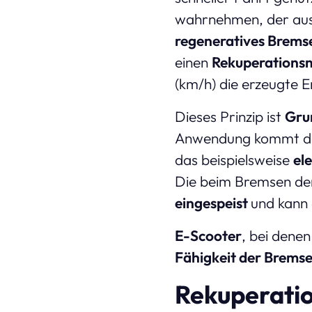
wahrnehmen, der au
regeneratives Brems
einen
Rekuperations
(km/h) die erzeugte 
Dieses Prinzip ist
Gru
Anwendung kommt das
das beispielsweise
el
Die beim Bremsen de
eingespeist
und kann
E-Scooter
, bei denen
Fähigkeit der Brems
Rekuperati