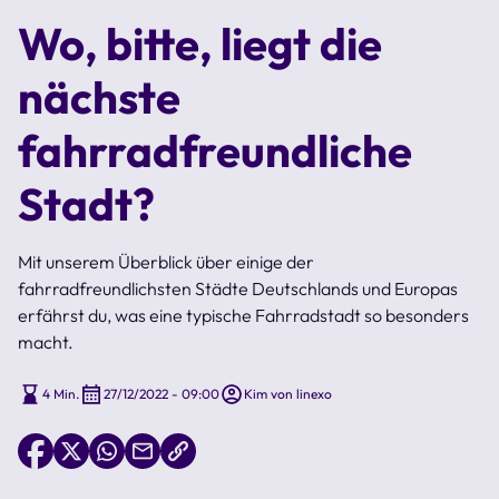
Wo, bitte, liegt die
nächste
fahrradfreundliche
Stadt?
Mit unserem Überblick über einige der
fahrradfreundlichsten Städte Deutschlands und Europas
erfährst du, was eine typische Fahrradstadt so besonders
macht.
4 Min.
27/12/2022 - 09:00
Kim von linexo