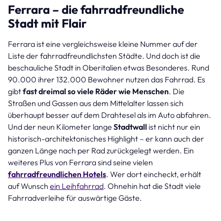
Ferrara – die fahrradfreundliche
Stadt mit Flair
Ferrara ist eine vergleichsweise kleine Nummer auf der
Liste der fahrradfreundlichsten Städte. Und doch ist die
beschauliche Stadt in Oberitalien etwas Besonderes. Rund
90.000 ihrer 132.000 Bewohner nutzen das Fahrrad. Es
gibt
fast dreimal so viele Räder wie Menschen
. Die
Straßen und Gassen aus dem Mittelalter lassen sich
überhaupt besser auf dem Drahtesel als im Auto abfahren.
Und der neun Kilometer lange
Stadtwall
ist nicht nur ein
historisch-architektonisches Highlight – er kann auch der
ganzen Länge nach per Rad zurückgelegt werden. Ein
weiteres Plus von Ferrara sind seine vielen
fahrradfreundlichen Hotel
s
. Wer dort eincheckt, erhält
auf Wunsch
ein Leihfahrrad
. Ohnehin hat die Stadt viele
Fahrradverleihe für auswärtige Gäste.