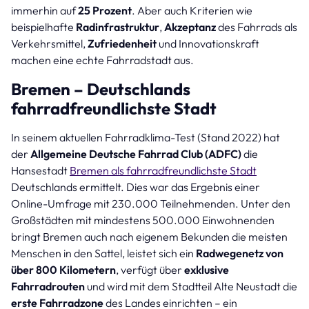
immerhin auf
25 Prozent
. Aber auch Kriterien wie
beispielhafte
Radinfrastruktur
,
Akzeptanz
des Fahrrads als
Verkehrsmittel,
Zufriedenheit
und Innovationskraft
machen eine echte Fahrradstadt aus.
Bremen – Deutschlands
fahrradfreundlichste Stadt
In seinem aktuellen Fahrradklima-Test (Stand 2022) hat
der
Allgemeine Deutsche Fahrrad Club (ADFC)
die
Hansestadt
Bremen als fahrradfreundlichste Stadt
Deutschlands ermittelt. Dies war das Ergebnis einer
Online-Umfrage mit 230.000 Teilnehmenden. Unter den
Großstädten mit mindestens 500.000 Einwohnenden
bringt Bremen auch nach eigenem Bekunden die meisten
Menschen in den Sattel, leistet sich ein
Radwegenetz von
über 800 Kilometern
, verfügt über
exklusive
Fahrradrouten
und wird mit dem Stadtteil Alte Neustadt die
erste Fahrradzone
des Landes einrichten – ein