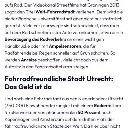
aufs Rad. Der Videokanal Streetfilms hat Groningen 2013
sogar den Titel
Welt-Fahrradstadt
verliehen. Dem wird die
niederländische Universitätsstadt aber nicht nur statistisch
gerecht. Viele Verkehrswege sind so konzipiert, dass man
auf dem Rad schneller als im Auto vorankommt, etwa durch
Bevorzugung des Radverkehrs
an einer wichtigen
Kanalbrücke oder mit
Ampelsensoren
, die für
Radfahrende bei Regen schneller auf Grün schalten. So
werden
Anreize
geschaffen, vielleicht doch aus dem
Autositz in den Fahrradsattel umzusteigen.
Fahrradfreundliche Stadt Utrecht:
Das Geld ist da
Und noch eine Fahrradstadt aus den Niederlanden: Utrecht
(360.000 Einwohnende) rangiert mit einem
Radanteil
am
Straßenverkehr von phänomenalen
50 Prozent
nach
Kopenhagen und Amsterdam auf dem dritten Platz der
fahrradfreundlichsten Städte der Welt. Da hier aber nicht