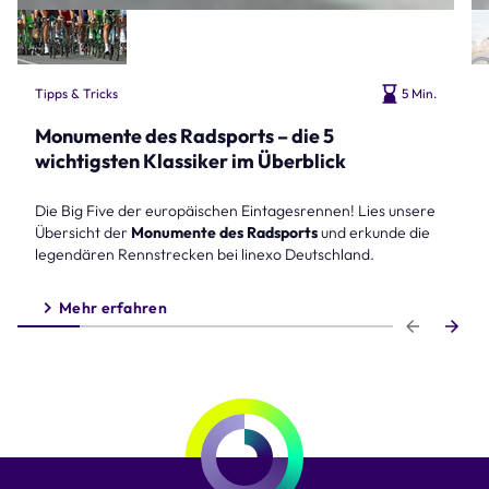
Tipps & Tricks
5 Min.
Monumente des Radsports – die 5
wichtigsten Klassiker im Überblick
Die Big Five der europäischen Eintagesrennen! Lies unsere
Übersicht der
Monumente des Radsports
und erkunde die
legendären Rennstrecken bei linexo Deutschland.
Mehr erfahren
Step 1 of 6