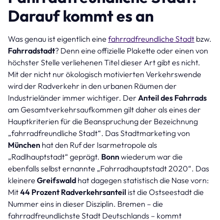
Darauf kommt es an
Was genau ist eigentlich eine
fahrradfreundliche Stadt
bzw.
Fahrradstadt
? Denn eine offizielle Plakette oder einen von
höchster Stelle verliehenen Titel dieser Art gibt es nicht.
Mit der nicht nur ökologisch motivierten Verkehrswende
wird der Radverkehr in den urbanen Räumen der
Industrieländer immer wichtiger. Der
Anteil des Fahrrads
am Gesamtverkehrsaufkommen gilt daher als eines der
Hauptkriterien für die Beanspruchung der Bezeichnung
„fahrradfreundliche Stadt“. Das Stadtmarketing von
München
hat den Ruf der Isarmetropole als
„Radlhauptstadt“ geprägt.
Bonn
wiederum war die
ebenfalls selbst ernannte „Fahrradhauptstadt 2020“. Das
kleinere
Greifswald
hat dagegen statistisch die Nase vorn:
Mit
44 Prozent Radverkehrsanteil
ist die Ostseestadt die
Nummer eins in dieser Disziplin. Bremen – die
fahrradfreundlichste Stadt Deutschlands – kommt