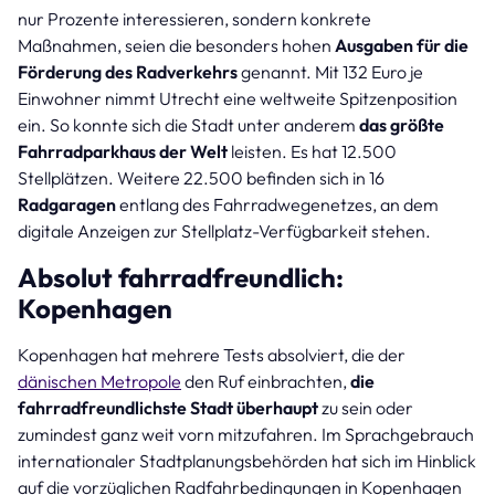
nur Prozente interessieren, sondern konkrete
Maßnahmen, seien die besonders hohen
Ausgaben für die
Förderung des Radverkehrs
genannt. Mit 132 Euro je
Einwohner nimmt Utrecht eine weltweite Spitzenposition
ein. So konnte sich die Stadt unter anderem
das größte
Fahrradparkhaus der Welt
leisten. Es hat 12.500
Stellplätzen. Weitere 22.500 befinden sich in 16
Radgaragen
entlang des Fahrradwegenetzes, an dem
digitale Anzeigen zur Stellplatz-Verfügbarkeit stehen.
Absolut fahrradfreundlich:
Kopenhagen
Kopenhagen hat mehrere Tests absolviert, die der
dänischen Metropole
den Ruf einbrachten,
die
fahrradfreundlichste Stadt überhaupt
zu sein oder
zumindest ganz weit vorn mitzufahren. Im Sprachgebrauch
internationaler Stadtplanungsbehörden hat sich im Hinblick
auf die vorzüglichen Radfahrbedingungen in Kopenhagen