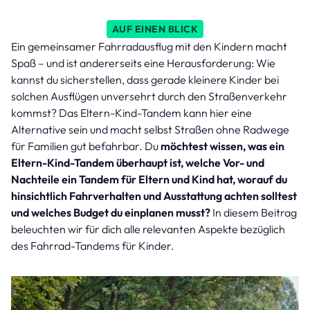
AUF EINEN BLICK
Ein gemeinsamer Fahrradausflug mit den Kindern macht
Spaß – und ist andererseits eine Herausforderung: Wie
kannst du sicherstellen, dass gerade kleinere Kinder bei
solchen Ausflügen unversehrt durch den Straßenverkehr
kommst? Das Eltern-Kind-Tandem kann hier eine
Alternative sein und macht selbst Straßen ohne Radwege
für Familien gut befahrbar. Du
möchtest wissen, was ein
Eltern-Kind-Tandem überhaupt ist, welche Vor- und
Nachteile ein Tandem für Eltern und Kind hat, worauf du
hinsichtlich Fahrverhalten und Ausstattung achten solltest
und welches Budget du einplanen musst?
In diesem Beitrag
beleuchten wir für dich alle relevanten Aspekte bezüglich
des Fahrrad-Tandems für Kinder.