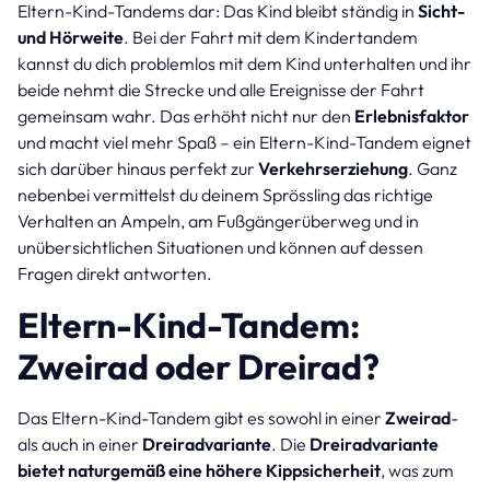
Eltern-Kind-Tandems dar: Das Kind bleibt ständig in
Sicht-
und Hörweite
. Bei der Fahrt mit dem Kindertandem
kannst du dich problemlos mit dem Kind unterhalten und ihr
beide nehmt die Strecke und alle Ereignisse der Fahrt
gemeinsam wahr. Das erhöht nicht nur den
Erlebnisfaktor
und macht viel mehr Spaß – ein Eltern-Kind-Tandem eignet
sich darüber hinaus perfekt zur
Verkehrserziehung
. Ganz
nebenbei vermittelst du deinem Sprössling das richtige
Verhalten an Ampeln, am Fußgängerüberweg und in
unübersichtlichen Situationen und können auf dessen
Fragen direkt antworten.
Eltern-Kind-Tandem:
Zweirad oder Dreirad?
Das Eltern-Kind-Tandem gibt es sowohl in einer
Zweirad
-
als auch in einer
Dreiradvariante
. Die
Dreiradvariante
bietet naturgemäß eine höhere Kippsicherheit
, was zum