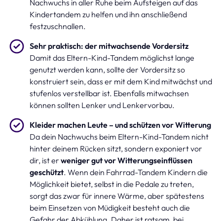
Nachwuchs in aller Ruhe beim Aufsteigen auf das
Kindertandem zu helfen und ihn anschließend
festzuschnallen.
Sehr praktisch: der mitwachsende Vordersitz
Damit das Eltern-Kind-Tandem möglichst lange
genutzt werden kann, sollte der Vordersitz so
konstruiert sein, dass er mit dem Kind mitwächst und
stufenlos verstellbar ist. Ebenfalls mitwachsen
können sollten Lenker und Lenkervorbau.
Kleider machen Leute – und schützen vor Witterung
Da dein Nachwuchs beim Eltern-Kind-Tandem nicht
hinter deinem Rücken sitzt, sondern exponiert vor
dir, ist er
weniger gut vor Witterungseinflüssen
geschützt
. Wenn dein Fahrrad-Tandem Kindern die
Möglichkeit bietet, selbst in die Pedale zu treten,
sorgt das zwar für innere Wärme, aber spätestens
beim Einsetzen von Müdigkeit besteht auch die
Gefahr der Abkühlung. Daher ist ratsam, bei