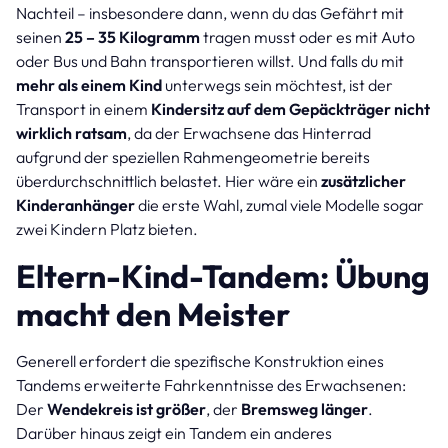
Nachteil – insbesondere dann, wenn du das Gefährt mit
seinen
25 – 35 Kilogramm
tragen musst oder es mit Auto
oder Bus und Bahn transportieren willst. Und falls du mit
mehr als einem Kind
unterwegs sein möchtest, ist der
Transport in einem
Kindersitz auf dem Gepäckträger nicht
wirklich ratsam
, da der Erwachsene das Hinterrad
aufgrund der speziellen Rahmengeometrie bereits
überdurchschnittlich belastet. Hier wäre ein
zusätzlicher
Kinderanhänger
die erste Wahl, zumal viele Modelle sogar
zwei Kindern Platz bieten.
Eltern-Kind-Tandem: Übung
macht den Meister
Generell erfordert die spezifische Konstruktion eines
Tandems erweiterte Fahrkenntnisse des Erwachsenen:
Der
Wendekreis ist größer
, der
Bremsweg länger
.
Darüber hinaus zeigt ein Tandem ein anderes