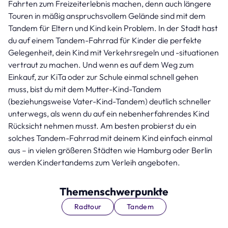
Fahrten zum Freizeiterlebnis machen, denn auch längere
Touren in mäßig anspruchsvollem Gelände sind mit dem
Tandem für Eltern und Kind kein Problem. In der Stadt hast
du auf einem Tandem-Fahrrad für Kinder die perfekte
Gelegenheit, dein Kind mit Verkehrsregeln und -situationen
vertraut zu machen. Und wenn es auf dem Weg zum
Einkauf, zur KiTa oder zur Schule einmal schnell gehen
muss, bist du mit dem Mutter-Kind-Tandem
(beziehungsweise Vater-Kind-Tandem) deutlich schneller
unterwegs, als wenn du auf ein nebenherfahrendes Kind
Rücksicht nehmen musst. Am besten probierst du ein
solches Tandem-Fahrrad mit deinem Kind einfach einmal
aus – in vielen größeren Städten wie Hamburg oder Berlin
werden Kindertandems zum Verleih angeboten.
Themenschwerpunkte
Radtour
Tandem