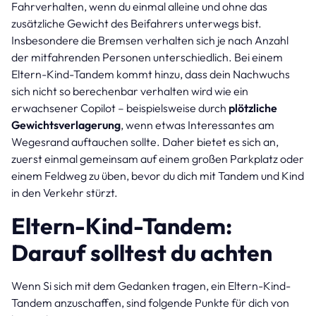
Fahrverhalten, wenn du einmal alleine und ohne das
zusätzliche Gewicht des Beifahrers unterwegs bist.
Insbesondere die Bremsen verhalten sich je nach Anzahl
der mitfahrenden Personen unterschiedlich. Bei einem
Eltern-Kind-Tandem kommt hinzu, dass dein Nachwuchs
sich nicht so berechenbar verhalten wird wie ein
erwachsener Copilot – beispielsweise durch
plötzliche
Gewichtsverlagerung
, wenn etwas Interessantes am
Wegesrand auftauchen sollte. Daher bietet es sich an,
zuerst einmal gemeinsam auf einem großen Parkplatz oder
einem Feldweg zu üben, bevor du dich mit Tandem und Kind
in den Verkehr stürzt.
Eltern-Kind-Tandem:
Darauf solltest du achten
Wenn Si sich mit dem Gedanken tragen, ein Eltern-Kind-
Tandem anzuschaffen, sind folgende Punkte für dich von