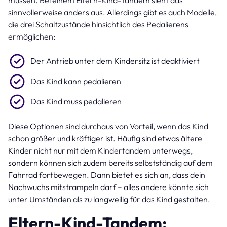
müssen. Bei einem Eltern-Kind-Tandem sieht das
sinnvollerweise anders aus. Allerdings gibt es auch Modelle,
die drei Schaltzustände hinsichtlich des Pedalierens
ermöglichen:
Der Antrieb unter dem Kindersitz ist deaktiviert
Das Kind kann pedalieren
Das Kind muss pedalieren
Diese Optionen sind durchaus von Vorteil, wenn das Kind
schon größer und kräftiger ist. Häufig sind etwas ältere
Kinder nicht nur mit dem Kindertandem unterwegs,
sondern können sich zudem bereits selbstständig auf dem
Fahrrad fortbewegen. Dann bietet es sich an, dass dein
Nachwuchs mitstrampeln darf – alles andere könnte sich
unter Umständen als zu langweilig für das Kind gestalten.
Eltern-Kind-Tandem: