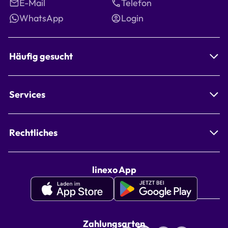
E-Mail
Telefon
WhatsApp
Login
Häufig gesucht
Services
Rechtliches
linexo App
Apple
Google
Appstore
Playstore
linexo
linexo
Zahlungsarten