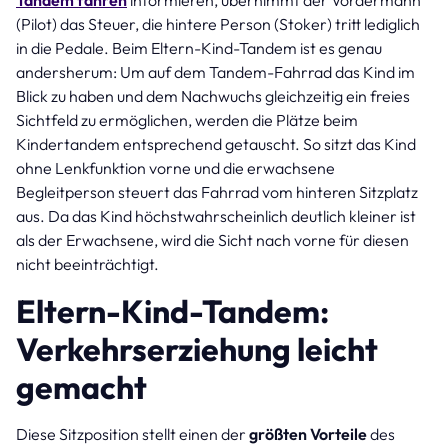
Tandem fahren
informieren, übernimmt der Vordermann
(Pilot) das Steuer, die hintere Person (Stoker) tritt lediglich
in die Pedale. Beim Eltern-Kind-Tandem ist es genau
andersherum: Um auf dem Tandem-Fahrrad das Kind im
Blick zu haben und dem Nachwuchs gleichzeitig ein freies
Sichtfeld zu ermöglichen, werden die Plätze beim
Kindertandem entsprechend getauscht. So sitzt das Kind
ohne Lenkfunktion vorne und die erwachsene
Begleitperson steuert das Fahrrad vom hinteren Sitzplatz
aus. Da das Kind höchstwahrscheinlich deutlich kleiner ist
als der Erwachsene, wird die Sicht nach vorne für diesen
nicht beeinträchtigt.
Eltern-Kind-Tandem:
Verkehrserziehung leicht
gemacht
Diese Sitzposition stellt einen der
größten Vorteile
des