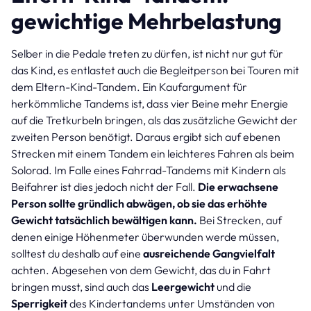
gewichtige Mehrbelastung
Selber in die Pedale treten zu dürfen, ist nicht nur gut für
das Kind, es entlastet auch die Begleitperson bei Touren mit
dem Eltern-Kind-Tandem. Ein Kaufargument für
herkömmliche Tandems ist, dass vier Beine mehr Energie
auf die Tretkurbeln bringen, als das zusätzliche Gewicht der
zweiten Person benötigt. Daraus ergibt sich auf ebenen
Strecken mit einem Tandem ein leichteres Fahren als beim
Solorad. Im Falle eines Fahrrad-Tandems mit Kindern als
Beifahrer ist dies jedoch nicht der Fall.
Die erwachsene
Person sollte gründlich abwägen, ob sie das erhöhte
Gewicht tatsächlich bewältigen kann.
Bei Strecken, auf
denen einige Höhenmeter überwunden werde müssen,
solltest du deshalb auf eine
ausreichende Gangvielfalt
achten. Abgesehen von dem Gewicht, das du in Fahrt
bringen musst, sind auch das
Leergewicht
und die
Sperrigkeit
des Kindertandems unter Umständen von