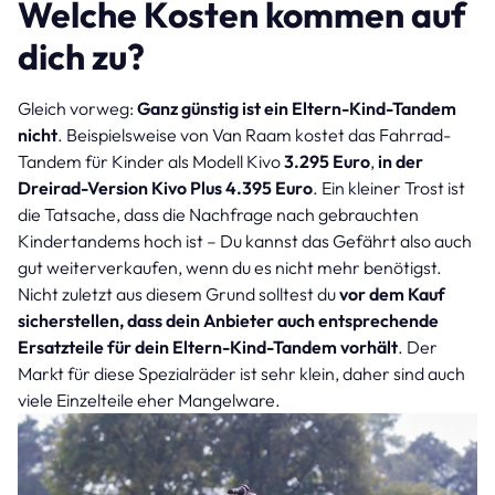
Welche Kosten kommen auf
dich zu?
Gleich vorweg:
Ganz günstig ist ein Eltern-Kind-Tandem
nicht
. Beispielsweise von Van Raam kostet das Fahrrad-
Tandem für Kinder als Modell Kivo
3.295 Euro
,
in der
Dreirad-Version Kivo Plus 4.395 Euro
. Ein kleiner Trost ist
die Tatsache, dass die Nachfrage nach gebrauchten
Kindertandems hoch ist – Du kannst das Gefährt also auch
gut weiterverkaufen, wenn du es nicht mehr benötigst.
Nicht zuletzt aus diesem Grund solltest du
vor dem Kauf
sicherstellen, dass dein Anbieter auch entsprechende
Ersatzteile für dein Eltern-Kind-Tandem vorhält
. Der
Markt für diese Spezialräder ist sehr klein, daher sind auch
viele Einzelteile eher Mangelware.