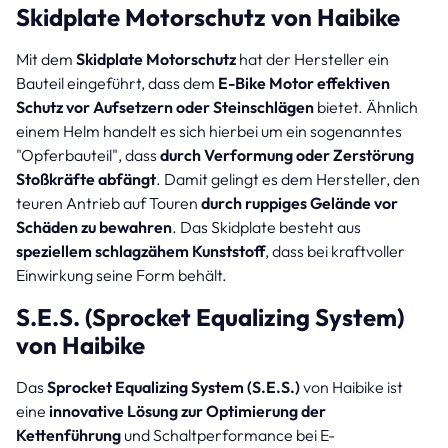
Skidplate Motorschutz von Haibike
Mit dem
Skidplate Motorschutz
hat der Hersteller ein
Bauteil eingeführt, dass dem
E-Bike Motor effektiven
Schutz vor Aufsetzern oder Steinschlägen
bietet. Ähnlich
einem Helm handelt es sich hierbei um ein sogenanntes
"Opferbauteil", dass
durch Verformung oder Zerstörung
Stoßkräfte abfängt
. Damit gelingt es dem Hersteller, den
teuren Antrieb auf Touren
durch ruppiges Gelände vor
Schäden zu bewahren
. Das Skidplate besteht aus
speziellem schlagzähem Kunststoff
, dass bei kraftvoller
Einwirkung seine Form behält.
S.E.S. (Sprocket Equalizing System)
von Haibike
Das
Sprocket Equalizing System (S.E.S.)
von Haibike ist
eine
innovative Lösung zur Optimierung der
Kettenführung
und Schaltperformance bei E-