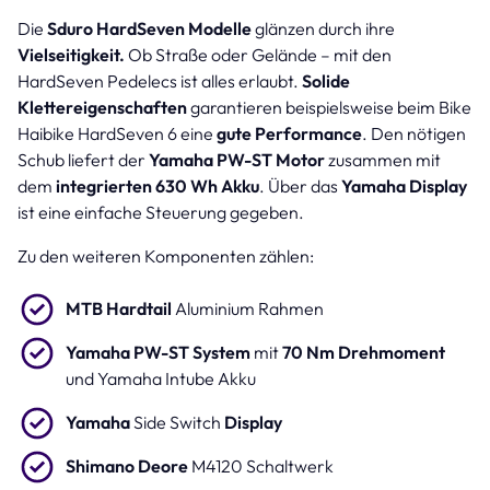
Die
Sduro HardSeven Modelle
glänzen durch ihre
Vielseitigkeit.
Ob Straße oder Gelände – mit den
HardSeven Pedelecs ist alles erlaubt.
Solide
Klettereigenschaften
garantieren beispielsweise beim Bike
Haibike HardSeven 6 eine
gute Performance
. Den nötigen
Schub liefert der
Yamaha PW-ST Motor
zusammen mit
dem
integrierten 630 Wh Akku
. Über das
Yamaha Display
ist eine einfache Steuerung gegeben.
Zu den weiteren Komponenten zählen:
MTB Hardtail
Aluminium Rahmen
Yamaha PW-ST System
mit
70 Nm Drehmoment
und Yamaha Intube Akku
Yamaha
Side Switch
Display
Shimano Deore
M4120 Schaltwerk