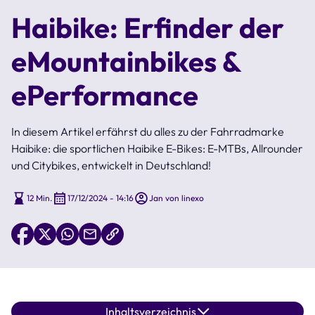
Haibike: Erfinder der
eMountainbikes &
ePerformance
In diesem Artikel erfährst du alles zu der Fahrradmarke
Haibike: die sportlichen Haibike E-Bikes: E-MTBs, Allrounder
und Citybikes, entwickelt in Deutschland!
12 Min.
17/12/2024 - 14:16
Jan von linexo
Inhaltsverzeichnis