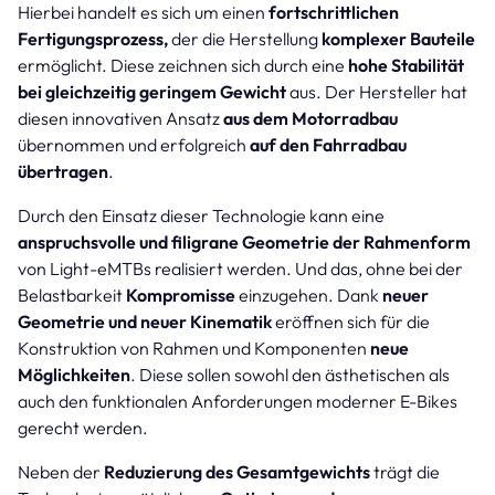
Hierbei handelt es sich um einen
fortschrittlichen
Fertigungsprozess,
der die Herstellung
komplexer Bauteile
ermöglicht. Diese zeichnen sich durch eine
hohe Stabilität
bei gleichzeitig geringem Gewicht
aus. Der Hersteller hat
diesen innovativen Ansatz
aus dem Motorradbau
übernommen und erfolgreich
auf den Fahrradbau
übertragen
.
Durch den Einsatz dieser Technologie kann eine
anspruchsvolle und filigrane Geometrie der Rahmenform
von Light-eMTBs realisiert werden. Und das, ohne bei der
Belastbarkeit
Kompromisse
einzugehen. Dank
neuer
Geometrie und neuer Kinematik
eröffnen sich für die
Konstruktion von Rahmen und Komponenten
neue
Möglichkeiten
. Diese sollen sowohl den ästhetischen als
auch den funktionalen Anforderungen moderner E-Bikes
gerecht werden.
Neben der
Reduzierung des Gesamtgewichts
trägt die