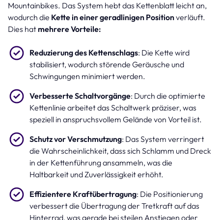
Mountainbikes. Das System hebt das Kettenblatt leicht an,
wodurch die
Kette in einer geradlinigen Position
verläuft.
Dies hat
mehrere Vorteile:
Reduzierung des Kettenschlags
: Die Kette wird
stabilisiert, wodurch störende Geräusche und
Schwingungen minimiert werden.
Verbesserte Schaltvorgänge
: Durch die optimierte
Kettenlinie arbeitet das Schaltwerk präziser, was
speziell in anspruchsvollem Gelände von Vorteil ist.
Schutz vor Verschmutzung
: Das System verringert
die Wahrscheinlichkeit, dass sich Schlamm und Dreck
in der Kettenführung ansammeln, was die
Haltbarkeit und Zuverlässigkeit erhöht.
Effizientere Kraftübertragung
: Die Positionierung
verbessert die Übertragung der Tretkraft auf das
Hinterrad, was gerade bei steilen Anstiegen oder