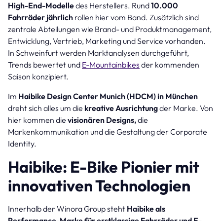
High-End-Modelle
des Herstellers. Rund
10.000
Fahrräder
jährlich
rollen hier vom Band. Zusätzlich sind
zentrale Abteilungen wie Brand- und Produktmanagement,
Entwicklung, Vertrieb, Marketing und Service vorhanden.
In Schweinfurt werden Marktanalysen durchgeführt,
Trends bewertet und
E-Mountainbikes
der kommenden
Saison konzipiert.
Im
Haibike Design Center Munich (HDCM) in München
dreht sich alles um die
kreative Ausrichtung
der Marke. Von
hier kommen die
visionären Designs,
die
Markenkommunikation und die Gestaltung der Corporate
Identity.
Haibike: E-Bike Pionier mit
innovativen Technologien
Innerhalb der Winora Group steht
Haibike als
Performance-Marke für erstklassige Fahrräder und E-