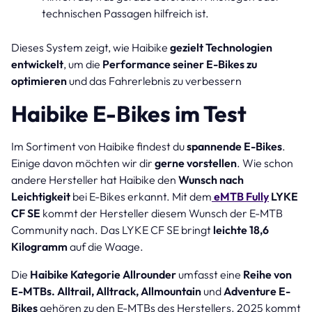
technischen Passagen hilfreich ist.
Dieses System zeigt, wie Haibike
gezielt Technologien
entwickelt
, um die
Performance seiner E-Bikes zu
optimieren
und das Fahrerlebnis zu verbessern
Haibike E-Bikes im Test
Im Sortiment von Haibike findest du
spannende E-Bikes
.
Einige davon möchten wir dir
gerne vorstellen
. Wie schon
andere Hersteller hat Haibike den
Wunsch nach
Leichtigkeit
bei E-Bikes erkannt. Mit dem
eMTB Fully
LYKE
CF SE
kommt der Hersteller diesem Wunsch der E-MTB
Community nach. Das LYKE CF SE bringt
leichte 18,6
Kilogramm
auf die Waage.
Die
Haibike Kategorie Allrounder
umfasst eine
Reihe von
E-MTBs.
Alltrail, Alltrack, Allmountain
und
Adventure E-
Bikes
gehören zu den E-MTBs des Herstellers. 2025 kommt