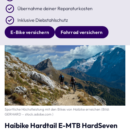
Übernahme deiner Reparaturkosten
Inklusive Diebstahlschutz
E-Bike versichern
Fahrrad versichern
Sportliche Höchstleistung mit den Bikes von Haibike erreichen (Bild:
GERHARD – stock.adobe.com )
Haibike Hardtail E-MTB HardSeven