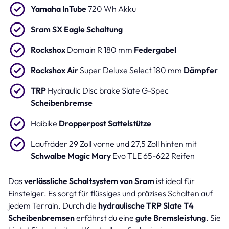
Yamaha InTube
720 Wh Akku
Sram SX Eagle Schaltung
Rockshox
Domain R 180 mm
Federgabel
Rockshox Air
Super Deluxe Select 180 mm
Dämpfer
TRP
Hydraulic Disc brake Slate G-Spec
Scheibenbremse
Haibike
Dropperpost Sattelstütze
Laufräder 29 Zoll vorne und 27,5 Zoll hinten mit
Schwalbe Magic Mary
Evo TLE 65-622 Reifen
Das
verlässliche Schaltsystem von Sram
ist ideal für
Einsteiger. Es sorgt für flüssiges und präzises Schalten auf
jedem Terrain. Durch die
hydraulische TRP Slate T4
Scheibenbremsen
erfährst du eine
gute Bremsleistung
. Sie