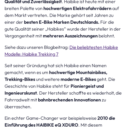
Qualität und Zuverlässigkeit
. Haibike ist heute mit einer
breiten Palette von
hochwertigen Elektrofahrrädern
auf
dem Markt vertreten. Die Marke gehört seit Jahren zu
einer der
besten E-Bike Marken Deutschlands.
Für die
gute Qualität seiner „Haibikes“ wurde der Hersteller in der
Vergangenheit mit
mehreren Auszeichnungen
belohnt.
Siehe dazu unseren Blogbeitrag:
Die beliebtesten Haibike
Modelle: Haibike Trekking 7
Seit seiner Gründung hat sich Haibike einen Namen
gemacht, wenn es um
hochwertige Mountainbikes,
Trekking-Bikes
und weitere
moderne E-Bikes
geht. Die
Geschichte von Haibike steht für
Pioniergeist und
Ingenieurskunst
. Der Hersteller schaffte es wiederholt, die
Fahrradwelt mit
bahnbrechenden Innovationen
zu
überraschen.
Ein echter Game-Changer war beispielsweise
2010 die
Einführung des HAIBIKE eQ XDURO
. Mit diesem