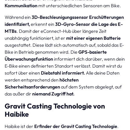
Kommunikation
mit unterschiedlichen Sensoren am Bike.
Während ein
3D-Beschleunigungssensor Erschütterungen
identifiziert,
erkennt ein
3D-Gyro-Sensor die Lage des E-
MTBs
. Damit der eConnect-Hub über längere Zeit
unabhängig funktioniert, ist er
mit einer eigenen Batterie
ausgestattet. Diese lädt sich automatisch auf, sobald das E-
Bike in Betrieb genommen wird. Die
GPS-basierte
Überwachungsfunktion
informiert dich darüber, wenn dein
E-Bike einen definierten Standort verlässt. Damit wirst du
sofort über einen
Diebstahl informiert.
Alle deine Daten
werden entsprechend den
höchsten
Sicherheitsanforderungen
auf dem System abgelegt, auf
das außer dir
niemand Zugriff hat.
Gravit Casting Technologie von
Haibike
Haibike ist der
Erfinder der Gravit Casting Technologie
.