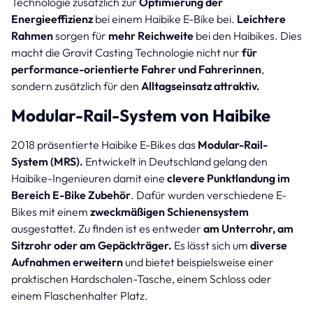
Technologie zusätzlich zur
Optimierung der
Energieeffizienz
bei einem Haibike E-Bike bei.
Leichtere
Rahmen
sorgen für
mehr Reichweite
bei den Haibikes. Dies
macht die Gravit Casting Technologie nicht nur
für
performance-orientierte Fahrer und Fahrerinnen
,
sondern zusätzlich für den
Alltagseinsatz attraktiv.
Modular-Rail-System von Haibike
2018 präsentierte Haibike E-Bikes das
Modular-Rail-
System (MRS).
Entwickelt in Deutschland gelang den
Haibike-Ingenieuren damit eine
clevere Punktlandung im
Bereich E-Bike Zubehör
. Dafür wurden verschiedene E-
Bikes mit einem
zweckmäßigen Schienensystem
ausgestattet. Zu finden ist es entweder
am Unterrohr, am
Sitzrohr oder am Gepäckträger.
Es lässt sich um
diverse
Aufnahmen erweitern
und bietet beispielsweise einer
praktischen Hardschalen-Tasche, einem Schloss oder
einem Flaschenhalter Platz.