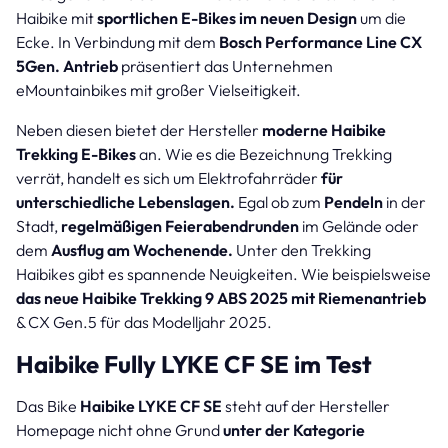
Haibike mit
sportlichen E-Bikes im neuen Design
um die
Ecke. In Verbindung mit dem
Bosch Performance Line CX
5Gen. Antrieb
präsentiert das Unternehmen
eMountainbikes mit großer Vielseitigkeit.
Neben diesen bietet der Hersteller
moderne Haibike
Trekking E-Bikes
an. Wie es die Bezeichnung Trekking
verrät, handelt es sich um Elektrofahrräder
für
unterschiedliche Lebenslagen.
Egal ob zum
Pendeln
in der
Stadt,
regelmäßigen Feierabendrunden
im Gelände oder
dem
Ausflug am Wochenende.
Unter den Trekking
Haibikes gibt es spannende Neuigkeiten. Wie beispielsweise
das neue Haibike Trekking 9 ABS 2025 mit Riemenantrieb
& CX Gen.5 für das Modelljahr 2025.
Haibike Fully LYKE CF SE im Test
Das Bike
Haibike LYKE CF SE
steht auf der Hersteller
Homepage nicht ohne Grund
unter der Kategorie