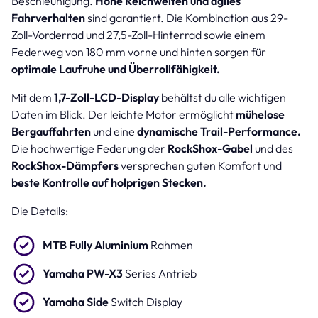
Beschleunigung.
Hohe Reichweiten und agiles
Fahrverhalten
sind garantiert. Die Kombination aus 29-
Zoll-Vorderrad und 27,5-Zoll-Hinterrad sowie einem
Federweg von 180 mm vorne und hinten sorgen für
optimale Laufruhe und Überrollfähigkeit.
Mit dem
1,7-Zoll-LCD-Display
behältst du alle wichtigen
Daten im Blick. Der leichte Motor ermöglicht
mühelose
Bergauffahrten
und eine
dynamische Trail-Performance.
Die hochwertige Federung der
RockShox-Gabel
und des
RockShox-Dämpfers
versprechen guten Komfort und
beste Kontrolle auf holprigen Stecken.
Die Details:
MTB Fully Aluminium
Rahmen
Yamaha PW-X3
Series Antrieb
Yamaha Side
Switch Display