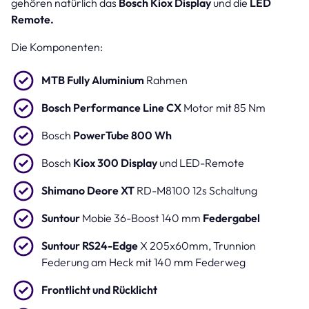
gehören natürlich das
Bosch Kiox Display
und die
LED
Remote.
Die Komponenten:
MTB Fully Aluminium
Rahmen
Bosch Performance Line CX
Motor mit 85 Nm
Bosch
PowerTube 800 Wh
Bosch
Kiox 300 Display
und LED-Remote
Shimano Deore XT
RD-M8100 12s Schaltung
Suntour
Mobie 36-Boost 140 mm
Federgabel
Suntour RS24-Edge
X 205x60mm, Trunnion
Federung am Heck mit 140 mm Federweg
Frontlicht und Rücklicht