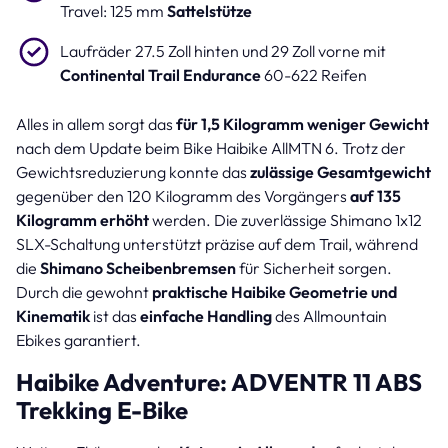
Travel: 125 mm
Sattelstütze
Laufräder 27.5 Zoll hinten und 29 Zoll vorne mit
Continental
Trail Endurance
60-622 Reifen
Alles in allem sorgt das
für 1,5 Kilogramm weniger Gewicht
nach dem Update beim Bike Haibike AllMTN 6. Trotz der
Gewichtsreduzierung konnte das
zulässige Gesamtgewicht
gegenüber den 120 Kilogramm des Vorgängers
auf 135
Kilogramm erhöht
werden. Die zuverlässige Shimano 1x12
SLX-Schaltung unterstützt präzise auf dem Trail, während
die
Shimano Scheibenbremsen
für Sicherheit sorgen.
Durch die gewohnt
praktische Haibike Geometrie und
Kinematik
ist das
einfache Handling
des Allmountain
Ebikes garantiert.
Haibike Adventure: ADVENTR 11 ABS
Trekking E-Bike