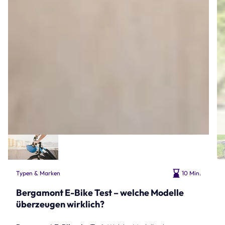
Typen & Marken
10 Min.
Bergamont E-Bike Test – welche Modelle
überzeugen wirklich?