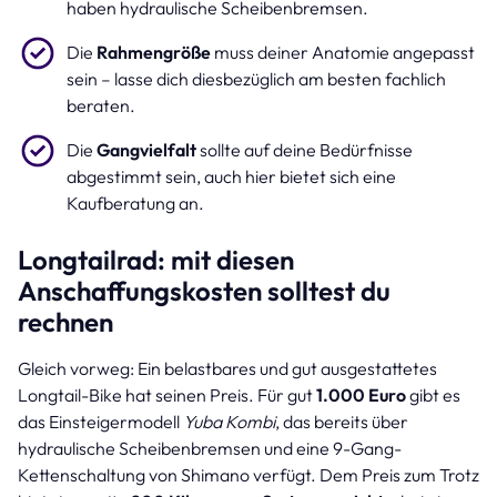
haben hydraulische Scheibenbremsen.
Die
Rahmengröße
muss deiner Anatomie angepasst
sein – lasse dich diesbezüglich am besten fachlich
beraten.
Die
Gangvielfalt
sollte auf deine Bedürfnisse
abgestimmt sein, auch hier bietet sich eine
Kaufberatung an.
Longtailrad: mit diesen
Anschaffungskosten solltest du
rechnen
Gleich vorweg: Ein belastbares und gut ausgestattetes
Longtail-Bike hat seinen Preis. Für gut
1.000 Euro
gibt es
das Einsteigermodell
Yuba Kombi
, das bereits über
hydraulische Scheibenbremsen und eine 9-Gang-
Kettenschaltung von Shimano verfügt. Dem Preis zum Trotz