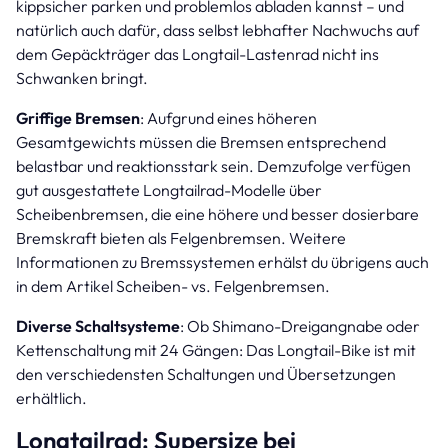
kippsicher parken und problemlos abladen kannst – und
natürlich auch dafür, dass selbst lebhafter Nachwuchs auf
dem Gepäckträger das Longtail-Lastenrad nicht ins
Schwanken bringt.
Griffige Bremsen
: Aufgrund eines höheren
Gesamtgewichts müssen die Bremsen entsprechend
belastbar und reaktionsstark sein. Demzufolge verfügen
gut ausgestattete Longtailrad-Modelle über
Scheibenbremsen, die eine höhere und besser dosierbare
Bremskraft bieten als Felgenbremsen. Weitere
Informationen zu Bremssystemen erhälst du übrigens auch
in dem Artikel Scheiben- vs. Felgenbremsen.
Diverse Schaltsysteme
: Ob Shimano-Dreigangnabe oder
Kettenschaltung mit 24 Gängen: Das Longtail-Bike ist mit
den verschiedensten Schaltungen und Übersetzungen
erhältlich.
Longtailrad: Supersize bei