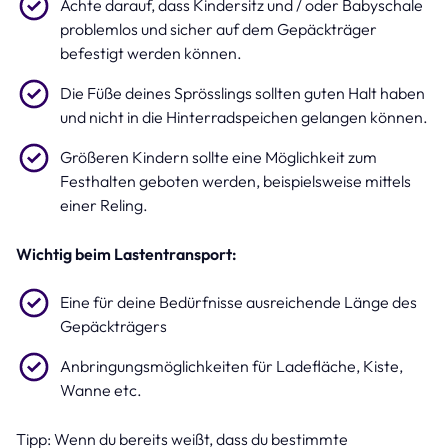
Achte darauf, dass Kindersitz und / oder Babyschale
problemlos und sicher auf dem Gepäckträger
befestigt werden können.
Die Füße deines Sprösslings sollten guten Halt haben
und nicht in die Hinterradspeichen gelangen können.
Größeren Kindern sollte eine Möglichkeit zum
Festhalten geboten werden, beispielsweise mittels
einer Reling.
Wichtig beim Lastentransport:
Eine für deine Bedürfnisse ausreichende Länge des
Gepäckträgers
Anbringungsmöglichkeiten für Ladefläche, Kiste,
Wanne etc.
Tipp: Wenn du bereits weißt, dass du bestimmte