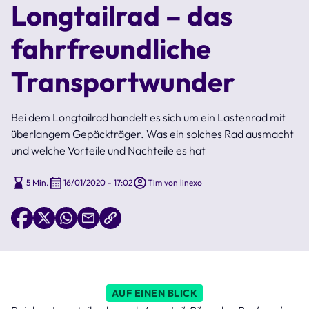
Longtailrad – das
fahrfreundliche
Transportwunder
Bei dem Longtailrad handelt es sich um ein Lastenrad mit
überlangem Gepäckträger. Was ein solches Rad ausmacht
und welche Vorteile und Nachteile es hat
5 Min.
16/01/2020 - 17:02
Tim von linexo
AUF EINEN BLICK