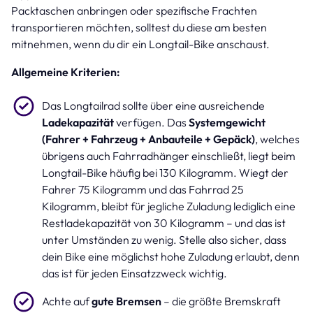
Packtaschen anbringen oder spezifische Frachten
transportieren möchten, solltest du diese am besten
mitnehmen, wenn du dir ein Longtail-Bike anschaust.
Allgemeine Kriterien:
Das Longtailrad sollte über eine ausreichende
Ladekapazität
verfügen. Das
Systemgewicht
(Fahrer + Fahrzeug + Anbauteile + Gepäck)
, welches
übrigens auch Fahrradhänger einschließt, liegt beim
Longtail-Bike häufig bei 130 Kilogramm. Wiegt der
Fahrer 75 Kilogramm und das Fahrrad 25
Kilogramm, bleibt für jegliche Zuladung lediglich eine
Restladekapazität von 30 Kilogramm – und das ist
unter Umständen zu wenig. Stelle also sicher, dass
dein Bike eine möglichst hohe Zuladung erlaubt, denn
das ist für jeden Einsatzzweck wichtig.
Achte auf
gute Bremsen
– die größte Bremskraft