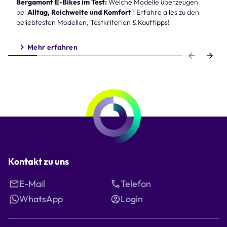
Bergamont E-Bikes im Test:
Welche Modelle überzeugen
bei
Alltag, Reichweite und Komfort
? Erfahre alles zu den
beliebtesten Modellen, Testkriterien & Kauftipps!
Mehr erfahren
Step 1 of 6
Kontakt zu uns
E-Mail
Telefon
WhatsApp
Login