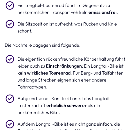
Ein Longtail-Lastenrad fährt im Gegensatz zu
herkömmlichen Transportvehikeln
emissionsfrei
.
Die Sitzposition ist aufrecht, was Rücken und Knie
schont.
Die Nachteile dagegen sind folgende:
Die eigentlich rückenfreundliche Körperhaltung führt
leider auch zu
Einschränkungen
: Ein Longtail-Bike ist
kein wirkliches Tourenrad
. Für Berg- und Talfahrten
und lange Strecken eignen sich eher andere
Fahrradtypen.
Aufgrund seiner Konstruktion ist das Longtail-
Lastenrad oft
erheblich schwerer
als ein
herkömmliches Bike.
Auf dem Longtail-Bike ist es nicht ganz einfach, die