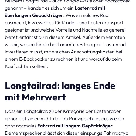
Bei dem Longtailrad – auch
Longtail-Bike
oder
Backpacker
genannt – handelt es sich um ein
Lastenrad mit
überlangem Gepäckträger
. Was ein solches Rad
ausmacht, inwieweit es für Kinder- und Lastentransport
geeignet ist und welche Vorteile und Nachteile es generell
bietet, erfährst du in diesem Artikel. Außerdem verraten
wir dir, was du für ein herkömmliches Longtail-Lastenrad
investieren musst, mit welchen Anschaffungskosten bei
einem E-Backpacker zu rechnen ist und worauf du beim
Kauf achten solltest.
Longtailrad: langes Ende
mit Mehrwert
Dass ein Longtailrad zu der Kategorie der Lastenräder
gehört, ist vielen nicht klar. Im Prinzip sieht es aus wie ein
ganz normales
Fahrrad mit langem Gepäckträger.
Dementsprechend lässt sich dieser einspurige Fahrradtyp