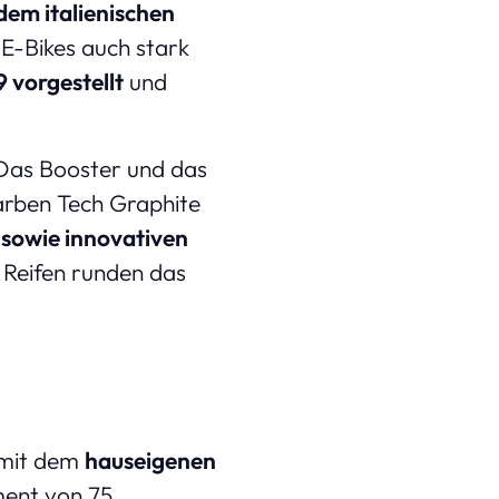
em italienischen
 E-Bikes auch stark
9 vorgestellt
und
 Das Booster und das
Farben Tech Graphite
 sowie innovativen
n Reifen runden das
 mit dem
hauseigenen
ment von 75