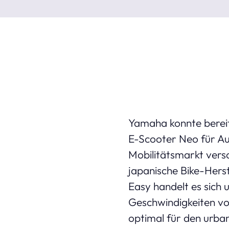
Yamaha konnte berei
E-Scooter Neo für A
Mobilitätsmarkt vers
japanische Bike-Herst
Easy handelt es sich 
Geschwindigkeiten von
optimal für den urba