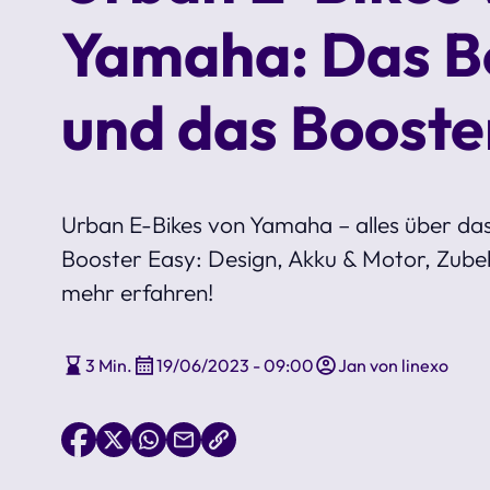
Yamaha: Das B
und das Booste
Urban E-Bikes von Yamaha – alles über da
Booster Easy: Design, Akku & Motor, Zubehö
mehr erfahren!
3 Min.
19/06/2023 - 09:00
Jan von linexo