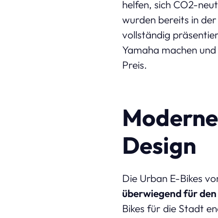
helfen, sich CO2-neut
wurden bereits in de
vollständig präsentier
Yamaha machen und ve
Preis.
Moderne 
Design
Die Urban E-Bikes vo
überwiegend für den 
Bikes für die Stadt 