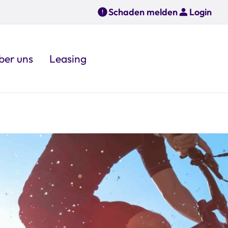
Schaden melden
Login
ber uns
Leasing