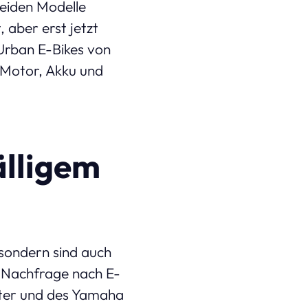
beiden Modelle
aber erst jetzt
 Urban E-Bikes von
 Motor, Akku und
älligem
 sondern sind auch
ie Nachfrage nach E-
ster und des Yamaha