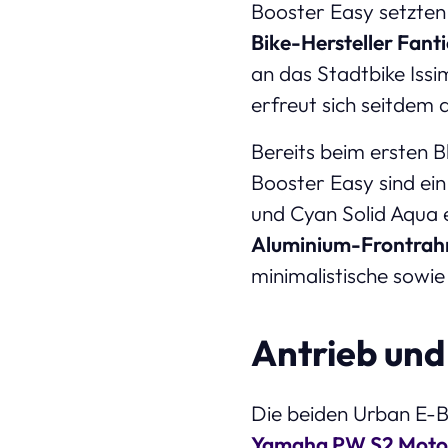
Booster Easy setzten
Bike-Hersteller Fanti
an das Stadtbike Iss
erfreut sich seitdem 
Bereits beim ersten B
Booster Easy sind ei
und Cyan Solid Aqua 
Aluminium-Frontra
minimalistische sowie
Antrieb und
Die beiden Urban E-B
Yamaha PW S2 Moto