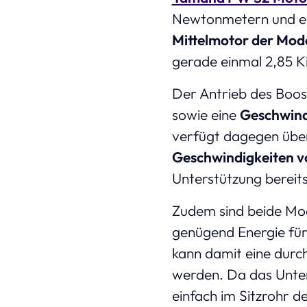
Newtonmetern und eig
Mittelmotor der Mode
gerade einmal 2,85 
Der Antrieb des Boost
sowie eine
Geschwind
verfügt dagegen über
Geschwindigkeiten v
Unterstützung bereit
Zudem sind beide Mo
genügend Energie fü
kann damit eine durch
werden. Da das Unterr
einfach im Sitzrohr d