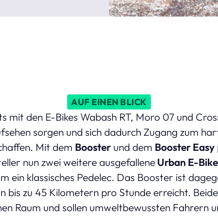
AUF EINEN BLICK
ts mit den E-Bikes Wabash RT, Moro 07 und Cro
ufsehen sorgen und sich dadurch Zugang zum ha
chaffen. Mit dem
Booster
und dem
Booster Easy
eller nun zwei weitere ausgefallene
Urban E-Bike
um ein klassisches Pedelec. Das Booster ist dageg
 bis zu 45 Kilometern pro Stunde erreicht. Beide
nen Raum und sollen umweltbewussten Fahrern u