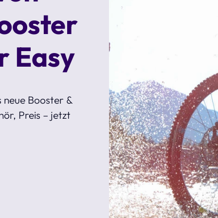
ooster
r Easy
s neue Booster &
r, Preis – jetzt