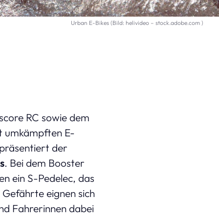
Urban E-Bikes (Bild: helivideo – stock.adobe.com )
sscore RC sowie dem
rt umkämpften E-
präsentiert der
s
. Bei dem Booster
en ein S-Pedelec, das
 Gefährte eignen sich
nd Fahrerinnen dabei