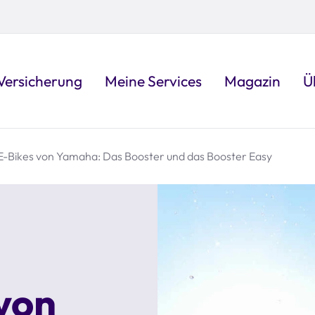
Versicherung
Meine Services
Magazin
Ü
E-Bikes von Yamaha: Das Booster und das Booster Easy
von