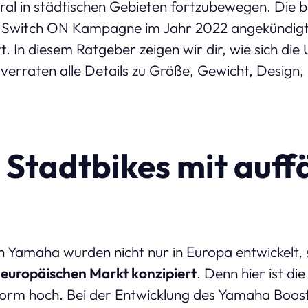
ral in städtischen Gebieten fortzubewegen. Die 
r Switch ON Kampagne im Jahr 2022 angekündigt, 
t. In diesem Ratgeber zeigen wir dir, wie sich die
rraten alle Details zu Größe, Gewicht, Design,
Stadtbikes mit auff
n Yamaha wurden nicht nur in Europa entwickelt,
europäischen Markt konzipiert
. Denn hier ist d
enorm hoch. Bei der Entwicklung des Yamaha Boo