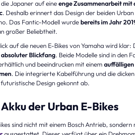
 die Japaner auf eine
enge Zusammenarbeit mit d
c
. Deshalb erinnert das Design der beiden Urban
imo. Das Fantic-Modell wurde
bereits im Jahr 201
an großer Beliebtheit.
lick auf die neuen E-Bikes von Yamaha wird klar:
n
absoluter Blickfang
. Beide Modelle sind in den 
erhältlich und beeindrucken mit einem
auffälligen
hmen
. Die integrierte Kabelführung und die dicke
 futuristische Design gekonnt ab.
 Akku der Urban E-Bikes
ikes sind nicht mit einem Bosch Antrieb, sondern
r
ausgestattet. Dieser verfügt über ein Drehmo