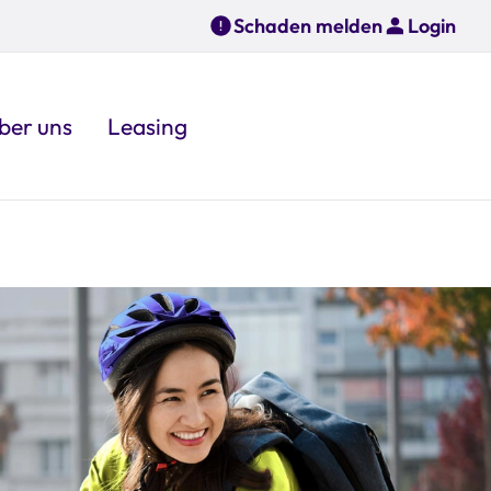
Schaden melden
Login
ber uns
Leasing