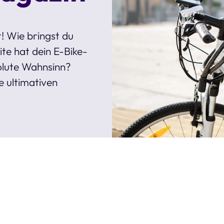
! Wie bringst du
te hat dein E-Bike-
olute Wahnsinn?
e ultimativen