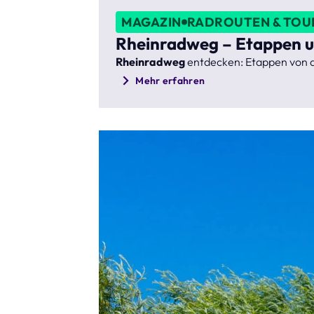
MAGAZIN
RADROUTEN & TOU
Rheinradweg – Etappen un
Rheinradweg
entdecken: Etappen von de
Mehr erfahren