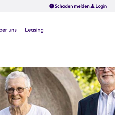
Schaden melden
Login
ber uns
Leasing