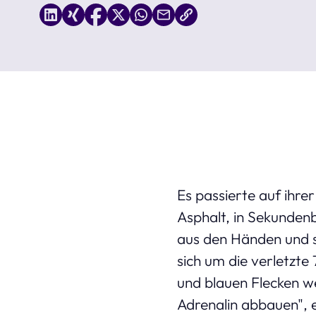
Es passierte auf ihre
Asphalt, in Sekunden
aus den Händen und s
sich um die verletzte
und blauen Flecken we
Adrenalin abbauen", 