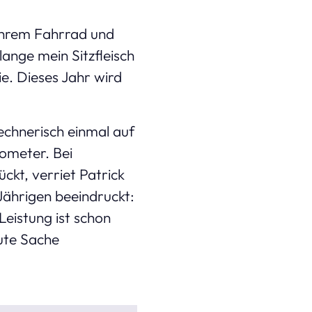
f ihrem Fahrrad und
ange mein Sitzfleisch
ie. Dieses Jahr wird
echnerisch einmal auf
ometer. Bei
kt, verriet Patrick
Jährigen beeindruckt:
Leistung ist schon
gute Sache