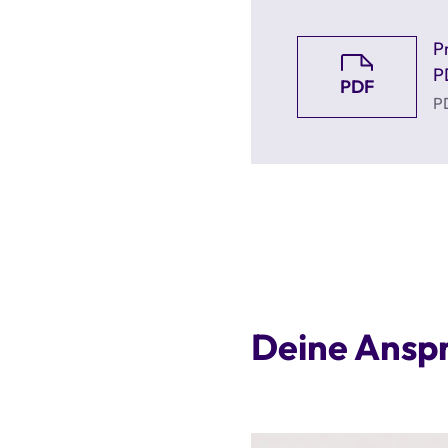
P
P
PDF
PD
Deine Ansp