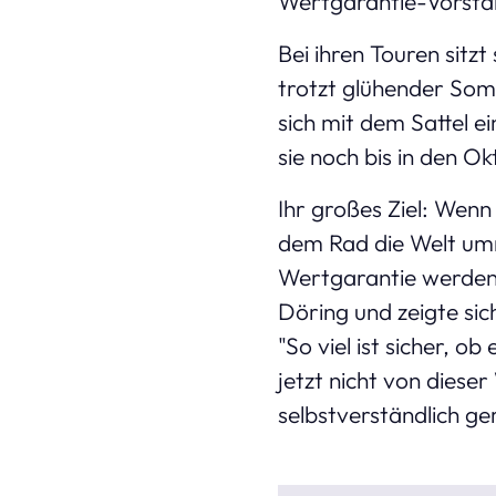
Wertgarantie-Vorstan
Bei ihren Touren sitzt
trotzt glühender Som
sich mit dem Sattel e
sie noch bis in den O
Ihr großes Ziel: Wen
dem Rad die Welt umr
Wertgarantie werden 
Döring und zeigte si
"So viel ist sicher, o
jetzt nicht von diese
selbstverständlich ge