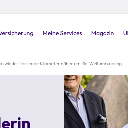
Versicherung
Meine Services
Magazin
Ü
rin wieder Tausende Kilometer näher am Ziel Weltumrundung
lerin