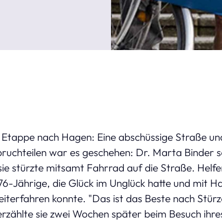
r Etappe nach Hagen: Eine abschüssige Straße un
bruchteilen war es geschehen: Dr. Marta Binder s
ie stürzte mitsamt Fahrrad auf die Straße. Hel
 76-Jährige, die Glück im Unglück hatte und mit
iterfahren konnte. "Das ist das Beste nach Stürz
erzählte sie zwei Wochen später beim Besuch ihr