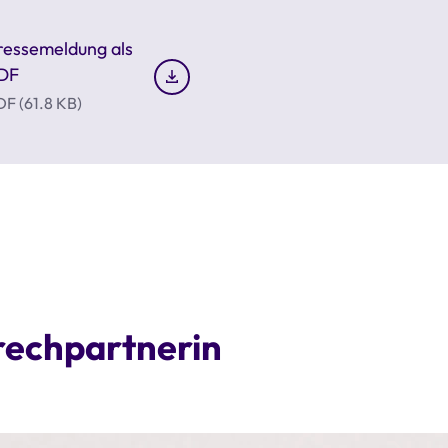
ressemeldung als
DF
F (61.8 KB)
rechpartnerin