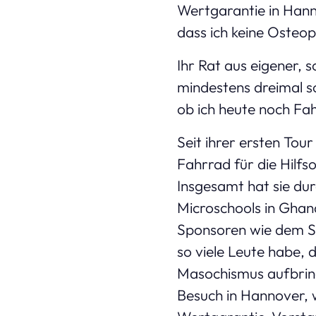
Wertgarantie in Hann
dass ich keine Osteo
Ihr Rat aus eigener, 
mindestens dreimal so
ob ich heute noch Fa
Seit ihrer ersten Tou
Fahrrad für die Hilfs
Insgesamt hat sie du
Microschools in Gha
Sponsoren wie dem Spe
so viele Leute habe, 
Masochismus aufbringe
Besuch in Hannover, 