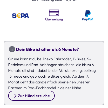
Dein Bike ist älter als 6 Monate?
Online kannst du bei linexo Fahrräder, E-Bikes, S-
Pedelecs und Rad-Anhänger absichern, die bis zu 6
Monate alt sind – dabei ist der Versicherungsbeitrag
für neue und gebrauchte Bikes gleich. Ab dem 7.
Monat geht das ganz einfach über einen unserer
Partner im Rad-Fachhandel in deiner Nähe.
Zur Händlersuche