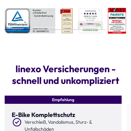
Step 1 of 4
linexo Versicherungen -
schnell und unkompliziert
Empfehlung
E-Bike Komplettschutz
Verschleiß, Vandalismus, Sturz- &
Unfallschäden