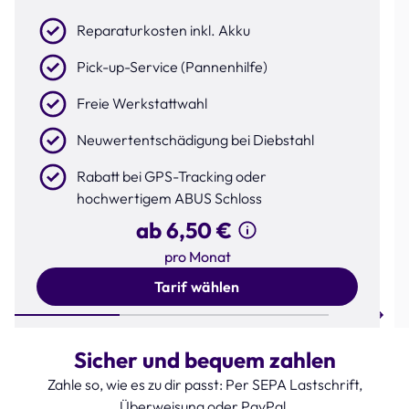
Reparaturkosten inkl. Akku
Pick-up-Service (Pannenhilfe)
Freie Werkstattwahl
Neuwertentschädigung bei Diebstahl
Rabatt bei GPS-Tracking oder
hochwertigem ABUS Schloss
ab 6,50 €
pro Monat
Tarif wählen
Step 1 of 3
Sicher und bequem zahlen
Zahle so, wie es zu dir passt: Per SEPA Lastschrift,
Überweisung oder PayPal.