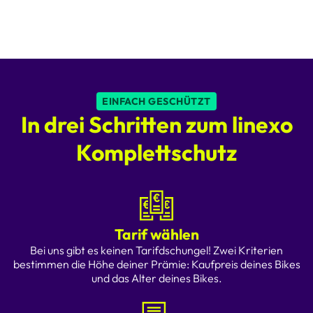
EINFACH GESCHÜTZT
In drei Schritten zum linexo
Komplettschutz
Tarif wählen
Bei uns gibt es keinen Tarifdschungel! Zwei Kriterien
bestimmen die Höhe deiner Prämie: Kaufpreis deines Bikes
und das Alter deines Bikes.