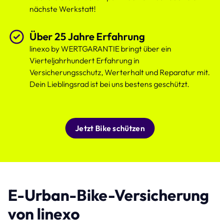
nächste Werkstatt!
Über 25 Jahre Erfahrung
linexo by WERTGARANTIE bringt über ein
Vierteljahrhundert Erfahrung in
Versicherungsschutz, Werterhalt und Reparatur mit.
Dein Lieblingsrad ist bei uns bestens geschützt.
Jetzt Bike schützen
E-Urban-Bike-Versicherung
von linexo