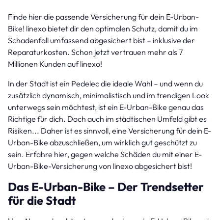
Finde hier die passende Versicherung für dein E-Urban-
Bike! linexo bietet dir den optimalen Schutz, damit du im
Schadenfall umfassend abgesichert bist – inklusive der
Reparaturkosten. Schon jetzt vertrauen mehr als 7
Millionen Kunden auf linexo!
In der Stadt ist ein Pedelec die ideale Wahl – und wenn du
zusätzlich dynamisch, minimalistisch und im trendigen Look
unterwegs sein möchtest, ist ein E-Urban-Bike genau das
Richtige für dich. Doch auch im städtischen Umfeld gibt es
Risiken... Daher ist es sinnvoll, eine Versicherung für dein E-
Urban-Bike abzuschließen, um wirklich gut geschützt zu
sein. Erfahre hier, gegen welche Schäden du mit einer E-
Urban-Bike-Versicherung von linexo abgesichert bist!
Das E-Urban-Bike – Der Trendsetter
für die Stadt