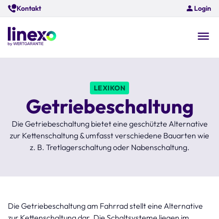
Skip
Kontakt
Login
to
main
content
O
na
LEXIKON
Getriebeschaltung
Die Getriebeschaltung bietet eine geschützte Alternative
zur Kettenschaltung & umfasst verschiedene Bauarten wie
z. B. Tretlagerschaltung oder Nabenschaltung.
Die Getriebeschaltung am Fahrrad stellt eine Alternative
zur Kettenschaltung dar. Die Schaltsysteme liegen im