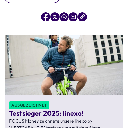
AUSGEZEICHNET
Testsieger 2025: linexo!
FOCUS Money zeichnete unsere linexo by
WERTGARANTIE Versicherung mit dem Siegel