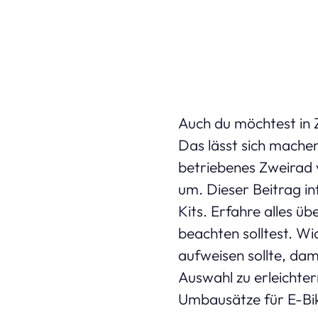
Auch du möchtest in Z
Das lässt sich mache
betriebenes Zweirad 
um. Dieser Beitrag in
Kits. Erfahre alles ü
beachten solltest. Wi
aufweisen sollte, dami
Auswahl zu erleichter
Umbausätze für E-Bi