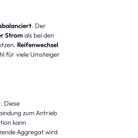
sbalanciert
. Der
r Strom
als bei den
utzen.
Reifenwechsel
l für viele Umsteiger
. Diese
rbindung zum Antrieb
tion kann
zende Aggregat wird