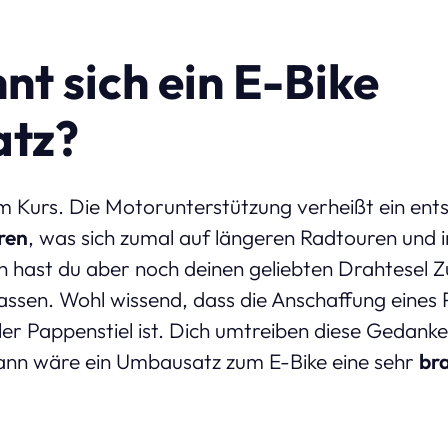
nt sich ein E-Bike
tz?
im Kurs. Die Motorunterstützung verheißt ein ent
ren
, was sich zumal auf längeren Radtouren und 
n hast du aber noch deinen geliebten Drahtesel
lassen. Wohl wissend, dass die Anschaffung eines
ller Pappenstiel ist. Dich umtreiben diese Gedanke
nn wäre ein Umbausatz zum E-Bike eine sehr
br