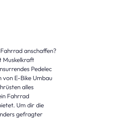
s Fahrrad anschaffen?
t Muskelkraft
insurrendes Pedelec
ten von E-Bike Umbau
hrüsten alles
ein Fahrrad
ietet. Um dir die
onders gefragter