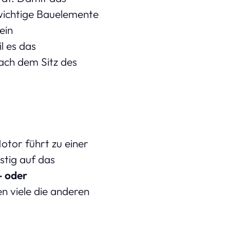
wichtige Bauelemente
ein
l es das
ach dem Sitz des
tor führt zu einer
stig auf das
 oder
 viele die anderen