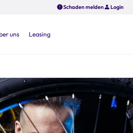
Schaden melden
Login
ber uns
Leasing