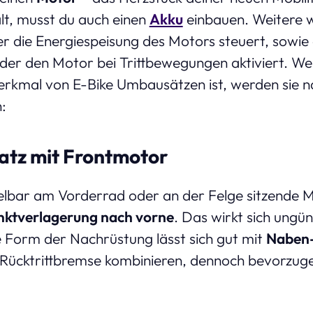
t, musst du auch einen
Akku
einbauen. Weitere 
er die Energiespeisung des Motors steuert, sowie 
 der den Motor bei Trittbewegungen aktiviert. Wei
kmal von E-Bike Umbausätzen ist, werden sie n
:
atz mit Frontmotor
lbar am Vorderrad oder an der Felge sitzende Mo
ktverlagerung nach vorne
. Das wirkt sich ungün
e Form der Nachrüstung lässt sich gut mit
Naben-
Rücktrittbremse kombinieren, dennoch bevorzugen