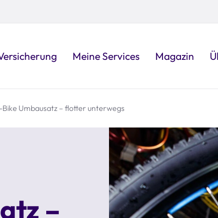
Versicherung
Meine Services
Magazin
Ü
-Bike Umbausatz – flotter unterwegs
atz –