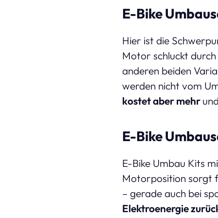
E-Bike Umbausa
Hier ist die Schwerp
Motor schluckt durch
anderen beiden Varian
werden nicht vom Umb
kostet aber mehr
und
E-Bike Umbaus
E-Bike Umbau Kits mi
Motorposition sorgt 
– gerade auch bei sp
Elektroenergie zurü