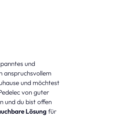
spanntes und
in anspruchsvollem
 Zuhause und möchtest
 Pedelec von guter
n und du bist offen
auchbare Lösung
für