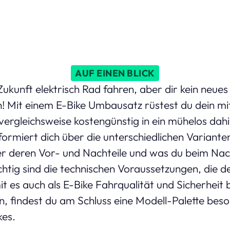
AUF EINEN BLICK
ukunft elektrisch Rad fahren, aber dir kein neue
n! Mit einem E-Bike Umbausatz rüstest du dein mi
vergleichsweise kostengünstig in ein mühelos dah
formiert dich über die unterschiedlichen Varian
ber deren Vor- und Nachteile und was du beim Nac
chtig sind die technischen Voraussetzungen, die d
t es auch als E-Bike Fahrqualität und Sicherheit b
n, findest du am Schluss eine Modell-Palette bes
kes.