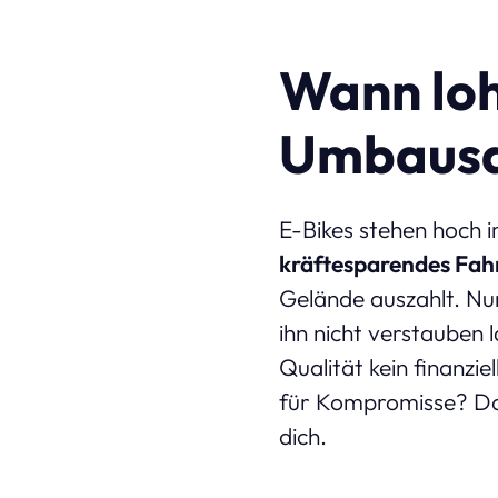
Wann loh
Umbausa
E-Bikes stehen hoch 
kräftesparendes Fah
Gelände auszahlt. Nu
ihn nicht verstauben 
Qualität kein finanzie
für Kompromisse? Da
dich.