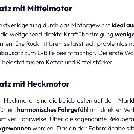
tz mit Mittelmotor
unktverlagerung durch das Motorgewicht
ideal au
 die weitgehend direkte Kraftübertragung
wenige
ten. Die Rücktrittbremse lässt sich problemlos n
ausatz zum E-Bike beeinträchtigt. Die erste Wah
 belastet zudem Ketten und Ritzel stärker.
atz mit Heckmotor
t Heckmotor sind die beliebtesten auf dem Markt
für ein
harmonisches Fahrgefühl
mit direkter Ve
ortiver Fahrweise. Über die sogenannte Rekupera
ckgewonnen
werden. Das an der Fahrradnabe sit