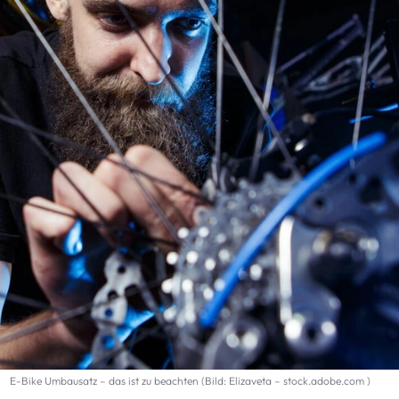
E-Bike Umbausatz – das ist zu beachten (Bild: Elizaveta – stock.adobe.com )