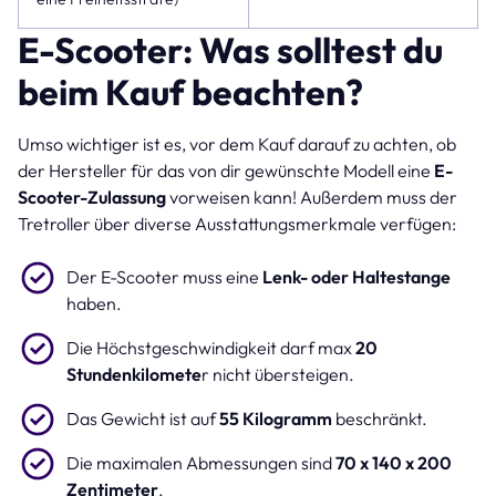
E-Scooter: Was solltest du
beim Kauf beachten?
Umso wichtiger ist es, vor dem Kauf darauf zu achten, ob
der Hersteller für das von dir gewünschte Modell eine
E-
Scooter-Zulassung
vorweisen kann! Außerdem muss der
Tretroller über diverse Ausstattungsmerkmale verfügen:
Der E-Scooter muss eine
Lenk- oder Haltestange
haben.
Die Höchstgeschwindigkeit darf max
20
Stundenkilomete
r nicht übersteigen.
Das Gewicht ist auf
55 Kilogramm
beschränkt.
Die maximalen Abmessungen sind
70 x 140 x 200
Zentimeter
.