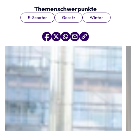
Themenschwerpunkte
E-Scooter
Gesetz
Winter