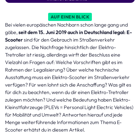
AUF EINEN BLICK
Bei vielen europäischen Nachbarn schon lange gang und
gäbe,
seit dem 15. Juni 2019 auch in Deutschland legal: E-
Scooter
sind für den Gebrauch im Straßenverkehr
zugelassen. Die Nachfrage hinsichtlich der Elektro-
Tretroller ist riesig, allerdings wirft der Beschluss eine
Vielzahl an Fragen auf: Welche Vorschriften gibt es im
Rahmen der Legalisierung? Über welche technische
Ausstattung muss ein Elektro-Scooter im Straßenverkehr
verfügen? Für wen lohnt sich die Anschaffung? Was gilt es
für dich zu beachten, wenn du dir einen Elektro-Tretroller
zulegen möchten? Und welche Bedeutung haben Elektro-
Kleinstfahrzeuge (PLEVs = Personal Light Electric Vehicles)
für Mobilität und Umwelt? Antworten hierauf und jede
Menge weiterführende Informationen zum Thema E-
Scooter erhätst du in diesem Artikel.