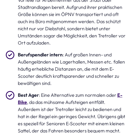
Stadtrandlagen bereit. Aufgrund ihrer praktischen
Größe können sie im ÖPNV transportiert und oft
auch ins Büro mitgenommen werden. Das schützt
nicht nur vor Diebstahl, sondern bietet unter
Umständen sogar die Möglichkeit, den Tretroller vor
Ort aufzuladen.
Berufspendler intern
: Auf großen Innen- und
Außengeländen wie Lagerhallen, Messen etc. fallen
häufig erhebliche Distanzen an, die mit dem E-
Scooter deutlich kraftsparender und schneller zu
bewältigen sind.
Best Ager
: Eine Alternative zum normalen oder
E-
Bike
, da das mühsame Aufsteigen entfällt.
Außerdem ist der Tretroller leicht zu bedienen und
hat in der Regel ein geringes Gewicht. Übrigens gibt
es speziell für Senioren E-Scooter mit einem kleinen
Sattel, der das Fahren besonders bequem macht.