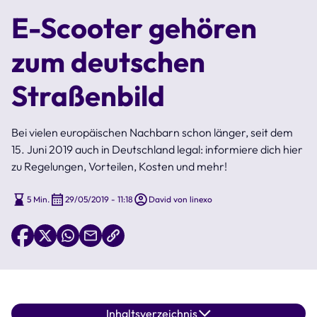
E-Scooter gehören
zum deutschen
Straßenbild
Bei vielen europäischen Nachbarn schon länger, seit dem
15. Juni 2019 auch in Deutschland legal: informiere dich hier
zu Regelungen, Vorteilen, Kosten und mehr!
5 Min.
29/05/2019 - 11:18
David von linexo
Inhaltsverzeichnis