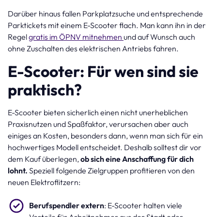
Darüber hinaus fallen Parkplatzsuche und entsprechende
Parktickets mit einem E-Scooter flach. Man kann ihn in der
Regel
gratis im ÖPNV mitnehmen
und auf Wunsch auch
ohne Zuschalten des elektrischen Antriebs fahren.
E-Scooter: Für wen sind sie
praktisch?
E-Scooter bieten sicherlich einen nicht unerheblichen
Praxisnutzen und Spaßfaktor, verursachen aber auch
einiges an Kosten, besonders dann, wenn man sich für ein
hochwertiges Modell entscheidet. Deshalb solltest dir vor
dem Kauf überlegen,
ob sich eine Anschaffung für dich
lohnt.
Speziell folgende Zielgruppen profitieren von den
neuen Elektroflitzern:
Berufspendler extern
: E-Scooter halten viele
Vorteile für Arbeitnehmer aus der Stadt oder