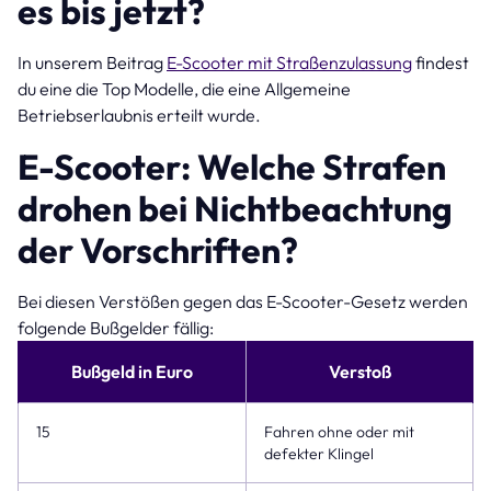
es bis jetzt?
In unserem Beitrag
E-Scooter mit Straßenzulassung
findest
du eine die Top Modelle, die eine Allgemeine
Betriebserlaubnis erteilt wurde.
E-Scooter: Welche Strafen
drohen bei Nichtbeachtung
der Vorschriften?
Bei diesen Verstößen gegen das E-Scooter-Gesetz werden
folgende Bußgelder fällig:
Bußgeld in Euro
Verstoß
15
Fahren ohne oder mit
defekter Klingel