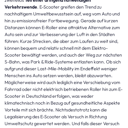
Verkehrswende
. E-Scooter greifen den Trend zu
nachhaltigem Umweltbewusstsein auf, weg vom Auto und
hin zu emissionsfreier Fortbewegung. Gerade auf kurzen
Distanzen können E-Roller eine attraktive Alternative zum
Auto sein und zur Verbesserung der Luft in den Städten
führen: Kurze Strecken, die aber zum Laufen zu weit sind,
können bequem und relativ schnell mit dem Elektro-
Scooter bewältigt werden, und auch der Weg zur nächsten
S-Bahn, was Park & Ride-Systeme entlasten kann. Ob sich
aufgrund dieser Last-Mile-Mobility im Endeffekt weniger
Menschen ins Auto setzen werden, bleibt abzuwarten.
Möglicherweise wird auch lediglich eine Verschiebung vom
Fahrrad oder nicht elektrisch betriebenen Roller hin zum E-
Scooter in Deutschland erfolgen, was weder
klimatechnisch noch in Bezug auf gesundheitliche Aspekte
Vorteile mit sich brächte. Nichtsdestotrotz kann die
Legalisierung des E-Scooter als Versuch in Richtung
Umweltschutz gewertet werden. Und falls dieser Versuch