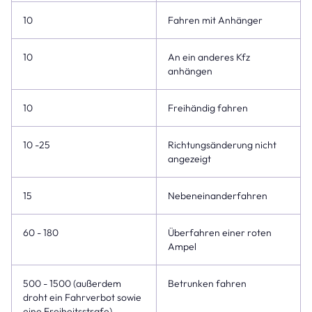
10
Fahren mit Anhänger
10
An ein anderes Kfz
anhängen
10
Freihändig fahren
10 -25
Richtungsänderung nicht
angezeigt
15
Nebeneinanderfahren
60 - 180
Überfahren einer roten
Ampel
500 - 1500 (außerdem
Betrunken fahren
droht ein Fahrverbot sowie
eine Freiheitsstrafe)