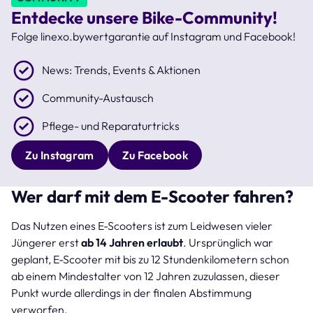
Entdecke unsere Bike-Community!
Folge linexo.bywertgarantie auf Instagram und Facebook!
News: Trends, Events & Aktionen
Community-Austausch
Pflege- und Reparaturtricks
Zu Instagram
Zu Facebook
Wer darf mit dem E-Scooter fahren?
Das Nutzen eines E-Scooters ist zum Leidwesen vieler
Jüngerer erst
ab 14 Jahren erlaubt
. Ursprünglich war
geplant, E-Scooter mit bis zu 12 Stundenkilometern schon
ab einem Mindestalter von 12 Jahren zuzulassen, dieser
Punkt wurde allerdings in der finalen Abstimmung
verworfen.