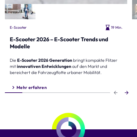
E-Scooter
19 Min.
E-Scooter 2026 – E-Scooter Trends und
Modelle
Die
E-Scooter 2026 Generation
bringt kompakte Flitzer
mit
innovativen Entwicklungen
auf den Markt und
bereichert die Fahrzeugflotte urbaner Mobilität.
Mehr erfahren
Step 1 of 6