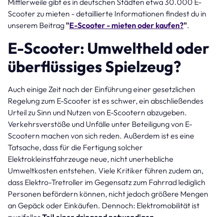
Mittlerweile gibt es in deutschen Städten etwa 30.000 E-
Scooter zu mieten - detaillierte Informationen findest du in
unserem Beitrag
"
E-Scooter - mieten oder kaufen?
"
.
E-Scooter: Umweltheld oder
überflüssiges Spielzeug?
Auch einige Zeit nach der Einführung einer gesetzlichen
Regelung zum E-Scooter ist es schwer, ein abschließendes
Urteil zu Sinn und Nutzen von E-Scootern abzugeben.
Verkehrsverstöße und Unfälle unter Beteiligung von E-
Scootern machen von sich reden. Außerdem ist es eine
Tatsache, dass für die Fertigung solcher
Elektrokleinstfahrzeuge neue, nicht unerhebliche
Umweltkosten entstehen. Viele Kritiker führen zudem an,
dass Elektro-Tretroller im Gegensatz zum Fahrrad lediglich
Personen befördern können, nicht jedoch größere Mengen
an Gepäck oder Einkäufen. Dennoch: Elektromobilität ist
zweifellos
Teil einer dringend notwendigen