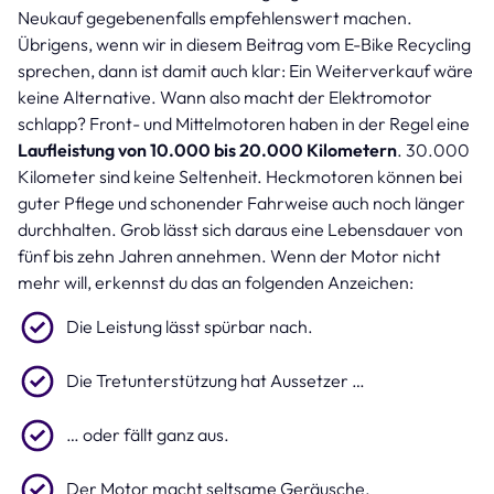
Neukauf gegebenenfalls empfehlenswert machen.
Übrigens, wenn wir in diesem Beitrag vom E-Bike Recycling
sprechen, dann ist damit auch klar: Ein Weiterverkauf wäre
keine Alternative. Wann also macht der Elektromotor
schlapp? Front- und Mittelmotoren haben in der Regel eine
Laufleistung von 10.000 bis 20.000 Kilometern
. 30.000
Kilometer sind keine Seltenheit. Heckmotoren können bei
guter Pflege und schonender Fahrweise auch noch länger
durchhalten. Grob lässt sich daraus eine Lebensdauer von
fünf bis zehn Jahren annehmen. Wenn der Motor nicht
mehr will, erkennst du das an folgenden Anzeichen:
Die Leistung lässt spürbar nach.
Die Tretunterstützung hat Aussetzer …
… oder fällt ganz aus.
Der Motor macht seltsame Geräusche.