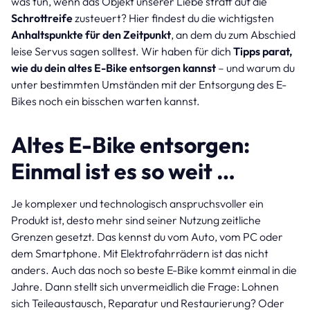
was tun, wenn das Objekt unserer Liebe straff auf die
Schrottreife
zusteuert? Hier findest du die wichtigsten
Anhaltspunkte für den Zeitpunkt
, an dem du zum Abschied
leise Servus sagen solltest. Wir haben für dich
Tipps
parat,
wie du dein altes E-Bike entsorgen kannst
– und warum du
unter bestimmten Umständen mit der Entsorgung des E-
Bikes noch ein bisschen warten kannst.
Altes E-Bike entsorgen:
Einmal ist es so weit …
Je komplexer und technologisch anspruchsvoller ein
Produkt ist, desto mehr sind seiner Nutzung zeitliche
Grenzen gesetzt. Das kennst du vom Auto, vom PC oder
dem Smartphone. Mit Elektrofahrrädern ist das nicht
anders. Auch das noch so beste E-Bike kommt einmal in die
Jahre. Dann stellt sich unvermeidlich die Frage: Lohnen
sich Teileaustausch, Reparatur und Restaurierung? Oder