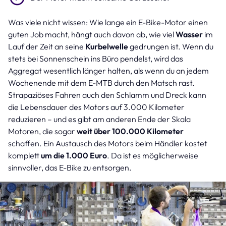
Was viele nicht wissen: Wie lange ein E-Bike-Motor einen
guten Job macht, hängt auch davon ab, wie viel
Wasser
im
Lauf der Zeit an seine
Kurbelwelle
gedrungen ist. Wenn du
stets bei Sonnenschein ins Büro pendelst, wird das
Aggregat wesentlich länger halten, als wenn du an jedem
Wochenende mit dem E-MTB durch den Matsch rast.
Strapaziöses Fahren auch den Schlamm und Dreck kann
die Lebensdauer des Motors auf 3.000 Kilometer
reduzieren – und es gibt am anderen Ende der Skala
Motoren, die sogar
weit über 100.000 Kilometer
schaffen. Ein Austausch des Motors beim Händler kostet
komplett
um die 1.000 Euro
. Da ist es möglicherweise
sinnvoller, das E-Bike zu entsorgen.