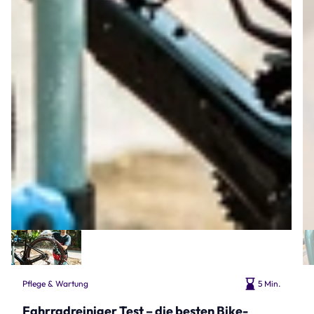
Pflege & Wartung
5 Min.
Fahrradreiniger Test – die besten Bike-