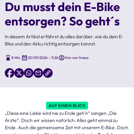
Du musst dein E-Bike
entsorgen? So geht´s
In diesem Artikel erfährst du alles darüber, wie du dein E-
Bike und den Akku richtig entsorgen kannst.
8 Min.
20/09/2024 - 11:26
Kim von linexo
AUF EINEN BLICK
„Diese eine Liebe wird nie zu Ende geh’n“ sangen „Die
Ärzte“. Doch wir wissen natürlich: Alles geht einmal zu
Ende. Auch die gemeinsame Zeit mit unserem E-Bike. Doch