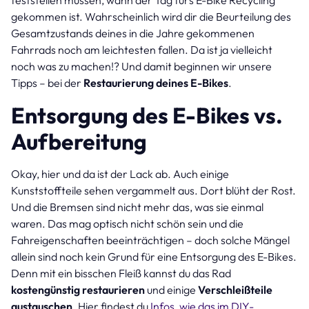
gekommen ist. Wahrscheinlich wird dir die Beurteilung des
Gesamtzustands deines in die Jahre gekommenen
Fahrrads noch am leichtesten fallen. Da ist ja vielleicht
noch was zu machen!? Und damit beginnen wir unsere
Tipps – bei der
Restaurierung deines E-Bikes
.
Entsorgung des E-Bikes vs.
Aufbereitung
Okay, hier und da ist der Lack ab. Auch einige
Kunststoffteile sehen vergammelt aus. Dort blüht der Rost.
Und die Bremsen sind nicht mehr das, was sie einmal
waren. Das mag optisch nicht schön sein und die
Fahreigenschaften beeinträchtigen – doch solche Mängel
allein sind noch kein Grund für eine Entsorgung des E-Bikes.
Denn mit ein bisschen Fleiß kannst du das Rad
kostengünstig restaurieren
und einige
Verschleißteile
austauschen
. Hier findest du
Infos, wie das im DIY-