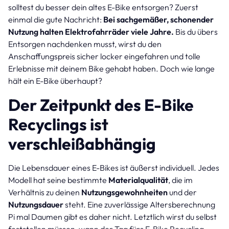
solltest du besser dein altes E-Bike entsorgen? Zuerst
einmal die gute Nachricht:
Bei sachgemäßer, schonender
Nutzung halten Elektrofahrräder viele Jahre.
Bis du übers
Entsorgen nachdenken musst, wirst du den
Anschaffungspreis sicher locker eingefahren und tolle
Erlebnisse mit deinem Bike gehabt haben. Doch wie lange
hält ein E-Bike überhaupt?
Der Zeitpunkt des E-Bike
Recyclings ist
verschleißabhängig
Die Lebensdauer eines E-Bikes ist äußerst individuell. Jedes
Modell hat seine bestimmte
Materialqualität
, die im
Verhältnis zu deinen
Nutzungsgewohnheiten
und der
Nutzungsdauer
steht. Eine zuverlässige Altersberechnung
Pi mal Daumen gibt es daher nicht. Letztlich wirst du selbst
feststellen müssen, wann der Tag fürs E-Bike Recycling