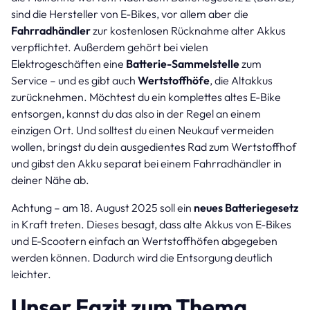
sind die Hersteller von E-Bikes, vor allem aber die
Fahrradhändler
zur kostenlosen Rücknahme alter Akkus
verpflichtet. Außerdem gehört bei vielen
Elektrogeschäften eine
Batterie-Sammelstelle
zum
Service – und es gibt auch
Wertstoffhöfe
, die Altakkus
zurücknehmen. Möchtest du ein komplettes altes E-Bike
entsorgen, kannst du das also in der Regel an einem
einzigen Ort. Und solltest du einen Neukauf vermeiden
wollen, bringst du dein ausgedientes Rad zum Wertstoffhof
und gibst den Akku separat bei einem Fahrradhändler in
deiner Nähe ab.
Achtung – am 18. August 2025 soll ein
neues Batteriegesetz
in Kraft treten. Dieses besagt, dass alte Akkus von E-Bikes
und E-Scootern einfach an Wertstoffhöfen abgegeben
werden können. Dadurch wird die Entsorgung deutlich
leichter.
Unser Fazit zum Thema