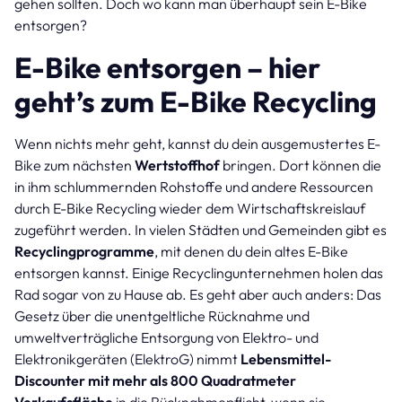
gehen sollten. Doch wo kann man überhaupt sein E-Bike
entsorgen?
E-Bike entsorgen – hier
geht’s zum E-Bike Recycling
Wenn nichts mehr geht, kannst du dein ausgemustertes E-
Bike zum nächsten
Wertstoffhof
bringen. Dort können die
in ihm schlummernden Rohstoffe und andere Ressourcen
durch E-Bike Recycling wieder dem Wirtschaftskreislauf
zugeführt werden. In vielen Städten und Gemeinden gibt es
Recyclingprogramme
, mit denen du dein altes E-Bike
entsorgen kannst. Einige Recyclingunternehmen holen das
Rad sogar von zu Hause ab. Es geht aber auch anders: Das
Gesetz über die unentgeltliche Rücknahme und
umweltverträgliche Entsorgung von Elektro- und
Elektronikgeräten (ElektroG) nimmt
Lebensmittel-
Discounter mit mehr als 800 Quadratmeter
Verkaufsfläche
in die Rücknahmepflicht, wenn sie