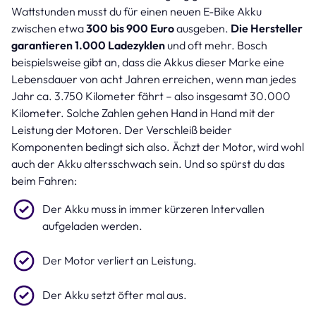
Wattstunden musst du für einen neuen E-Bike Akku
zwischen etwa
300 bis 900 Euro
ausgeben.
Die Hersteller
garantieren 1.000 Ladezyklen
und oft mehr. Bosch
beispielsweise gibt an, dass die Akkus dieser Marke eine
Lebensdauer von acht Jahren erreichen, wenn man jedes
Jahr ca. 3.750 Kilometer fährt – also insgesamt 30.000
Kilometer. Solche Zahlen gehen Hand in Hand mit der
Leistung der Motoren. Der Verschleiß beider
Komponenten bedingt sich also. Ächzt der Motor, wird wohl
auch der Akku altersschwach sein. Und so spürst du das
beim Fahren:
Der Akku muss in immer kürzeren Intervallen
aufgeladen werden.
Der Motor verliert an Leistung.
Der Akku setzt öfter mal aus.