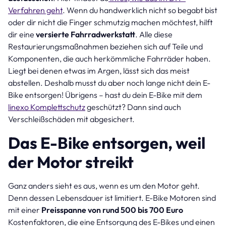
Verfahren geht
. Wenn du handwerklich nicht so begabt bist
oder dir nicht die Finger schmutzig machen möchtest, hilft
dir eine
versierte Fahrradwerkstatt
. Alle diese
Restaurierungsmaßnahmen beziehen sich auf Teile und
Komponenten, die auch herkömmliche Fahrräder haben.
Liegt bei denen etwas im Argen, lässt sich das meist
abstellen. Deshalb musst du aber noch lange nicht dein E-
Bike entsorgen! Übrigens – hast du dein E-Bike mit dem
linexo Komplettschutz
geschützt? Dann sind auch
Verschleißschäden mit abgesichert.
Das E-Bike entsorgen, weil
der Motor streikt
Ganz anders sieht es aus, wenn es um den Motor geht.
Denn dessen Lebensdauer ist limitiert. E-Bike Motoren sind
mit einer
Preisspanne von rund 500 bis 700 Euro
Kostenfaktoren, die eine Entsorgung des E-Bikes und einen