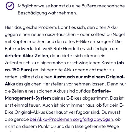
Möglicherweise kannst du eine äußere mechanische
Beschädigung wahrnehmen.
Hier das gleiche Problem: Lohnt es sich, den alten Akku
gegen einen neuen auszutauschen – oder solltest du Nägel
mit Köpfen machen und dein altes E-Bike entsorgen? Die
Fahrradwerkstatt weiß Rat: Handelt es sich lediglich um
defekte Akku-Zellen
, dann bietet sich allemal ein
Zellentausch zu einigermaßen erschwinglichen Kosten
(ab
ca. 150 Euro)
an. Ist der alte Akku aber nicht mehr zu
retten, solltest du einen
Austausch nur mit einem Original-
Akku
des gleichen Herstellers vornehmen lassen. Denn nur
die Zellen eines solchen Akkus sind auf das
Batterie-
Management-System
deines E-Bikes abgestimmt. Das ist
erst einmal teuer. Auch ist nicht immer raus, ob für dein E-
Bike Original-Akkus überhaupt verfügbar sind. Du musst
also gerade
bei Akku-Problemen sorgfältig abwägen
, ob
nicht an diesem Punkt du und dein Bike getrennte Wege