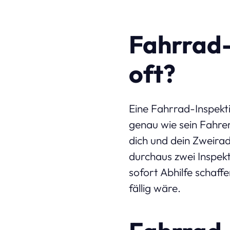
Fahrrad-
oft?
Eine Fahrrad-Inspekti
genau wie sein Fahrer
dich und dein Zweira
durchaus zwei Inspekti
sofort Abhilfe schaff
fällig wäre.