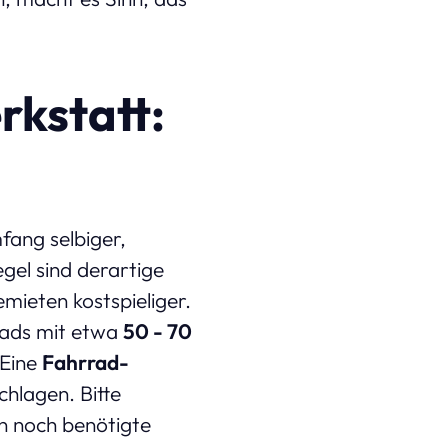
rkstatt:
fang selbiger,
gel sind derartige
ieten kostspieliger.
rads mit etwa
50 - 70
 Eine
Fahrrad-
hlagen. Bitte
en noch benötigte