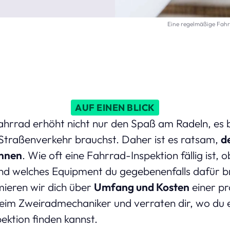
Eine regelmäßige Fahrr
AUF EINEN BLICK
hrrad erhöht nicht nur den Spaß am Radeln, es bi
m Straßenverkehr brauchst. Daher ist es ratsam,
d
önnen
. Wie oft eine Fahrrad-Inspektion fällig ist, o
nd welches Equipment du gegebenenfalls dafür br
mieren wir dich über
Umfang und Kosten
einer pr
eim Zweiradmechaniker und verraten dir, wo du 
pektion finden kannst.