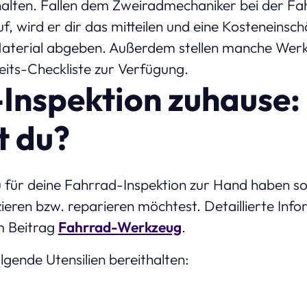
nhalten. Fallen dem Zweiradmechaniker bei der Fa
 wird er dir das mitteilen und eine Kosteneinsc
aterial abgeben. Außerdem stellen manche Werk
eits-Checkliste zur Verfügung.
Inspektion zuhause:
t du?
für deine Fahrrad-Inspektion zur Hand haben sol
izieren bzw. reparieren möchtest. Detaillierte Inf
em Beitrag
Fahrrad-Werkzeug
.
olgende Utensilien bereithalten: