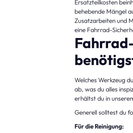
Ersatzteilkosten bei
behebende Mängel auf,
Zusatzarbeiten und M
eine Fahrrad-Sicherh
Fahrrad-
benötigs
Welches Werkzeug du 
ab, was du alles insp
erhältst du in unser
Generell solltest du f
Für die Reinigung: