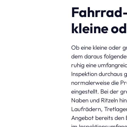
Fahrrad-
kleine o
Ob eine kleine oder g
dem daraus folgenden
ruhig eine umfangreich
Inspektion durchaus g
normalerweise die Pr
eingestellt. Bei der 
Naben und Ritzeln hin
Laufrädern, Tretlager
Angebot bereits den E
im Inspektionsumfang