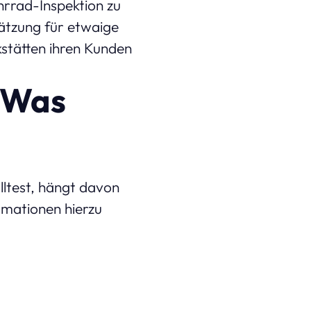
hrrad-Inspektion zu
hätzung für etwaige
stätten ihren Kunden
 Was
ltest, hängt davon
ormationen hierzu