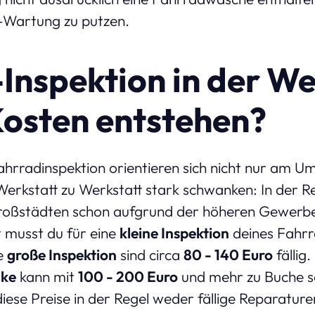
-Wartung zu putzen.
Inspektion in der We
osten entstehen?
ahrradinspektion orientieren sich nicht nur am Um
erkstatt zu Werkstatt stark schwanken: In der Re
Großstädten schon aufgrund der höheren Gewerbem
t musst du für eine
kleine Inspektion
deines Fahr
ne
große Inspektion
sind circa
80 - 140 Euro
fällig.
ike
kann mit
100 - 200 Euro
und mehr zu Buche sc
iese Preise in der Regel weder fällige Reparatur