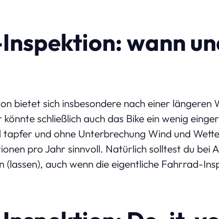
Inspektion: wann un
on bietet sich insbesondere nach einer längeren
 könnte schließlich auch das Bike ein wenig einge
d tapfer und ohne Unterbrechung Wind und Wetter
onen pro Jahr sinnvoll. Natürlich solltest du bei Au
en (lassen), auch wenn die eigentliche Fahrrad-Ins