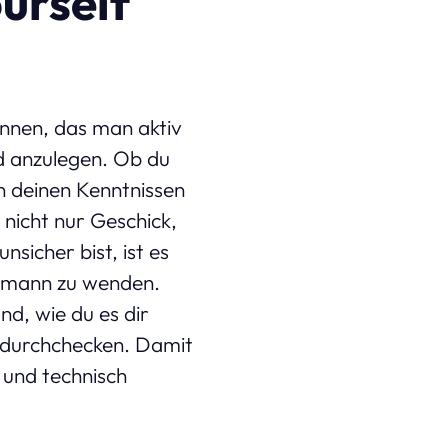
urself
ennen, das man aktiv
d anzulegen. Ob du
n deinen Kenntnissen
 nicht nur Geschick,
sicher bist, ist es
chmann zu wenden.
nd, wie du es dir
r durchchecken. Damit
 und technisch