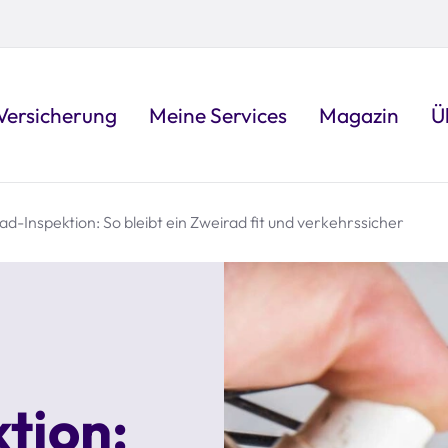
Versicherung
Meine Services
Magazin
Ü
ad-Inspektion: So bleibt ein Zweirad fit und verkehrssicher
tion: