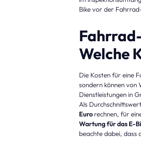
Bike vor der Fahrrad
Fahrrad-
Welche K
Die Kosten für eine F
sondern können von W
Dienstleistungen in 
Als Durchschnittswer
Euro
rechnen, für ei
Wartung für das E-B
beachte dabei, dass d