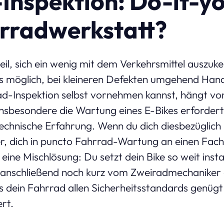
Inspektion: Do-it-yo
rradwerkstatt?
eil, sich ein wenig mit dem Verkehrsmittel auszuk
 es möglich, bei kleineren Defekten umgehend Han
ad-Inspektion selbst vornehmen kannst, hängt vo
Insbesondere die Wartung eines E-Bikes erfordert
echnische Erfahrung. Wenn du dich diesbezüglich un
r, dich in puncto Fahrrad-Wartung an einen Fa
eine Mischlösung: Du setzt dein Bike so weit insta
es anschließend noch kurz vom Zweiradmechanike
ss dein Fahrrad allen Sicherheitsstandards genügt
rt.