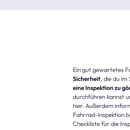
Ein gut gewartetes Fa
Sicherheit
, die du i
eine Inspektion zu g
durchführen kannst u
hier. Außerdem infor
Fahrrad-Inspektion b
Checkliste für die Ins