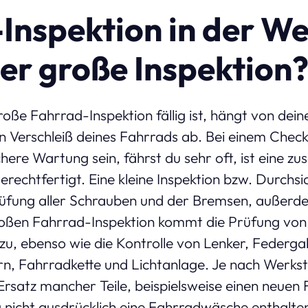
Inspektion in der We
der große Inspektion
roße Fahrrad-Inspektion fällig ist, hängt von dein
 Verschleiß deines Fahrrads ab. Bei einem Check
ere Wartung sein, fährst du sehr oft, ist eine zusä
erechtfertigt. Eine kleine Inspektion bzw. Durchs
üfung aller Schrauben und der Bremsen, außerde
großen Fahrrad-Inspektion kommt die Prüfung von
zu, ebenso wie die Kontrolle von Lenker, Federgab
n, Fahrradkette und Lichtanlage. Je nach Werkst
rsatz mancher Teile, beispielsweise einen neuen 
 nicht ausdrücklich eine Fahrradwäsche enthalten