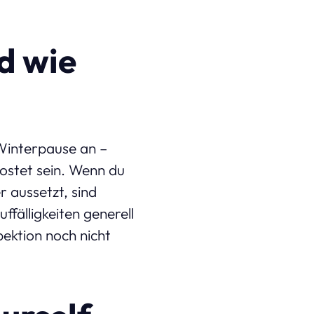
d wie
 Winterpause an –
rostet sein. Wenn du
 aussetzt, sind
ffälligkeiten generell
pektion noch nicht