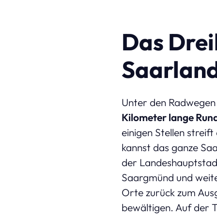
Das Drei
Saarlan
Unter den Radwegen i
Kilometer lange Run
einigen Stellen streif
kannst das ganze Sa
der Landeshauptstadt
Saargmünd und weiter
Orte zurück zum Ausg
bewältigen. Auf der 