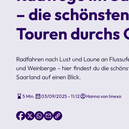
– die schönste
Touren durchs
Radfahren nach Lust und Laune an Flussuf
und Weinberge – hier findest du die schö
Saarland auf einen Blick.
5 Min.
03/09/2025 - 11:12
Hanna von linexo