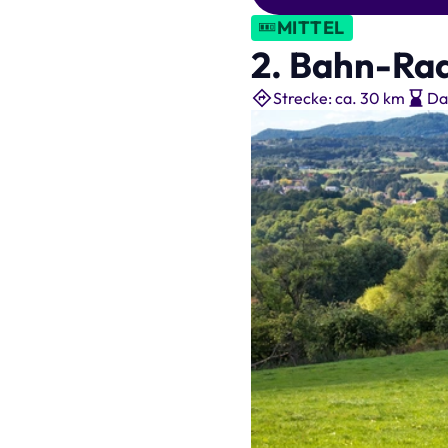
MITTEL
2. Bahn-Ra
Strecke: ca. 30 km
Da