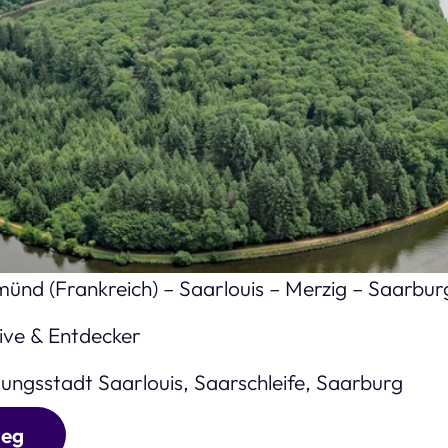
nd (Frankreich) – Saarlouis – Merzig – Saarbur
Die Saarschlei
ive & Entdecker
ungsstadt Saarlouis, Saarschleife, Saarburg
weg