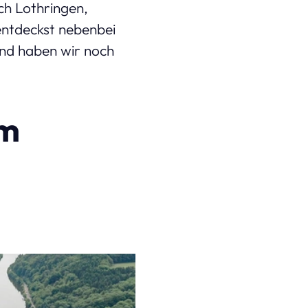
ch Lothringen,
entdeckst nebenbei
nd haben wir noch
im