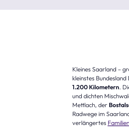
Kleines Saarland – g
kleinstes Bundesland
1.200 Kilometern
. D
und dichten Mischwal
Mettlach, der
Bostals
Radwege im Saarland 
verlängertes
Famili