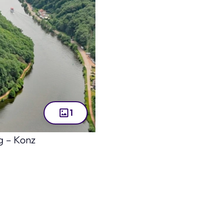
1
g – Konz
fe (Bild: hajo100 – stock.adobe.com )