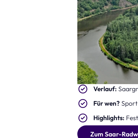
Verlauf:
Saargmü
Für wen?
Sport
Highlights:
Fest
Zum Saar-Rad