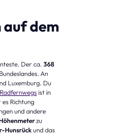
n auf dem
nteste. Der ca.
368
 Bundeslandes. An
nd Luxemburg. Du
Radfernwegs
ist in
 es Richtung
ingen und andere
 Höhenmeter
zu
r-Hunsrück
und das