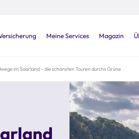
Versicherung
Meine Services
Magazin
Ü
wege im Saarland – die schönsten Touren durchs Grüne
arland