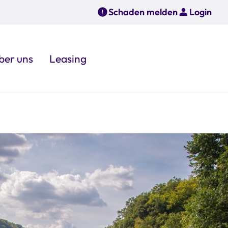
Schaden melden
Login
ber uns
Leasing