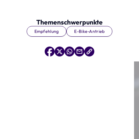
Themenschwerpunkte
Empfehlung
E-Bike-Antrieb