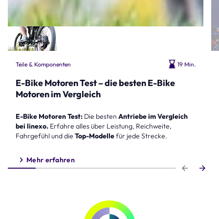
Teile & Komponenten
19 Min.
E-Bike Motoren Test – die besten E-Bike
Motoren im Vergleich
E-Bike Motoren Test:
Die besten
Antriebe im Vergleich
bei linexo.
Erfahre alles über Leistung, Reichweite,
Fahrgefühl und die
Top-Modelle
für jede Strecke.
Mehr erfahren
Step 1 of 6