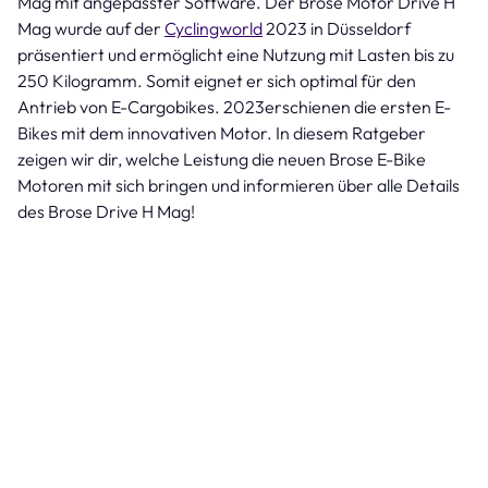
Mag mit angepasster Software. Der Brose Motor Drive H
Mag wurde auf der
Cyclingworld
2023 in Düsseldorf
präsentiert und ermöglicht eine Nutzung mit Lasten bis zu
250 Kilogramm. Somit eignet er sich optimal für den
Antrieb von E-Cargobikes. 2023erschienen die ersten E-
Bikes mit dem innovativen Motor. In diesem Ratgeber
zeigen wir dir, welche Leistung die neuen Brose E-Bike
Motoren mit sich bringen und informieren über alle Details
des Brose Drive H Mag!