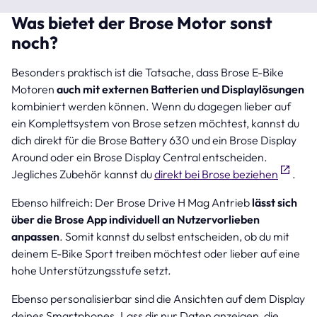
Was bietet der Brose Motor sonst
noch?
Besonders praktisch ist die Tatsache, dass Brose E-Bike
Motoren
auch mit externen Batterien und Displaylösungen
kombiniert werden können. Wenn du dagegen lieber auf
ein Komplettsystem von Brose setzen möchtest, kannst du
dich direkt für die Brose Battery 630 und ein Brose Display
Around oder ein Brose Display Central entscheiden.
Jegliches Zubehör kannst du
direkt bei Brose beziehen
.
Ebenso hilfreich: Der Brose Drive H Mag Antrieb
lässt sich
über die Brose App individuell an Nutzervorlieben
anpassen
. Somit kannst du selbst entscheiden, ob du mit
deinem E-Bike Sport treiben möchtest oder lieber auf eine
hohe Unterstützungsstufe setzt.
Ebenso personalisierbar sind die Ansichten auf dem Display
deines Smartphones. Lass dir nur Daten anzeigen, die