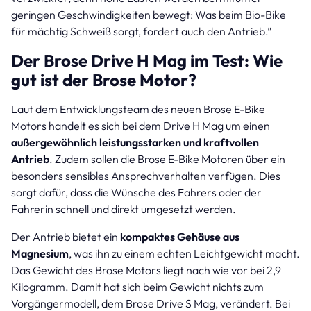
geringen Geschwindigkeiten bewegt: Was beim Bio-Bike
für mächtig Schweiß sorgt, fordert auch den Antrieb.”
Der Brose Drive H Mag im Test: Wie
gut ist der Brose Motor?
Laut dem Entwicklungsteam des neuen Brose E-Bike
Motors handelt es sich bei dem Drive H Mag um einen
außergewöhnlich leistungsstarken und kraftvollen
Antrieb
. Zudem sollen die Brose E-Bike Motoren über ein
besonders sensibles Ansprechverhalten verfügen. Dies
sorgt dafür, dass die Wünsche des Fahrers oder der
Fahrerin schnell und direkt umgesetzt werden.
Der Antrieb bietet ein
kompaktes Gehäuse aus
Magnesium
, was ihn zu einem echten Leichtgewicht macht.
Das Gewicht des Brose Motors liegt nach wie vor bei 2,9
Kilogramm. Damit hat sich beim Gewicht nichts zum
Vorgängermodell, dem Brose Drive S Mag, verändert. Bei