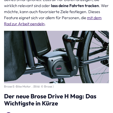
wirklich relevant sind oder
lass deine Fahrten tracken
. Wer
möchte, kann auch favorisierte Ziele festlegen. Dieses
Feature eignet sich vor allem für Personen, die
mit dem
Rad zur Arbeit pendeln
.
Brose E-Bike Motor . (Bild: © Brose )
Der neue Brose Drive H Mag: Das
Wichtigste in Kürze