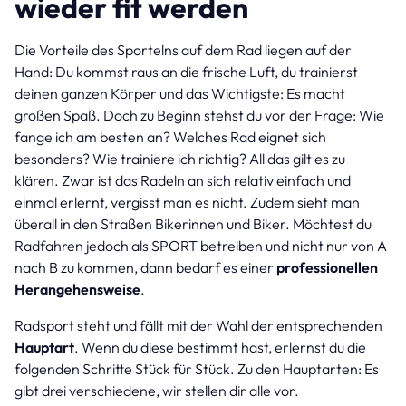
wieder fit werden
Die Vorteile des Sportelns auf dem Rad liegen auf der
Hand: Du kommst raus an die frische Luft, du trainierst
deinen ganzen Körper und das Wichtigste: Es macht
großen Spaß. Doch zu Beginn stehst du vor der Frage: Wie
fange ich am besten an? Welches Rad eignet sich
besonders? Wie trainiere ich richtig? All das gilt es zu
klären. Zwar ist das Radeln an sich relativ einfach und
einmal erlernt, vergisst man es nicht. Zudem sieht man
überall in den Straßen Bikerinnen und Biker. Möchtest du
Radfahren jedoch als SPORT betreiben und nicht nur von A
nach B zu kommen, dann bedarf es einer
professionellen
Herangehensweise
.
Radsport steht und fällt mit der Wahl der entsprechenden
Hauptart
. Wenn du diese bestimmt hast, erlernst du die
folgenden Schritte Stück für Stück. Zu den Hauptarten: Es
gibt drei verschiedene, wir stellen dir alle vor.