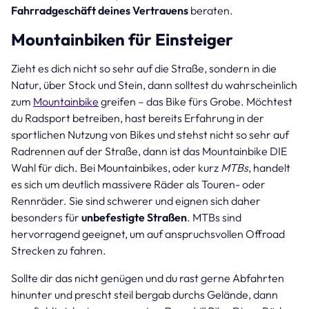
Fahrradgeschäft deines Vertrauens
beraten.
Mountainbiken für Einsteiger
Zieht es dich nicht so sehr auf die Straße, sondern in die
Natur, über Stock und Stein, dann solltest du wahrscheinlich
zum
Mountainbike
greifen – das Bike fürs Grobe. Möchtest
du Radsport betreiben, hast bereits Erfahrung in der
sportlichen Nutzung von Bikes und stehst nicht so sehr auf
Radrennen auf der Straße, dann ist das Mountainbike DIE
Wahl für dich. Bei Mountainbikes, oder kurz
MTBs
, handelt
es sich um deutlich massivere Räder als Touren- oder
Rennräder. Sie sind schwerer und eignen sich daher
besonders für
unbefestigte Straßen
. MTBs sind
hervorragend geeignet, um auf anspruchsvollen Offroad
Strecken zu fahren.
Sollte dir das nicht genügen und du rast gerne Abfahrten
hinunter und prescht steil bergab durchs Gelände, dann