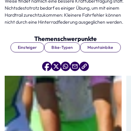
Weise findet nämlich eine bessere Kraftübertragung statt.
Nichtsdestotrotz bedarf es einiger Übung, um mit einem
Hardtrail zurechtzukommen: Kleinere Fahrfehler können
nicht durch eine Hinterradfederung ausgeglichen werden.
Themenschwerpunkte
Einsteiger
Bike-Typen
Mountainbike