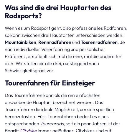
Was sind die drei Hauptarten des
Radsports?
Wenn es um Radsport geht, also professionelles Radfahren,
so kann zwischen drei Hauptarten unterschieden werden:
Mountainbiken
,
Rennradfahren
und
Tourenradfahren
. Je
nach individueller Vorerfahrung und persönlicher
Präferenz, empfiehlt sich mal die eine, mal die andere für
dich. Wir stellen dir alle drei, aufsteigend nach
Schwierigkeitsgrad, vor.
Tourenfahren für Einsteiger
Das Tourenfahren kann als die am einfachsten
auszuübende Hauptart bezeichnet werden. Das
Tourenfahren die ideale Möglichkeit, um sich sportlich
heranzutasten. Fürs Tourenfahren bedarf es eines
entsprechenden
Tourenrads
, seit ein paar Jahren ist der
Begriff
Citybike
immer geläufiger. Citybikes sind auf