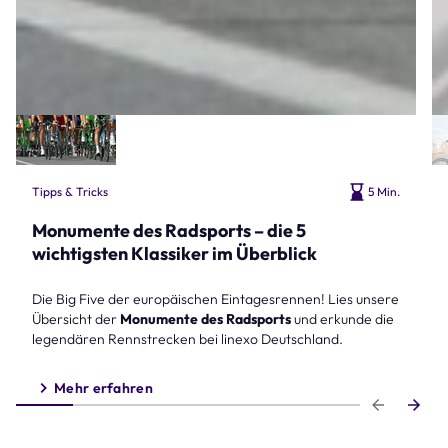
Tipps & Tricks
5 Min.
Monumente des Radsports – die 5
wichtigsten Klassiker im Überblick
Die Big Five der europäischen Eintagesrennen! Lies unsere
Übersicht der
Monumente des Radsports
und erkunde die
legendären Rennstrecken bei linexo Deutschland.
Mehr erfahren
Step 1 of 6