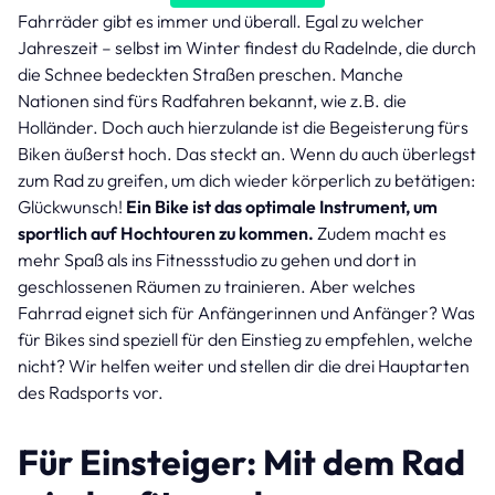
Fahrräder gibt es immer und überall. Egal zu welcher
Jahreszeit – selbst im Winter findest du Radelnde, die durch
die Schnee bedeckten Straßen preschen. Manche
Nationen sind fürs Radfahren bekannt, wie z.B. die
Holländer. Doch auch hierzulande ist die Begeisterung fürs
Biken äußerst hoch. Das steckt an. Wenn du auch überlegst
zum Rad zu greifen, um dich wieder körperlich zu betätigen:
Glückwunsch!
Ein Bike ist das optimale Instrument, um
sportlich auf Hochtouren zu kommen.
Zudem macht es
mehr Spaß als ins Fitnessstudio zu gehen und dort in
geschlossenen Räumen zu trainieren. Aber welches
Fahrrad eignet sich für Anfängerinnen und Anfänger? Was
für Bikes sind speziell für den Einstieg zu empfehlen, welche
nicht? Wir helfen weiter und stellen dir die drei Hauptarten
des Radsports vor.
Für Einsteiger: Mit dem Rad