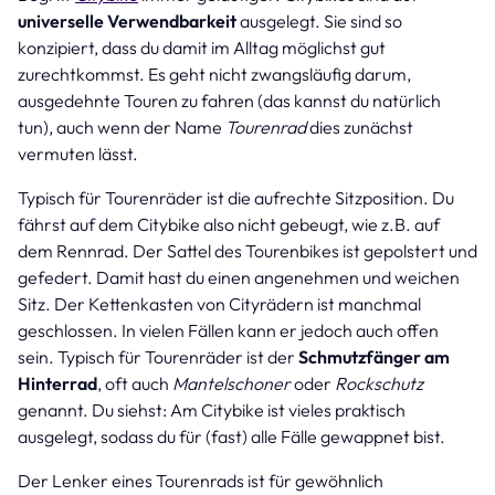
universelle Verwendbarkeit
ausgelegt. Sie sind so
konzipiert, dass du damit im Alltag möglichst gut
zurechtkommst. Es geht nicht zwangsläufig darum,
ausgedehnte Touren zu fahren (das kannst du natürlich
tun), auch wenn der Name
Tourenrad
dies zunächst
vermuten lässt.
Typisch für Tourenräder ist die aufrechte Sitzposition. Du
fährst auf dem Citybike also nicht gebeugt, wie z.B. auf
dem Rennrad. Der Sattel des Tourenbikes ist gepolstert und
gefedert. Damit hast du einen angenehmen und weichen
Sitz. Der Kettenkasten von Cityrädern ist manchmal
geschlossen. In vielen Fällen kann er jedoch auch offen
sein. Typisch für Tourenräder ist der
Schmutzfänger am
Hinterrad
, oft auch
Mantelschoner
oder
Rockschutz
genannt. Du siehst: Am Citybike ist vieles praktisch
ausgelegt, sodass du für (fast) alle Fälle gewappnet bist.
Der Lenker eines Tourenrads ist für gewöhnlich