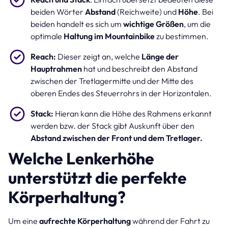
beiden Wörter
Abstand
(Reichweite) und
Höhe
. Bei
beiden handelt es sich um
wichtige Größen
, um die
optimale
Haltung im Mountainbike
zu bestimmen.
Reach:
Dieser zeigt an, welche
Länge der
Hauptrahmen
hat und beschreibt den Abstand
zwischen der Tretlagermitte und der Mitte des
oberen Endes des Steuerrohrs in der Horizontalen.
Stack:
Hieran kann die Höhe des Rahmens erkannt
werden bzw. der Stack gibt Auskunft über den
Abstand zwischen der Front und dem Tretlager.
Welche Lenkerhöhe
unterstützt die perfekte
Körperhaltung?
Um eine
aufrechte Körperhaltung
während der Fahrt zu