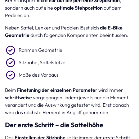
Rennradsport
nicht nur auf die perfekte Sitzposition
,
sondern auch auf eine
optimale Stehposition
auf dem
Pedelec an.
Neben Sattel, Lenker und Pedalen lässt sich
die E-Bike
Geometrie
durch folgenden Komponenten beeinflussen:
Rahmen Geometrie
Sitzhöhe, Sattelstütze
Maße des Vorbaus
Beim
Finetuning der einzelnen Paramete
r wird immer
schrittweise
vorgegangen, indem jeweils nur ein Element
verändert und die Auswirkung getestet wird. Erst danach
wird das nächste Element in Angriff genommen.
Der erste Schritt – die Sattelhöhe
Das
Einstellen der Sitzhöhe
sollte immer der erste Schritt