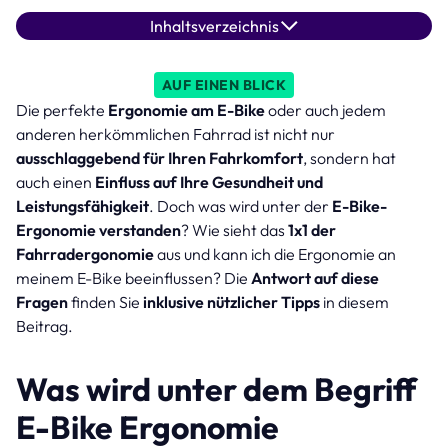
Inhaltsverzeichnis
AUF EINEN BLICK
Die perfekte
Ergonomie am E-Bike
oder auch jedem
anderen herkömmlichen Fahrrad ist nicht nur
ausschlaggebend für Ihren Fahrkomfort
, sondern hat
auch einen
Einfluss auf Ihre Gesundheit und
Leistungsfähigkeit
. Doch was wird unter der
E-Bike-
Ergonomie verstanden
? Wie sieht das
1x1 der
Fahrradergonomie
aus und kann ich die Ergonomie an
meinem E-Bike beeinflussen? Die
Antwort auf diese
Fragen
finden Sie
inklusive nützlicher Tipps
in diesem
Beitrag.
Was wird unter dem Begriff
E-Bike Ergonomie