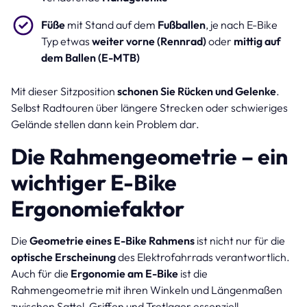
Füße
mit Stand auf dem
Fußballen
, je nach E-Bike
Typ etwas
weiter vorne (Rennrad)
oder
mittig auf
dem Ballen (E-MTB)
Mit dieser Sitzposition
schonen Sie Rücken und Gelenke
.
Selbst Radtouren über längere Strecken oder schwieriges
Gelände stellen dann kein Problem dar.
Die Rahmengeometrie – ein
wichtiger E-Bike
Ergonomiefaktor
Die
Geometrie eines E-Bike Rahmens
ist nicht nur für die
optische Erscheinung
des Elektrofahrrads verantwortlich.
Auch für die
Ergonomie am E-Bike
ist die
Rahmengeometrie mit ihren Winkeln und Längenmaßen
zwischen Sattel, Griffen und Tretlager essenziell.