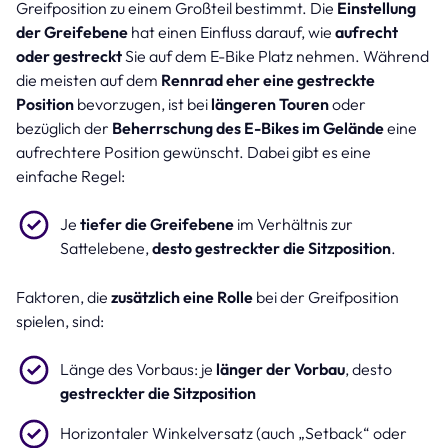
Greifposition zu einem Großteil bestimmt. Die
Einstellung
der Greifebene
hat einen Einfluss darauf, wie
aufrecht
oder gestreckt
Sie auf dem E-Bike Platz nehmen. Während
die meisten auf dem
Rennrad eher eine gestreckte
Position
bevorzugen, ist bei
längeren Touren
oder
bezüglich der
Beherrschung des E-Bikes im Gelände
eine
aufrechtere Position gewünscht. Dabei gibt es eine
einfache Regel:
Je
tiefer die Greifebene
im Verhältnis zur
Sattelebene,
desto gestreckter die Sitzposition
.
Faktoren, die
zusätzlich eine Rolle
bei der Greifposition
spielen, sind:
Länge des Vorbaus: je
länger der Vorbau
, desto
gestreckter die Sitzposition
Horizontaler Winkelversatz (auch „Setback“ oder