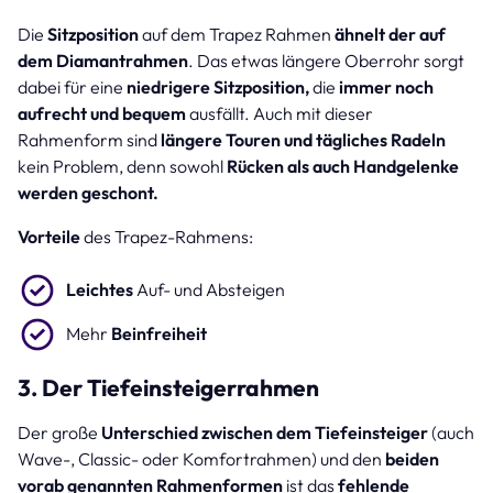
Die
Sitzposition
auf dem Trapez Rahmen
ähnelt der auf
dem Diamantrahmen
. Das etwas längere Oberrohr sorgt
dabei für eine
niedrigere Sitzposition,
die
immer noch
aufrecht und bequem
ausfällt. Auch mit dieser
Rahmenform sind
längere Touren und tägliches Radeln
kein Problem, denn sowohl
Rücken als auch Handgelenke
werden geschont.
Vorteile
des Trapez-Rahmens:
Leichtes
Auf- und Absteigen
Mehr
Beinfreiheit
3. Der Tiefeinsteigerrahmen
Der große
Unterschied zwischen dem Tiefeinsteiger
(auch
Wave-, Classic- oder Komfortrahmen) und den
beiden
vorab genannten Rahmenformen
ist das
fehlende