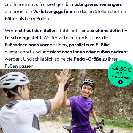
und führen so zu frühzeitigen
Ermüdungserscheinungen
.
Zudem ist die
Verletzungsgefahr
an diesen Stellen deutlich
höher
als beim Ballen.
Wer
nicht auf den Ballen
steht, hat seine
Sitzhöhe definitiv
falsch eingestellt.
Weiter zu beachten ist, dass die
Fußspitzen nach vorne
zeigen,
parallel zum E-Bike
ausgerichtet sind und
nicht nach innen oder außen gedreh
t
werden. Und schließlich sollte die
Pedal-Größe
zu Ihren
Füßen passen.