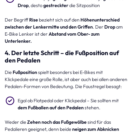
Drop
, desto
gestreckter
die Sitzposition
Der Begriff
Rise
bezieht sich auf den
Höhenunterschied
zwischen der Lenkermitte und den Griffen
. Der
Drop
am
E-Bike Lenker ist der
Abstand vom Ober- zum
Unterlenker.
4. Der letzte Schritt – die Fußposition auf
den Pedalen
Die
Fußposition
spielt besonders bei E-Bikes mit
Klickpedale eine große Rolle, ist aber auch bei allen anderen
Pedalen-Formen von Bedeutung. Die Faustregel besagt:
Egal ob Flatpedal oder Klickpedal – Sie sollten mit
dem Fußballen auf den Pedalen
stehen.
Weder die
Zehen noch das Fußgewölbe
sind für das
Pedalieren geeignet, denn beide
neigen zum Abknicken