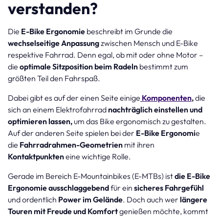
verstanden?
Die
E-Bike Ergonomie
beschreibt im Grunde die
wechselseitige Anpassung
zwischen Mensch und E-Bike
respektive Fahrrad. Denn egal, ob mit oder ohne Motor –
die
optimale Sitzposition beim Radeln
bestimmt zum
größten Teil den Fahrspaß.
Dabei gibt es auf der einen Seite einige
Komponenten
,
die
sich an einem Elektrofahrrad
nachträglich einstellen und
optimieren lassen,
um das Bike ergonomisch zu gestalten.
Auf der anderen Seite spielen bei der
E-Bike Ergonomi
e
die
Fahrradrahmen-Geometrien
mit ihren
Kontaktpunkten
eine wichtige Rolle.
Gerade im Bereich E-Mountainbikes (E-MTBs) ist
die E-Bike
Ergonomie ausschlaggebend
für ein
sicheres Fahrgefühl
und ordentlich
Power im Gelände
. Doch auch wer
längere
Touren mit Freude und Komfort
genießen möchte, kommt