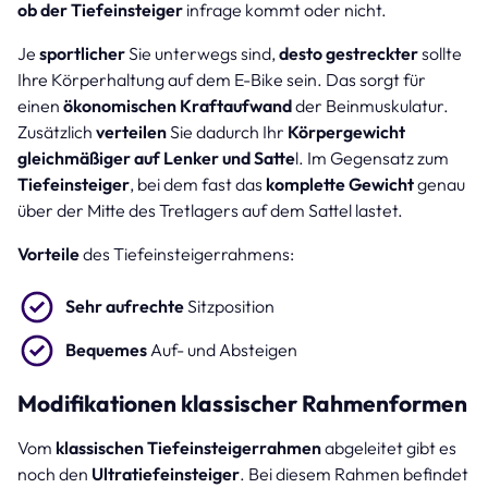
ob der Tiefeinsteiger
infrage kommt oder nicht.
Je
sportlicher
Sie unterwegs sind,
desto gestreckter
sollte
Ihre Körperhaltung auf dem E-Bike sein. Das sorgt für
einen
ökonomischen Kraftaufwand
der Beinmuskulatur.
Zusätzlich
verteilen
Sie dadurch Ihr
Körpergewicht
gleichmäßiger auf Lenker und Satte
l. Im Gegensatz zum
Tiefeinsteiger
, bei dem fast das
komplette Gewicht
genau
über der Mitte des Tretlagers auf dem Sattel lastet.
Vorteile
des Tiefeinsteigerrahmens:
Sehr aufrechte
Sitzposition
Bequemes
Auf- und Absteigen
Modifikationen klassischer Rahmenformen
Vom
klassischen Tiefeinsteigerrahmen
abgeleitet gibt es
noch den
Ultratiefeinsteiger
. Bei diesem Rahmen befindet