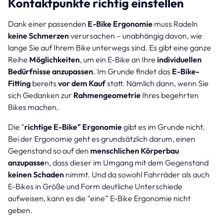
Kontaktpunkte richtig einstellen
Dank einer passenden
E-Bike Ergonomie
muss Radeln
keine Schmerzen
verursachen – unabhängig davon, wie
lange Sie auf Ihrem Bike unterwegs sind. Es gibt eine ganze
Reihe
Möglichkeiten
, um ein E-Bike an Ihre
individuellen
Bedürfnisse anzupassen
. Im Grunde findet das
E-Bike-
Fitting
bereits
vor dem Kauf
statt. Nämlich dann, wenn Sie
sich Gedanken zur
Rahmengeometrie
Ihres begehrten
Bikes machen.
Die "
richtige E-Bike" Ergonomie
gibt es im Grunde nicht.
Bei der Ergonomie geht es grundsätzlich darum, einen
Gegenstand so auf den
menschlichen Körperbau
anzupasse
n, dass dieser im Umgang mit dem Gegenstand
keinen Schaden
nimmt. Und da sowohl Fahrräder als auch
E-Bikes in Größe und Form deutliche Unterschiede
aufweisen, kann es die “eine” E-Bike Ergonomie nicht
geben.