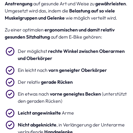
Anstrengung
auf gesunde Art und Weise zu
gewährleisten
.
Umgesetzt wird das, indem die
Belastung auf so viele
Muskelgruppen und Gelenke
wie möglich verteilt wird.
Zu einer optimalen
ergonomischen und damit relativ
gesunden Sitzhaltung
auf dem E-Bike gehören:
Der möglichst
rechte Winkel zwischen Oberarmen
und Oberkörper
Ein leicht nach
vorn geneigter Oberkörper
Der relativ
gerade Rücken
Ein etwas nach
vorne geneigtes Becken
(unterstützt
den geraden Rücken)
Leicht angewinkelte
Arme
Nicht abgeknickte
, in Verlängerung der Unterarme
verlaufende
Handgelenke