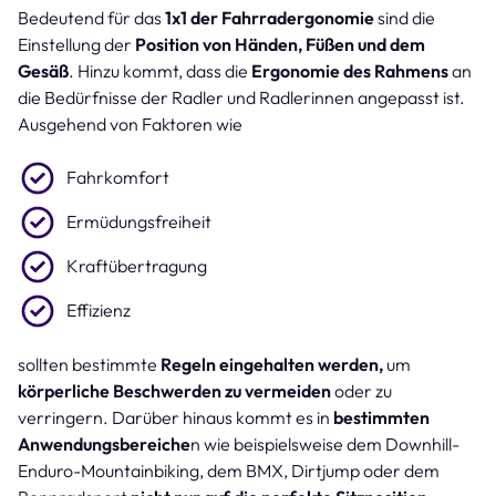
Bedeutend für das
1x1 der Fahrradergonomie
sind die
Einstellung der
Position von Händen, Füßen und dem
Gesäß
. Hinzu kommt, dass die
Ergonomie des Rahmens
an
die Bedürfnisse der Radler und Radlerinnen angepasst ist.
Ausgehend von Faktoren wie
Fahrkomfort
Ermüdungsfreiheit
Kraftübertragung
Effizienz
sollten bestimmte
Regeln eingehalten werden,
um
körperliche Beschwerden zu vermeiden
oder zu
verringern. Darüber hinaus kommt es in
bestimmten
Anwendungsbereiche
n wie beispielsweise dem Downhill-
Enduro-Mountainbiking, dem BMX, Dirtjump oder dem