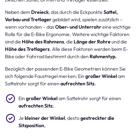
Neben dem
Dreieck
, das durch die Eckpunkte
Sattel,
Vorbau und Tretlager
gebildet wird, spielen zusätzlich –
wenn vorhanden – das
Ober- und Unterrohr
eine wichtige
Rolle für die E-Bike Ergonomie. Weitere wichtige Faktoren
sind die
Höhe des Rahmens
, die
Länge der Rohre
und die
Höhe des Tretlagers
. Alle diese Faktoren werden beim E-
Bike oder Fahrrad bestimmt durch den
Rahmentyp.
Bezüglich der passenden E-Bike Geometrien können Sie
sich folgende Faustregel merken: Ein
großer Winkel
am
Sattelrohr sorgt für einen
aufrechten Sitz.
Ein
großer Winkel
am Sattelrohr sorgt für einen
aufrechten Sitz.
Je
kleiner der Winkel
, desto
gestreckter die
Sitzposition.