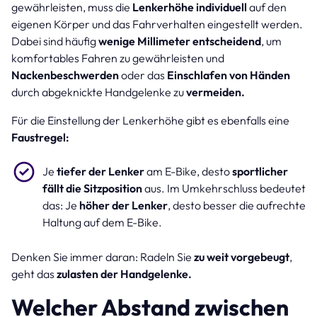
gewährleisten, muss die
Lenkerhöhe individuell
auf den
eigenen Körper und das Fahrverhalten eingestellt werden.
Dabei sind häufig
wenige Millimeter entscheidend
, um
komfortables Fahren zu gewährleisten und
Nackenbeschwerden
oder das
Einschlafen von Händen
durch abgeknickte Handgelenke zu
vermeiden.
Für die Einstellung der Lenkerhöhe gibt es ebenfalls eine
Faustregel:
Je
tiefer der Lenker
am E-Bike, desto
sportlicher
fällt die Sitzposition
aus. Im Umkehrschluss bedeutet
das: Je
höher der Lenker
, desto besser die aufrechte
Haltung auf dem E-Bike.
Denken Sie immer daran: Radeln Sie
zu weit vorgebeugt
,
geht das
zulasten der Handgelenke.
Welcher Abstand zwischen