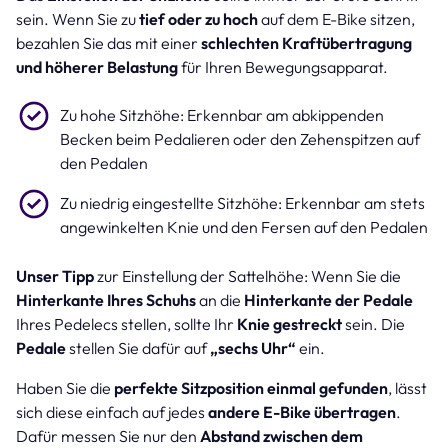
sein. Wenn Sie zu
tief oder zu hoch
auf dem E-Bike sitzen,
bezahlen Sie das mit einer
schlechten Kraftübertragung
und höherer Belastung
für Ihren Bewegungsapparat.
Zu hohe Sitzhöhe: Erkennbar am abkippenden
Becken beim Pedalieren oder den Zehenspitzen auf
den Pedalen
Zu niedrig eingestellte Sitzhöhe: Erkennbar am stets
angewinkelten Knie und den Fersen auf den Pedalen
Unser Tipp
zur Einstellung der Sattelhöhe: Wenn Sie die
Hinterkante Ihres Schuhs
an die
Hinterkante der Pedale
Ihres Pedelecs stellen, sollte Ihr
Knie gestreckt
sein. Die
Pedale
stellen Sie dafür auf
„sechs Uhr“
ein.
Haben Sie die
perfekte Sitzposition einmal gefunden
, lässt
sich diese einfach auf jedes
andere E-Bike übertragen
.
Dafür messen Sie nur den
Abstand zwischen dem