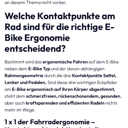
an diesem Thema nicht vorbei.
Welche Kontaktpunkte am
Rad sind für die richtige E-
Bike Ergonomie
entscheidend?
Bestimmt wird das
ergonomische Fahren
auf dem E-Bike
neben dem
E-Bike Typ
und der davon abhängigen
Rahmengeometrie
durch die drei
Kontaktpunkte Sattel,
Lenker und Pedalen.
Sind diese drei wichtigen Eckpfeiler
am
E-Bike ergonomisch auf Ihren Körper abgestimmt,
steht dem
schmerzfreien, rückenschonendem, gesunden
,
aber auch
kraftsparenden und effizienten Radeln
nichts
mehr im Wege.
1 x 1 der Fahrradergonomie –