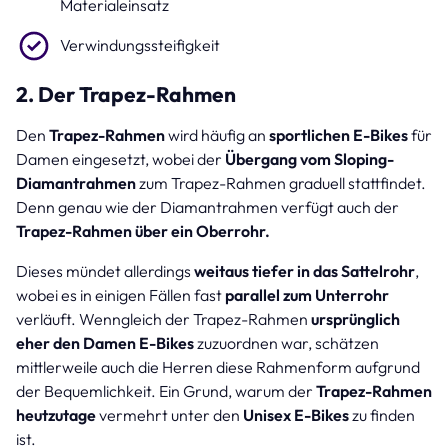
Materialeinsatz
Verwindungssteifigkeit
2. Der Trapez-Rahmen
Den
Trapez-Rahmen
wird häufig an
sportlichen E-Bikes
für
Damen eingesetzt, wobei der
Übergang vom Sloping-
Diamantrahmen
zum Trapez-Rahmen graduell stattfindet.
Denn genau wie der Diamantrahmen verfügt auch der
Trapez-Rahmen über ein Oberrohr.
Dieses mündet allerdings
weitaus tiefer in das Sattelrohr
,
wobei es in einigen Fällen fast
parallel zum Unterrohr
verläuft. Wenngleich der Trapez-Rahmen
ursprünglich
eher den Damen E-Bikes
zuzuordnen war, schätzen
mittlerweile auch die Herren diese Rahmenform aufgrund
der Bequemlichkeit. Ein Grund, warum der
Trapez-Rahmen
heutzutage
vermehrt unter den
Unisex E-Bikes
zu finden
ist.