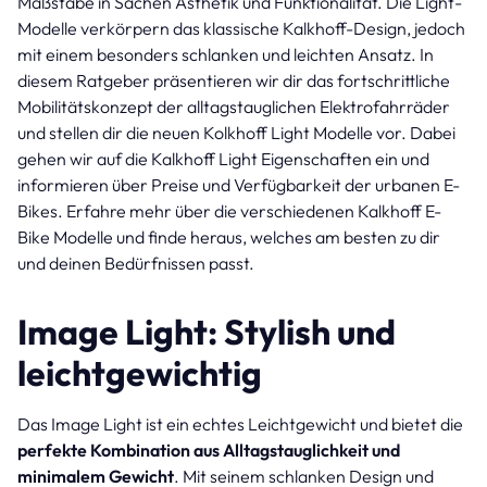
Maßstäbe in Sachen Ästhetik und Funktionalität. Die Light-
Modelle verkörpern das klassische Kalkhoff-Design, jedoch
mit einem besonders schlanken und leichten Ansatz. In
diesem Ratgeber präsentieren wir dir das fortschrittliche
Mobilitätskonzept der alltagstauglichen Elektrofahrräder
und stellen dir die neuen Kolkhoff Light Modelle vor. Dabei
gehen wir auf die Kalkhoff Light Eigenschaften ein und
informieren über Preise und Verfügbarkeit der urbanen E-
Bikes. Erfahre mehr über die verschiedenen Kalkhoff E-
Bike Modelle und finde heraus, welches am besten zu dir
und deinen Bedürfnissen passt.
Image Light: Stylish und
leichtgewichtig
Das Image Light ist ein echtes Leichtgewicht und bietet die
perfekte Kombination aus Alltagstauglichkeit und
minimalem Gewicht
. Mit seinem schlanken Design und