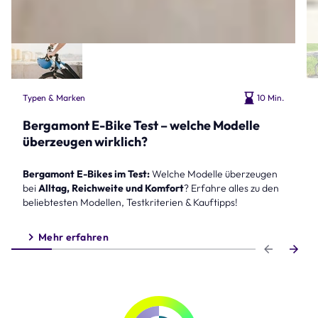
Typen & Marken
10 Min.
Bergamont E-Bike Test – welche Modelle
überzeugen wirklich?
Bergamont E-Bikes im Test:
Welche Modelle überzeugen
bei
Alltag, Reichweite und Komfort
? Erfahre alles zu den
beliebtesten Modellen, Testkriterien & Kauftipps!
Mehr erfahren
Step 1 of 6