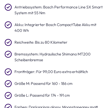
Antriebssystem: Bosch Performance Line SX Smart
System mit 55 Nm
Akku: Integrierter Bosch CompactTube Akku mit
400 Wh
Reichweite: Bis zu 80 Kilometer
Bremssystem: Hydraulische Shimano MT200
Scheibenbremse
Frontträger: Für 99,00 Euro extra erhältlich
Größe M: Passend für 160 - 186 cm
Größe L: Passend für 174 - 191 cm
Farben: Darksprings glossy, Moonstonegrey matt