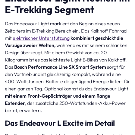
E-Trekking Segment
Das Endeavour Light markiert den Beginn eines neuen
Zeitalters im E-Trekking Bereich ein. Das Kalkhoff Fahrrad
mit
elektrischer Unterstützung
kombiniert geschickt die
Vorzüge zweier Welten,
während es mit seinem schlanken
Design überzeugt. Mit einem Gewicht von ca. 20
Kilogramm ist es das leichteste Light E-Bikes von Kalkhoff.
Das
Bosch Performance Line SX Smart System
sorgt für
den Vortrieb und ist gleichzeitig kompakt, während eine
400-Wattstunden-Batterie dir genügend Energie liefert für
einen ganzen Tag. Optional kannst du das Endeavour Light
mit einem Front-Gepäckträger und einem Range
Extender
, der zusätzliche 250-Wattstunden-Akku-Power
bietet, erweitern.
Das Endeavour L Excite im Detail