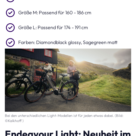
Größe M: Passend für 160 - 186 cm
Größe L: Passend für 174 - 191 cm
Farben: Diamondblack glossy, Sagegreen matt
Bei den unterschiedlichen Light-Modellen ist für jeden etwas dabei. (Bild:
©Kalkhoff )
Endeavour Light: Neuheit im