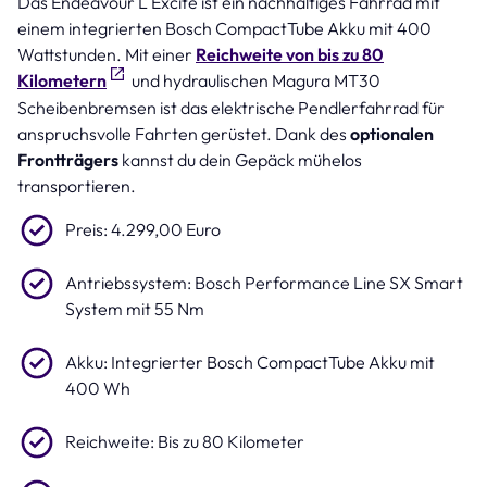
Das Endeavour L Excite ist ein nachhaltiges Fahrrad mit
einem integrierten Bosch CompactTube Akku mit 400
Wattstunden. Mit einer
Reichweite von bis zu 80
Kilometern
und hydraulischen Magura MT30
Scheibenbremsen ist das elektrische Pendlerfahrrad für
anspruchsvolle Fahrten gerüstet. Dank des
optionalen
Frontträgers
kannst du dein Gepäck mühelos
transportieren.
Preis: 4.299,00 Euro
Antriebssystem: Bosch Performance Line SX Smart
System mit 55 Nm
Akku: Integrierter Bosch CompactTube Akku mit
400 Wh
Reichweite: Bis zu 80 Kilometer