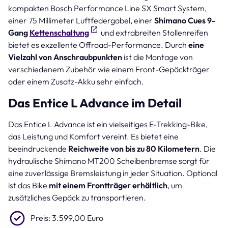
kompakten Bosch Performance Line SX Smart System,
einer 75 Millimeter Luftfedergabel, einer
Shimano Cues 9-
Gang
Kettenschaltung
und extrabreiten Stollenreifen
bietet es exzellente Offroad-Performance. Durch
eine
Vielzahl von Anschraubpunkten
ist die Montage von
verschiedenem Zubehör wie einem Front-Gepäckträger
oder einem Zusatz-Akku sehr einfach.
Das Entice L Advance im Detail
Das Entice L Advance ist ein vielseitiges E-Trekking-Bike,
das Leistung und Komfort vereint. Es bietet eine
beeindruckende
Reichweite von bis zu 80 Kilometern
. Die
hydraulische Shimano MT200 Scheibenbremse sorgt für
eine zuverlässige Bremsleistung in jeder Situation. Optional
ist das Bike
mit einem Frontträger erhältlich
, um
zusätzliches Gepäck zu transportieren.
Preis: 3.599,00 Euro