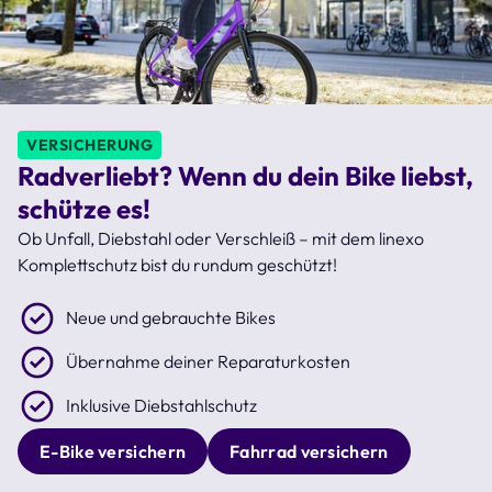
VERSICHERUNG
Radverliebt? Wenn du dein Bike liebst,
schütze es!
Ob Unfall, Diebstahl oder Verschleiß – mit dem linexo
Komplettschutz bist du rundum geschützt!
Neue und gebrauchte Bikes
Übernahme deiner Reparaturkosten
Inklusive Diebstahlschutz
E-Bike versichern
Fahrrad versichern