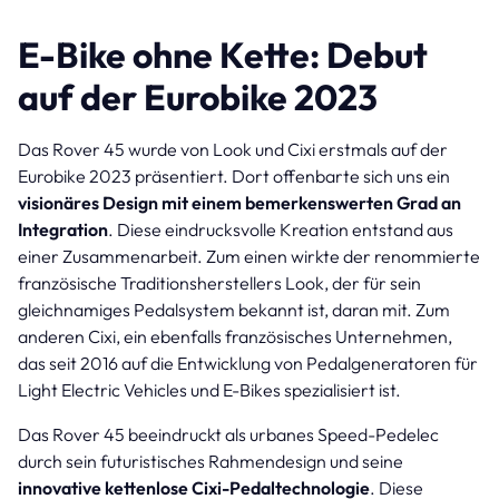
E-Bike ohne Kette: Debut
auf der Eurobike 2023
Das Rover 45 wurde von Look und Cixi erstmals auf der
Eurobike 2023 präsentiert. Dort offenbarte sich uns ein
visionäres Design mit einem bemerkenswerten Grad an
Integration
. Diese eindrucksvolle Kreation entstand aus
einer Zusammenarbeit. Zum einen wirkte der renommierte
französische Traditionsherstellers Look, der für sein
gleichnamiges Pedalsystem bekannt ist, daran mit. Zum
anderen Cixi, ein ebenfalls französisches Unternehmen,
das seit 2016 auf die Entwicklung von Pedalgeneratoren für
Light Electric Vehicles und E-Bikes spezialisiert ist.
Das Rover 45 beeindruckt als urbanes Speed-Pedelec
durch sein futuristisches Rahmendesign und seine
innovative kettenlose Cixi-Pedaltechnologie
. Diese