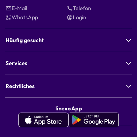
E-Mail
Telefon
WhatsApp
Login
Häufig gesucht
Services
Rechtliches
linexo App
Apple
Google
Appstore
Playstore