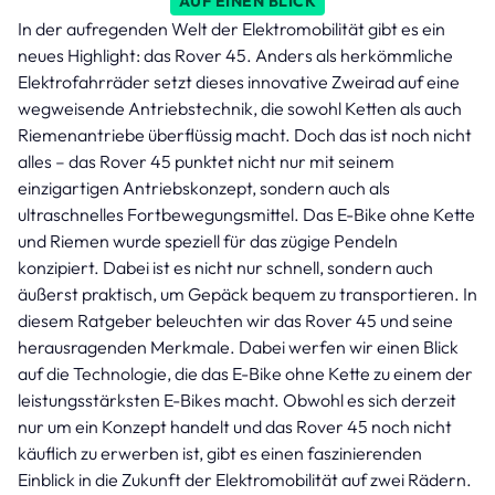
AUF EINEN BLICK
In der aufregenden Welt der Elektromobilität gibt es ein
neues Highlight: das Rover 45. Anders als herkömmliche
Elektrofahrräder setzt dieses innovative Zweirad auf eine
wegweisende Antriebstechnik, die sowohl Ketten als auch
Riemenantriebe überflüssig macht. Doch das ist noch nicht
alles – das Rover 45 punktet nicht nur mit seinem
einzigartigen Antriebskonzept, sondern auch als
ultraschnelles Fortbewegungsmittel. Das E-Bike ohne Kette
und Riemen wurde speziell für das zügige Pendeln
konzipiert. Dabei ist es nicht nur schnell, sondern auch
äußerst praktisch, um Gepäck bequem zu transportieren. In
diesem Ratgeber beleuchten wir das Rover 45 und seine
herausragenden Merkmale. Dabei werfen wir einen Blick
auf die Technologie, die das E-Bike ohne Kette zu einem der
leistungsstärksten E-Bikes macht. Obwohl es sich derzeit
nur um ein Konzept handelt und das Rover 45 noch nicht
käuflich zu erwerben ist, gibt es einen faszinierenden
Einblick in die Zukunft der Elektromobilität auf zwei Rädern.