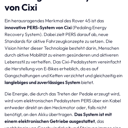
von Cixi
Ein herausragendes Merkmal des Rover 45 ist das
innovative PERS-System
von Cixi
(Pedaling Energy
Recovery System). Dabei zielt PERS darauf ab, neue
Standards für aktive Fahrzeugkonzepte zu setzen. Die
Vision hinter dieser Technologie besteht darin, Menschen
durch aktive Mobilität zu einem gesünderen und aktiveren
Lebensstil zu verhelfen. Das Cixi-Pedalsystem vereinfacht
die Herstellung von E-Bikes erheblich, da es auf
Gangschaltungen und Ketten verzichtet und gleichzeitig ein
langlebiges und zuverlässiges System
bietet.
Die Energie, die durch das Treten der Pedale erzeugt wird,
wird vom elektronischen Pedalsystem PERS über ein Kabel
entweder direkt an den Heckmotor oder, falls nicht
benötigt, an den Akku übertragen.
Das System ist mit
einem elektronischen Getriebe ausgestattet
, das
unabhängig von Geschwindigkeit und Steigung immer eine