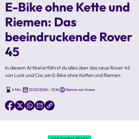
E-Bike ohne Kette und
Riemen: Das
beeindruckende Rover
45
In diesem Artikel erfährst du alles über das neue Rover 45
von Look und Cixi, ein E-Bike ohne Ketten und Riemen.
4 Min.
12/02/2024 - 12:16
Hanna von linexo