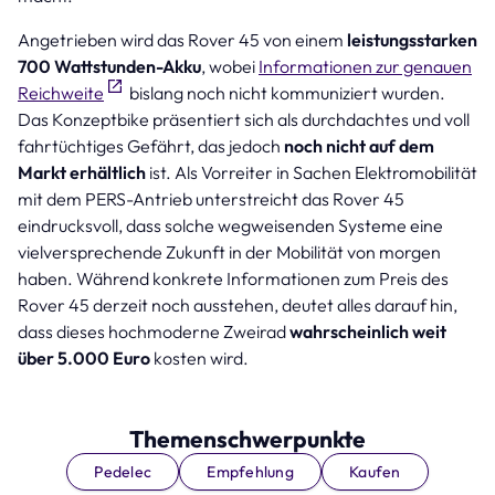
Angetrieben wird das Rover 45 von einem
leistungsstarken
700 Wattstunden-Akku
, wobei
Informationen zur genauen
Reichweite
bislang noch nicht kommuniziert wurden.
Das Konzeptbike präsentiert sich als durchdachtes und voll
fahrtüchtiges Gefährt, das jedoch
noch nicht auf dem
Markt erhältlich
ist. Als Vorreiter in Sachen Elektromobilität
mit dem PERS-Antrieb unterstreicht das Rover 45
eindrucksvoll, dass solche wegweisenden Systeme eine
vielversprechende Zukunft in der Mobilität von morgen
haben. Während konkrete Informationen zum Preis des
Rover 45 derzeit noch ausstehen, deutet alles darauf hin,
dass dieses hochmoderne Zweirad
wahrscheinlich weit
über 5.000 Euro
kosten wird.
Themenschwerpunkte
Pedelec
Empfehlung
Kaufen