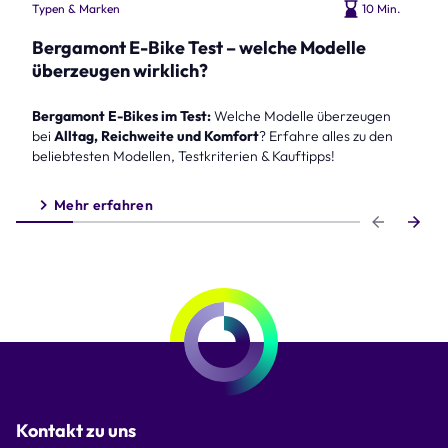
Typen & Marken
10 Min.
Bergamont E-Bike Test – welche Modelle
überzeugen wirklich?
Bergamont E-Bikes im Test:
Welche Modelle überzeugen
bei
Alltag, Reichweite und Komfort
? Erfahre alles zu den
beliebtesten Modellen, Testkriterien & Kauftipps!
Mehr erfahren
Step 1 of 6
Kontakt zu uns